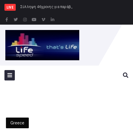
Σύλληψη 46χρονης για παράβαση της νομοθεσίας για τα ν
LIVE
Greece