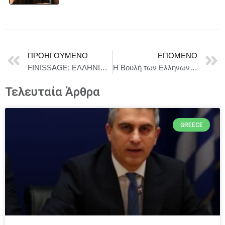
ΠΡΟΗΓΟΎΜΕΝΟ
ΕΠΌΜΕΝΟ
FINISSAGE: ΕΛΛΗΝΙΚΟΣ ΜΗΝΑΣ & ΘΑΛΑΣΣΟΚΑΜΠΟΣ | ΚΥΡΙΑΚΗ 8 ΦΕΒΡΟΥΑΡΙΟΥ 2026
Η Βουλή των Ελλήνων τίμησε τη Μνήμη των πεσόντων Ελλήνων αξιωματικών του Πολεμικού Ναυτικού στα Ίμια το 1996
Τελευταία Άρθρα
GREECE