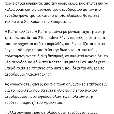
πολιτιστικά ευρήματα, από την άλλη, όμως, μας επιτρέπει να
καλύψουμε και τις ανάγκες του αεροδρομίου με τον πιο
ενδεδειγμένο τρόπο, κάτι το οποίο, εξάλλου, θα κριθεί
τελικά στο Συμβούλιο της Επικρατείας.
Η Κρήτη αλλάζει. Η Κρήτη μπαίνει με μεγάλη ταχύτητα στην
τρίτη δεκαετία του 21ου αιώνα, λύνοντας εκκρεμότητες οι
οποίες έρχονται από το παρελθόν, και θωρακίζεται πια με
έργα υποδομής τα οποία θα της δώσουν μια, πιστεύω,
πρωτοφανή αναπτυξιακή δυναμική, αν σκεφτεί κανείς ότι το
νέο αεροδρόμιο εδώ στο Καστέλι θα μπορεί να υποδέχεται
υπερδιπλάσιες πτήσεις από αυτές που δέχεται σήμερα το
αεροδρόμιο “Καζαντζάκης”.
Ας αναλογιστεί κανείς και τις πολύ σημαντικές επιπτώσεις
για το Ηράκλειο που θα έχει η αξιοποίηση του παλιού
αεροδρομίου προς όφελος όλων των πολιτών στην
ευρύτερη περιοχή του Ηρακλείου.
Πολλά συγχαρητήρια σε όλους όσοι εργάζονται για να