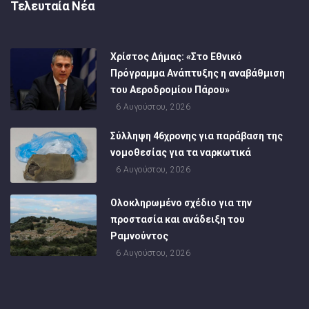
Τελευταία Νέα
Χρίστος Δήμας: «Στο Εθνικό
Πρόγραμμα Ανάπτυξης η αναβάθμιση
του Αεροδρομίου Πάρου»
6 Αυγούστου, 2026
Σύλληψη 46χρονης για παράβαση της
νομοθεσίας για τα ναρκωτικά
6 Αυγούστου, 2026
Ολοκληρωμένο σχέδιο για την
προστασία και ανάδειξη του
Ραμνούντος
6 Αυγούστου, 2026