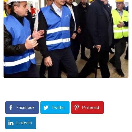
Facebook
Twitter
Pinterest
LinkedIn