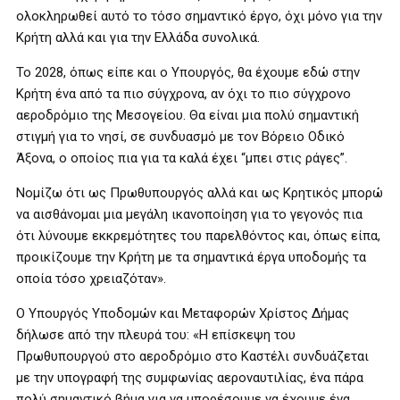
ολοκληρωθεί αυτό το τόσο σημαντικό έργο, όχι μόνο για την
Κρήτη αλλά και για την Ελλάδα συνολικά.
Το 2028, όπως είπε και ο Υπουργός, θα έχουμε εδώ στην
Κρήτη ένα από τα πιο σύγχρονα, αν όχι το πιο σύγχρονο
αεροδρόμιο της Μεσογείου. Θα είναι μια πολύ σημαντική
στιγμή για το νησί, σε συνδυασμό με τον Βόρειο Οδικό
Άξονα, ο οποίος πια για τα καλά έχει “μπει στις ράγες”.
Νομίζω ότι ως Πρωθυπουργός αλλά και ως Κρητικός μπορώ
να αισθάνομαι μια μεγάλη ικανοποίηση για το γεγονός πια
ότι λύνουμε εκκρεμότητες του παρελθόντος και, όπως είπα,
προικίζουμε την Κρήτη με τα σημαντικά έργα υποδομής τα
οποία τόσο χρειαζόταν».
Ο Υπουργός Υποδομών και Μεταφορών Χρίστος Δήμας
δήλωσε από την πλευρά του: «Η επίσκεψη του
Πρωθυπουργού στο αεροδρόμιο στο Καστέλι συνδυάζεται
με την υπογραφή της συμφωνίας αεροναυτιλίας, ένα πάρα
πολύ σημαντικό βήμα για να μπορέσουμε να έχουμε ένα