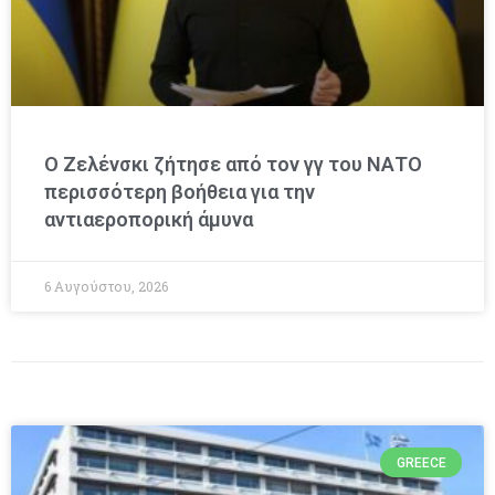
Ο Ζελένσκι ζήτησε από τον γγ του ΝΑΤΟ
περισσότερη βοήθεια για την
αντιαεροπορική άμυνα
6 Αυγούστου, 2026
GREECE