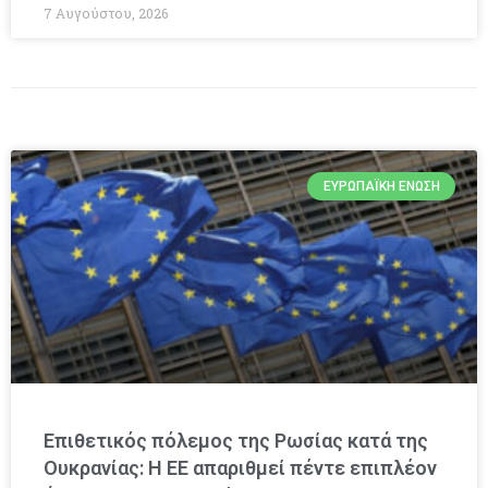
7 Αυγούστου, 2026
ΕΥΡΩΠΑΪΚΉ ΈΝΩΣΗ
Επιθετικός πόλεμος της Ρωσίας κατά της
Ουκρανίας: Η ΕΕ απαριθμεί πέντε επιπλέον