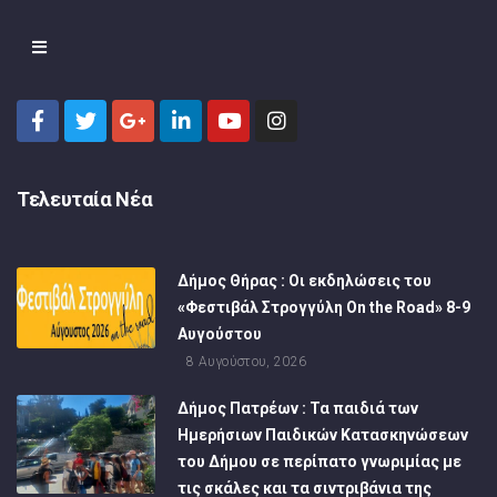
Τελευταία Νέα
Δήμος Θήρας : Οι εκδηλώσεις του
«Φεστιβάλ Στρογγύλη On the Road» 8-9
Αυγούστου
8 Αυγούστου, 2026
Δήμος Πατρέων : Τα παιδιά των
Ημερήσιων Παιδικών Κατασκηνώσεων
του Δήμου σε περίπατο γνωριμίας με
τις σκάλες και τα σιντριβάνια της