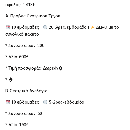
όφελος: 1.413€
Α. Πρόβες Θεατρικού Έργου
10 εβδομάδες |
20 ώρες/εβδομάδα |
ΔΩΡΟ με το
συνολικό πακέτο
* Σύνολο ωρών: 200
* Αξία: 600€
* Τιμή προσφοράς: Δωρεάν�
* �
Β. Θεατρικό Αναλόγιο
10 εβδομάδες |
5 ώρες/εβδομάδα
* Σύνολο ωρών: 50
* Αξία: 150€