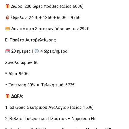
Δώρο: 200 ώρες πρόβες (αξίας 600€)
Όφελος: 240€ + 135€ + 600€ = 975€
Δυνατότητα 3 άτοκων δόσεων των 292€
Ε. Πακέτο Αυτοβελτίωσης
20 ημέρες |
4 ώρες/ημέρα
Σύνολο ωρών: 80
* Αξία: 960€
* Έκπτωση 30% ➤ Τελική τιμή: 672€
ΔΩΡΑ:
1. 50 ώρες Θεατρικού Αναλογίου (αξίας 150€)
2. Βιβλίο: Σκέψου και Πλούτισε – Napoleon Hill