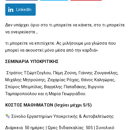
LinkedIn
Δεν υπάρχει όριο στο τι μπορείτε να κάνετε, στο τι μπορείτε
να ονειρεύεστε ,
τι μπορείτε να επιτύχετε. Ας μιλήσουμε μια γλώσσα που
μπορεί να ακουστεί μόνο μέσα από την καρδιά»
ΣΕΜΙΝΑΡΙΑ ΥΠΟΚΡΙΤΙΚΗΣ
Στράτος Τζώρτζογλου, Πέμη Ζούνη, Γιάννης Ζουγανέλης,
Μιχάλης Μητρούσης, Ζαχαρίας Ρόχας, Θάνος Καληώρας,
Σπύρος Μπιμπίλας, Βαγγέλης Παπαδάκης, Βιργινία
Ταμπαροπούλου και η Μαρία Γεωργιάδου.
ΚΟΣΤΟΣ ΜΑΘΗΜΑΤΩΝ (Ισχύει μέχρι 5/5)
Σύνολο Εργαστηρίων Υποκριτικής & Αυτοβελτίωσης
Διάρκεια: 50 ημέρες | Ώρες διδασκαλίας: 505 | Συνολικό