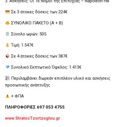
3. Ασκήσεις: Οι 16 Νόμοι της Επιτυχίας – Napoleon Hill
Σε 3 άτοκες δόσεις των 224€
ΣΥΝΟΛΙΚΟ ΠΑΚΕΤΟ (Α + Β)
Σύνολο ωρών: 505
Τιμή: 1.547€
Σε 4 άτοκες δόσεις των 387€
Συνολικό Εκπτωτικό Όφελος: 1.413€
Περιλαμβάνει δωρεάν επιπλέον υλικό και ασκήσεις
προσωπικής ανάπτυξης
+ ΦΠΑ
ΠΛΗΡΟΦΟΡΙΕΣ 697 053 4755
www.StratosTzortzoglou.gr