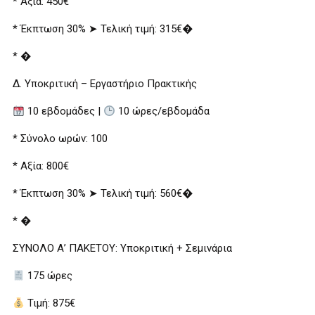
* Αξία: 450€
* Έκπτωση 30% ➤ Τελική τιμή: 315€�
* �
Δ. Υποκριτική – Εργαστήριο Πρακτικής
10 εβδομάδες |
10 ώρες/εβδομάδα
* Σύνολο ωρών: 100
* Αξία: 800€
* Έκπτωση 30% ➤ Τελική τιμή: 560€�
* �
ΣΥΝΟΛΟ Α’ ΠΑΚΕΤΟΥ: Υποκριτική + Σεμινάρια
175 ώρες
Τιμή: 875€