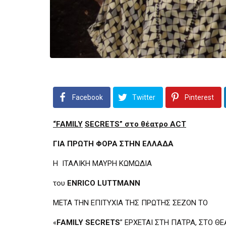
Facebook
Twitter
Pinterest
“
FAMILY
SECRETS
” στο θέατρο
ACT
ΓΙΑ ΠΡΩΤΗ ΦΟΡΑ ΣΤΗΝ ΕΛΛΑΔΑ
Η ΙΤΑΛΙΚΗ ΜΑΥΡΗ ΚΩΜΩΔΙΑ
του
ENRICO
LUTTMANN
META THN ΕΠΙΤΥΧΙΑ ΤΗΣ ΠΡΩΤΗΣ ΣΕΖΟΝ ΤΟ
«
FAMILY
SECRETS
” ΕΡΧΕΤΑΙ ΣΤΗ ΠΑΤΡΑ, ΣΤΟ Θ