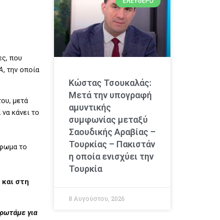
ΕΛΕΎΘΕΡΟ
ες, που
Α
, την οποία
Κώστας Τσουκαλάς:
Μετά την υπογραφή
ου, μετά
αμυντικής
 να κάνει το
συμφωνίας μεταξύ
Σαουδικής Αραβίας –
Τουρκίας – Πακιστάν
ύφωμα το
η οποία ενισχύει την
Τουρκία
 και στη
8 Αυγούστου, 2026
 ρωτάμε για