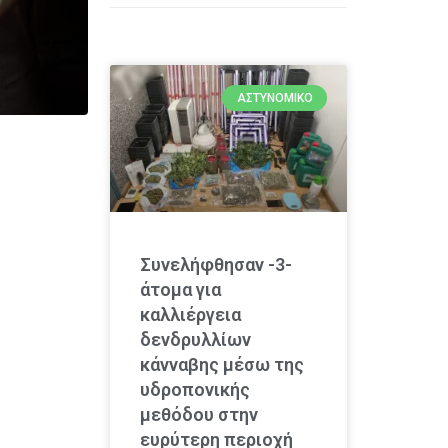
ΑΣΤΥΝΟΜΙΚΌ
Συνελήφθησαν -3-
άτομα για
καλλιέργεια
δενδρυλλίων
κάνναβης μέσω της
υδροπονικής
μεθόδου στην
ευρύτερη περιοχή