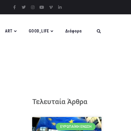
ART
GOOD_LIFE
Διάφορα
Τελευταία Άρθρα
ΕΥΡΩΠΑΪΚΉ ΈΝΩΣΗ