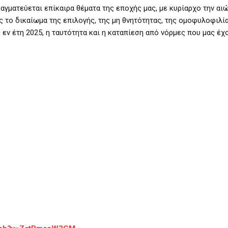
ραγματεύεται επίκαιρα θέματα της εποχής μας, με κυρίαρχο την αιώ
ς το δικαίωμα της επιλογής, της μη θνητότητας, της ομοφυλοφιλί
εν έτη 2025, η ταυτότητα και η καταπίεση από νόρμες που μας έχου