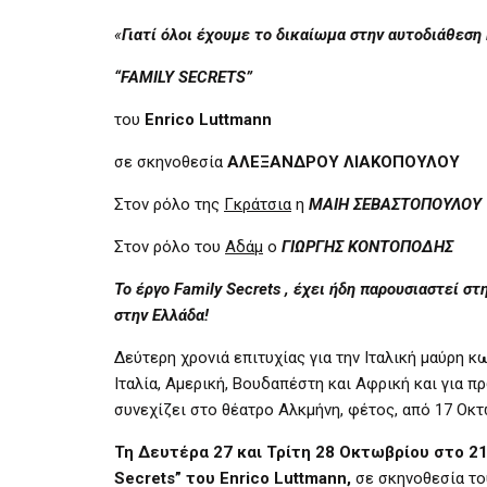
«
Γιατί όλοι έχουμε το δικαίωμα στην αυτοδιάθεση 
“
FAMILY
SECRETS
”
του
Enrico Luttmann
σε σκηνοθεσία
ΑΛΕΞΑΝΔΡΟΥ ΛΙΑΚΟΠΟΥΛΟΥ
Στον ρόλο της
Γκράτσια
η
ΜΑΙΗ ΣΕΒΑΣΤΟΠΟΥΛΟΥ
Στον ρόλο του
Αδάμ
ο
ΓΙΩΡΓΗΣ ΚΟΝΤΟΠΟΔΗΣ
Το έργο Family Secrets , έχει ήδη παρουσιαστεί σ
στην Ελλάδα!
Δεύτερη χρονιά επιτυχίας για την Ιταλική μαύρη κ
Ιταλία, Αμερική, Βουδαπέστη και Αφρική και για 
συνεχίζει στο θέατρο Αλκμήνη, φέτος, από 17 Οκτ
Τη Δευτέρα 27 και Τρίτη 28 Οκτωβρίου στο 2
Secrets” του Enrico Luttmann,
σε σκηνοθεσία τ