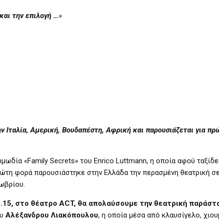
και την επιλογή …
»
την Ιταλία, Αμερική, Βουδαπέστη, Αφρική και παρουσιάζεται για π
ωμωδία «Family Secrets» του Enrico Luttmann, η οποία αφού ταξίδ
πρώτη φορά παρουσιάστηκε στην Ελλάδα την περασμένη θεατρική σε
ωβρίου.
1.15, στο θέατρο
ACT
, θα απολαύσουμε την θεατρική παράστ
ου
Αλέξανδρου Λιακόπουλου
, η οποία μέσα από κλαυσίγελο, χιο