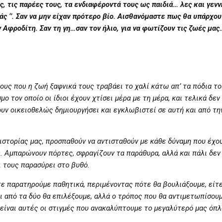
υς, τις παρέες τους, τα ενδιαφέροντά τους ως παιδιά… λες και γεν
πάς ‘’. Σαν να μην είχαν πρότερο βίο. Αισθανόμαστε πως θα υπάρχου
 Αφροδίτη. Σαν τη γη…σαν τον ήλιο, για να φωτίζουν τις ζωές μας…
ους που η ζωή ξαφνικά τους τραβάει το χαλί κάτω απ’ τα πόδια το
ο τον οποίο οι ίδιοι έχουν χτίσει μέρα με τη μέρα, και τελικά δεν
ουν οικειοθελώς δημιουργήσει και εγκλωβιστεί σε αυτή και από τη
 ιστορίας μας, προσπαθούν να αντισταθούν με κάθε δύναμη που έχο
 Αμπαρώνουν πόρτες, σφραγίζουν τα παράθυρα, αλλά και πάλι δεν 
αι τους παρασύρει στο βυθό.
τε παρατηρούμε παθητικά, περιμένοντας πότε θα βουλιάξουμε, είτ
ι από τα δύο θα επιλέξουμε, αλλά ο τρόπος που θα αντιμετωπίσου
 είναι αυτές οι στιγμές που ανακαλύπτουμε το μεγαλύτερό μας όπλ