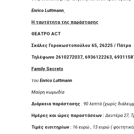
Enrico Luttmann
Η ταυτότητα της παράστασης
ΘΕΑΤΡΟ
ACT
Σκάλες Γεροκωστοπούλου 65, 26225 / Πάτρα
Τηλέφωνο 2610272037, 6936122263, 6931158
Family Secrets
του
Enrico Luttmann
Μαύρη
κωμωδία
Διάρκεια παράστασης
:
90 λεπτά (χωρίς διάλειμ
Ημέρες και ώρες παραστάσεων :
Δευτέρα 27, Τ
Τιμές εισιτηρίων :
16 ευρώ , 13 ευρώ ( φοιτητικό,