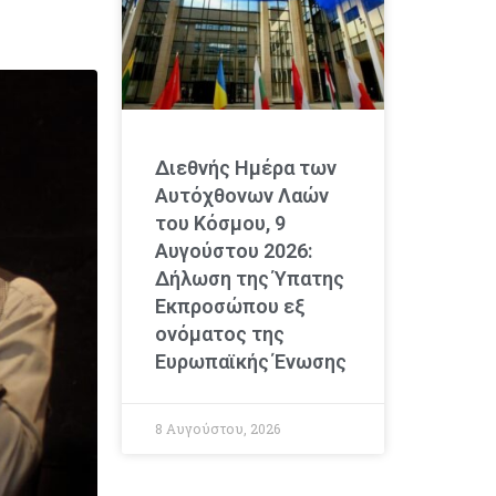
Διεθνής Ημέρα των
Αυτόχθονων Λαών
του Κόσμου, 9
Αυγούστου 2026:
Δήλωση της Ύπατης
Εκπροσώπου εξ
ονόματος της
Ευρωπαϊκής Ένωσης
8 Αυγούστου, 2026