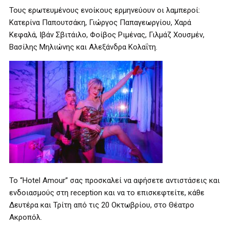
Τους ερωτευμένους ενοίκους ερμηνεύουν οι λαμπεροί:
Κατερίνα Παπουτσάκη, Γιώργος Παπαγεωργίου, Χαρά
Κεφαλά, Ιβάν Σβιτάιλο, Φοίβος Ριμένας, Γιλμάζ Χουσμέν,
Βασίλης Μηλιώνης και Αλεξάνδρα Κολαΐτη.
Το “Hotel Amour” σας προσκαλεί να αφήσετε αντιστάσεις και
ενδοιασμούς στη reception και να το επισκεφτείτε, κάθε
Δευτέρα και Τρίτη από τις 20 Οκτωβρίου, στο Θέατρο
Ακροπόλ.