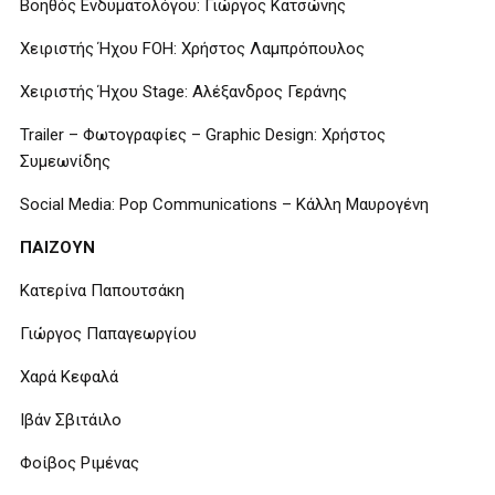
Βοηθός Ενδυματολόγου: Γιώργος Κατσώνης
Χειριστής Ήχου FOH: Χρήστος Λαμπρόπουλος
Χειριστής Ήχου Stage: Αλέξανδρος Γεράνης
Trailer – Φωτογραφίες – Graphic Design: Χρήστος
Συμεωνίδης
Social Media: Pop Communications – Κάλλη Μαυρογένη
ΠΑΙΖΟΥΝ
Κατερίνα Παπουτσάκη
Γιώργος Παπαγεωργίου
Χαρά Κεφαλά
Ιβάν Σβιτάιλο
Φοίβος Ριμένας