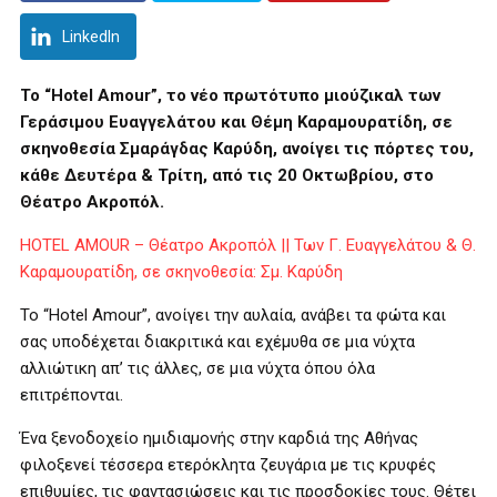
LinkedIn
Το “Hotel Amour”, το νέο πρωτότυπο μιούζικαλ των
Γεράσιμου Ευαγγελάτου και Θέμη Καραμουρατίδη, σε
σκηνοθεσία Σμαράγδας Καρύδη, ανοίγει τις πόρτες του,
κάθε Δευτέρα & Τρίτη, από τις 20 Οκτωβρίου, στο
Θέατρο Ακροπόλ.
HOTEL AMOUR – Θέατρο Ακροπόλ || Των Γ. Ευαγγελάτου & Θ.
Καραμουρατίδη, σε σκηνοθεσία: Σμ. Καρύδη
Το “Hotel Amour”, ανοίγει την αυλαία, ανάβει τα φώτα και
σας υποδέχεται διακριτικά και εχέμυθα σε μια νύχτα
αλλιώτικη απ’ τις άλλες, σε μια νύχτα όπου όλα
επιτρέπονται.
Ένα ξενοδοχείο ημιδιαμονής στην καρδιά της Αθήνας
φιλοξενεί τέσσερα ετερόκλητα ζευγάρια με τις κρυφές
επιθυμίες, τις φαντασιώσεις και τις προσδοκίες τους. Θέτει