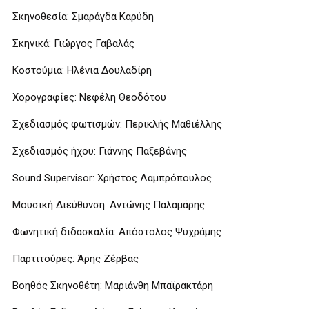
Σκηνοθεσία: Σμαράγδα Καρύδη
Σκηνικά: Γιώργος Γαβαλάς
Κοστούμια: Ηλένια Δουλαδίρη
Χορογραφίες: Νεφέλη Θεοδότου
Σχεδιασμός φωτισμών: Περικλής Μαθιέλλης
Σχεδιασμός ήχου: Γιάννης Παξεβάνης
Sound Supervisor: Χρήστος Λαμπρόπουλος
Μουσική Διεύθυνση: Αντώνης Παλαμάρης
Φωνητική διδασκαλία: Απόστολος Ψυχράμης
Παρτιτούρες: Άρης Ζέρβας
Βοηθός Σκηνοθέτη: Μαριάνθη Μπαϊρακτάρη