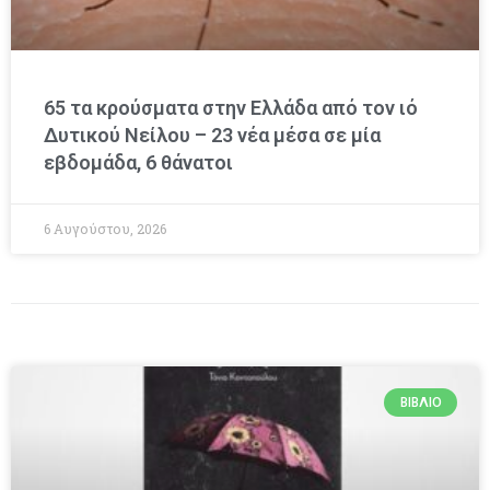
65 τα κρούσματα στην Ελλάδα από τον ιό
Δυτικού Νείλου – 23 νέα μέσα σε μία
εβδομάδα, 6 θάνατοι
6 Αυγούστου, 2026
ΒΙΒΛΊΟ