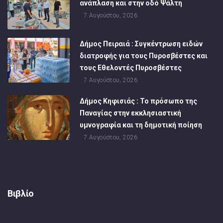
ανάπλαση και στην οδό Ψάλτη
7 Αυγούστου, 2026
Δήμος Πειραιά : Συγκέντρωση ειδών
διατροφής για τους Πυροσβέστες και
τους Εθελοντές Πυροσβέστες
7 Αυγούστου, 2026
Δήμος Κηφισιάς : Το πρόσωπο της
Παναγίας στην εκκλησιαστική
υμνογραφία και τη δημοτική ποίηση
7 Αυγούστου, 2026
Βιβλίο