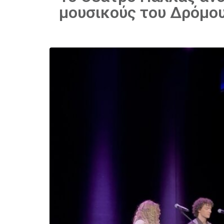
μουσικούς του Δρόμου