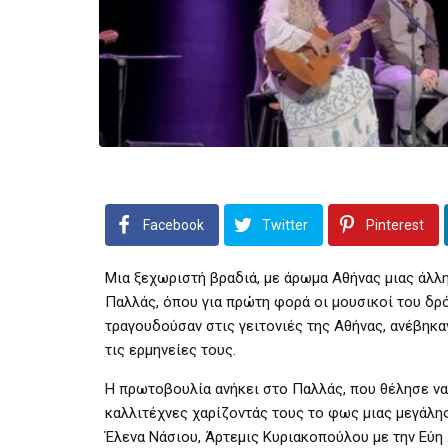
Facebook
Twitter
Pinterest
Μια ξεχωριστή βραδιά, με άρωμα Αθήνας μιας άλλη
Παλλάς, όπου για πρώτη φορά οι μουσικοί του δρόμ
τραγουδούσαν στις γειτονιές της Αθήνας, ανέβηκα
τις ερμηνείες τους.
Η πρωτοβουλία ανήκει στο Παλλάς, που θέλησε να 
καλλιτέχνες χαρίζοντάς τους το φως μιας μεγάλης
Έλενα Νάσιου, Άρτεμις Κυριακοπούλου με την Εύη 