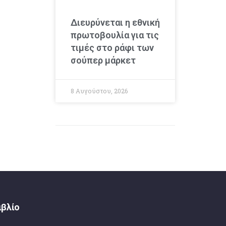
Διευρύνεται η εθνική
πρωτοβουλία για τις
τιμές στο ράφι των
σούπερ μάρκετ
8 Αυγούστου, 2026
ιβλίο