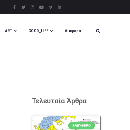
ART
GOOD_LIFE
Διάφορα
Τελευταία Άρθρα
ΕΛΕΎΘΕΡΟ