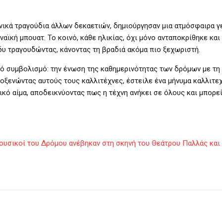
ηνικά τραγούδια άλλων δεκαετιών, δημιούργησαν μια ατμόσφαιρα γ
ναϊκή μπουατ. Το κοινό, κάθε ηλικίας, όχι μόνο ανταποκρίθηκε και
δυ τραγουδώντας, κάνοντας τη βραδιά ακόμα πιο ξεχωριστή.
υρό συμβολισμό: την ένωση της καθημερινότητας των δρόμων με τη
οξενώντας αυτούς τους καλλιτέχνες, έστειλε ένα μήνυμα καλλιτε
κό αίμα, αποδεικνύοντας πως η τέχνη ανήκει σε όλους και μπορεί
μουσικοί του Δρόμου ανέβηκαν στη σκηνή του Θεάτρου Παλλάς και