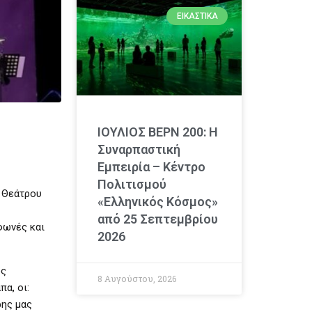
ΕΙΚΑΣΤΙΚΆ
ΙΟΥΛΙΟΣ ΒΕΡΝ 200: Η
Συναρπαστική
Εμπειρία – Κέντρο
Πολιτισμού
υ Θεάτρου
«Ελληνικός Κόσμος»
από 25 Σεπτεμβρίου
φωνές και
2026
υς
8 Αυγούστου, 2026
α, οι:
ρης μας