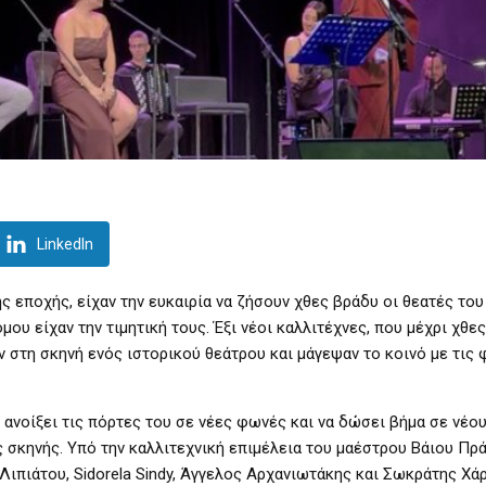
LinkedIn
ς εποχής, είχαν την ευκαιρία να ζήσουν χθες βράδυ οι θεατές το
ου είχαν την τιμητική τους. Έξι νέοι καλλιτέχνες, που μέχρι χθες
ν στη σκηνή ενός ιστορικού θεάτρου και μάγεψαν το κοινό με τις 
ανοίξει τις πόρτες του σε νέες φωνές και να δώσει βήμα σε νέο
 σκηνής. Υπό την καλλιτεχνική επιμέλεια του μαέστρου Βάιου Πράπ
Λιπιάτου, Sidorela Sindy, Άγγελος Αρχανιωτάκης και Σωκράτης Χά