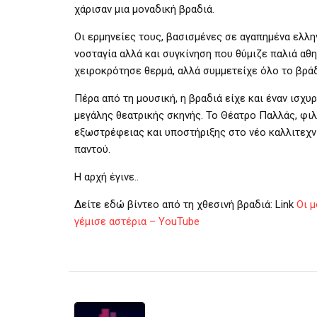
χάρισαν μια μοναδική βραδιά.
Οι ερμηνείες τους, βασισμένες σε αγαπημένα ελλ
νοσταγία αλλά και συγκίνηση που θύμιζε παλιά αθη
χειροκρότησε θερμά, αλλά συμμετείχε όλο το βρά
Πέρα από τη μουσική, η βραδιά είχε και έναν ισχ
μεγάλης θεατρικής σκηνής. Το Θέατρο Παλλάς, φιλ
εξωστρέφειας και υποστήριξης στο νέο καλλιτεχνι
παντού.
Η αρχή έγινε..
Δείτε εδώ βίντεο από τη χθεσινή βραδιά: Link
Οι 
γέμισε αστέρια – YouTube