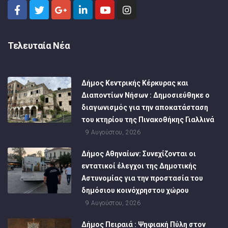
Τελευταία Νέα
Δήμος Κεντρικής Κέρκυρας και
Διαποντίων Νήσων : Δημοσιεύθηκε ο
διαγωνισμός για την αποκατάσταση
του κτηρίου της Πινακοθήκης Γιαλλινά
9 Αυγούστου, 2026
Δήμος Αθηναίων: Συνεχίζονται οι
εντατικοί έλεγχοι της Δημοτικής
Αστυνομίας για την προστασία του
δημόσιου κοινόχρηστου χώρου
9 Αυγούστου, 2026
Δήμος Πειραιά : Ψηφιακή Πύλη στον