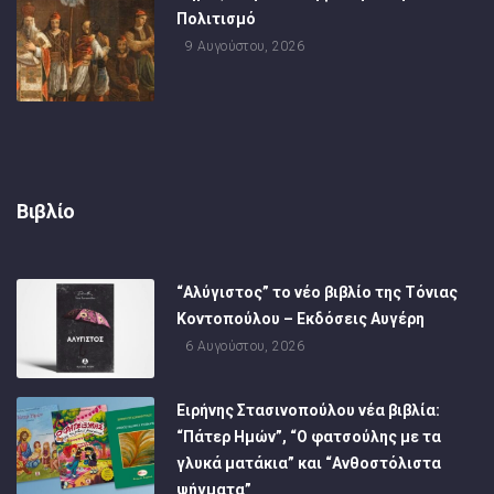
Πολιτισμό
9 Αυγούστου, 2026
Βιβλίο
“Αλύγιστος” το νέο βιβλίο της Τόνιας
Κοντοπούλου – Εκδόσεις Αυγέρη
6 Αυγούστου, 2026
Ειρήνης Στασινοπούλου νέα βιβλία:
“Πάτερ Ημών”, “Ο φατσούλης με τα
γλυκά ματάκια” και “Ανθοστόλιστα
ψήγματα”