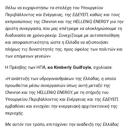
Θέλω να ευχαριστήσω τα στελέχη του Υπουργείου
Περιβάλλοντος και Ενέργειας, της ΕΔΕΥΕΠ, καθώς και τους
εκπροσώπους της Chevron και της H
ELLENiQ
ENERGY
για την
άριστη συνεργασία, που μας επέτρεψε να ολοκληρώσουμε τη
διαδικασία σε χρόνο-ρεκόρ. Συνεχίζουμε με αυτοπεποίθηση
και αποφασιστικότητα, ώστε η Ελλάδα να αξιοποιήσει
πλήρως τις δυνατότητές της, προς όφελος των πολιτών και
των επόμενων γενεών».
Η Πρέσβης των ΗΠΑ,
κα
Kimberly
Guilfoyle
, σχολίασε:
«Η ανάπτυξη των υδρογονανθράκων της Ελλάδας, η οποία
προωθείται μέσω συνεργασιών όπως αυτή μεταξύ της
Chevron και της HELLENiQ
ENERGY
, με τη στήριξη του
Υπουργείου Περιβάλλοντος και Ενέργειας και της ΕΔΕΥΕΠ,
εμβαθύνει και ενισχύει την ενεργειακή αρχιτεκτονική της
περιοχής.
Με αυτόν τον τρόπο, επιταχύνει την ανάδειξη της Ελλάδας