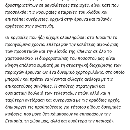
δραστηριοτήτων σε μεγαλύτερες περιοχές, είναι κάτι που
προσελκύει τις κορυφαίες εταιρείες του κλάδου και
επιτρέπει συνέργειες, αρχικά στην έρευνα και πιθανόν
αργότερα στην ανάπτυξη.
Οι εργασίες που ήδη είχαμε ολοκληρώσει στο
Block
10 τα
προηγούμενα χρόνια, επέτρεψαν την καλύτερη αξιολόγηση
των προοπτικών και την είσοδο της
Chevron
σε όλο το
χαρτοφυλάκιο. Η διαφοροποίηση του ποσοστού μας είναι
κίνηση απόλυτα συμβατή με τη στρατηγική διαχείρισης των
περιοχών έρευνας ως ένα δυναμικό χαρτοφυλάκιο, στο οποίο
μπορούν και πρέπει να γίνονται αλλαγές ανάλογα με τις
επικρατούσες συνθήκες. Η σταθερή στρατηγική και
ουσιαστική δουλειά των τελευταίων ετών, αλλά και η
ταχύτερη αντίδραση και συνεργασία με τις αρμόδιες αρχές,
δημιουργεί τις προϋποθέσεις για τέτοιου είδους δυναμικές
κινήσεις, που μόνο θετικά μπορούν να επηρεάσουν την
Εταιρεία, τη χώρα μας, αλλά και ευρύτερα την περιοχή».