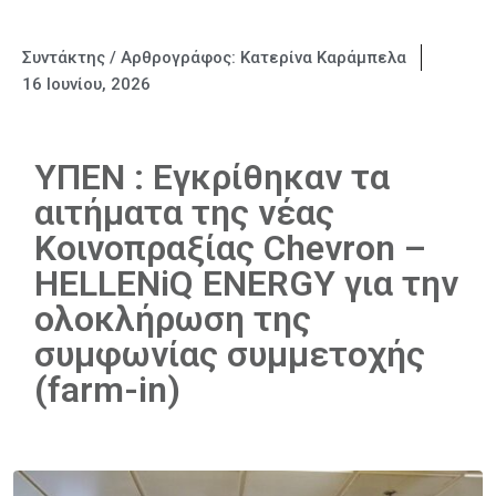
Συντάκτης / Αρθρογράφος:
Κατερίνα Καράμπελα
16 Ιουνίου, 2026
YΠΕΝ : Εγκρίθηκαν τα
αιτήματα της νέας
Κοινοπραξίας Chevron –
HELLENiQ ENERGY για την
ολοκλήρωση της
συμφωνίας συμμετοχής
(farm-in)