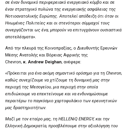
σε έναν δυναμικό περιφερειακό ενεργειακό κόμβο και σε
έναν στρατηγικό πυλώνα της ενεργειακής ασφάλειας της
Νοτιοανατολικής Ευρώπης. Αποτελεί απόδειξη ότι όταν οι
Ηνωμένες Πολιτείες και οι στενότεροι σύμμαχοί τους
συνεργάζονται ως ένα, μπορούν να επιτυγχάνουν ουσιαστικά
αποτελέσματα».
Από την πλευρά της Κοινοπραξίας, ο Διευθυντής Ερευνών
Μέσης Ανατολής και Βόρειας Αφρικής της
Chevron,
κ.
Andrew Deighan
, ανέφερε:
«Πρόκειται για ένα ακόμη σημαντικό ορόσημο για τη Chevron,
καθώς συνεχίζουμε να χτίζουμε τη δυναμική μας στην
περιοχή της Μεσογείου, μια περιοχή στην οποία
επιδιώκουμε να επεκτείνουμε και να ενδυναμώσουμε
περαιτέρω το παγκόσμιο χαρτοφυλάκιο των ερευνητικών
μας δραστηριοτήτων.
Μαζί με τον εταίρο μας, τη HELLENiQ ENERGY, και την
Ελληνική Δημοκρατία, προσβλέπουμε στην αξιολόγηση του