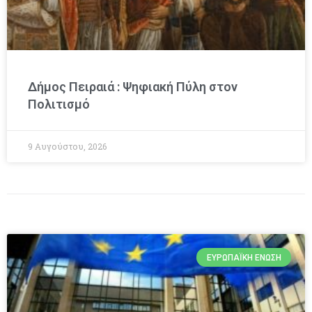
Δήμος Πειραιά : Ψηφιακή Πύλη στον
Πολιτισμό
9 Αυγούστου, 2026
ΕΥΡΩΠΑΪΚΉ ΈΝΩΣΗ