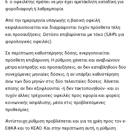
6. ο οφειλέτης πρέπει να μην έχει αμετάκλητη καταδίκη για
φοροδιαφυγή ή λαθρεμπορία.
Από την ημερομηνία υπαγωγής η βασική οφειλή
κεφαλαιοποιείται και διαγράφονται τυχόν πρόσθετα τέλη
και προσαυξήσεις. Ωστόσο επιβαρύνεται με τόκο (5,84% για
φορολογικές οφειλές).
Σε περίπτωση καθυστέρησης δόσης, ενεργοποιείται
πρόσθετη επιβάρυνση. Η ρύθμιση χάνεται και αναβιώνουν
μέτρα είσπραξης και προσαυξήσεις, αν δεν καταβληθούν δύο
συνεχόμενες μηνιαίες δόσεις, ή αν υπάρξει καθυστέρηση
άνω των δύο μηνών στις δύο τελευταίες δόσεις. Χάνεται
επίσης αν δεν εξοφλούνται -ή δεν τακτοποιηθούν- και οι
τυχόν άλλες τρέχουσες οφειλές προς εφορία και φορείς
κοινωνικής ασφάλισης, μέσα στις προβλεπόμενες
προθεσμίες.
Αντίστοιχη ρύθμιση προβλέπεται και για τα χρέη προς τον e-
ΕΦΚΑ και το ΚΕΑΟ. Και στην περίπτωση αυτή, η ρύθμιση