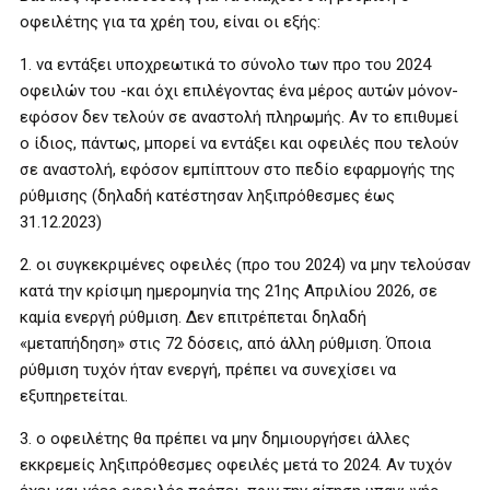
οφειλέτης για τα χρέη του, είναι οι εξής:
1. να εντάξει υποχρεωτικά το σύνολο των προ του 2024
οφειλών του -και όχι επιλέγοντας ένα μέρος αυτών μόνον-
εφόσον δεν τελούν σε αναστολή πληρωμής. Αν το επιθυμεί
ο ίδιος, πάντως, μπορεί να εντάξει και οφειλές που τελούν
σε αναστολή, εφόσον εμπίπτουν στο πεδίο εφαρμογής της
ρύθμισης (δηλαδή κατέστησαν ληξιπρόθεσμες έως
31.12.2023)
2. οι συγκεκριμένες οφειλές (προ του 2024) να μην τελούσαν
κατά την κρίσιμη ημερομηνία της 21ης Απριλίου 2026, σε
καμία ενεργή ρύθμιση. Δεν επιτρέπεται δηλαδή
«μεταπήδηση» στις 72 δόσεις, από άλλη ρύθμιση. Όποια
ρύθμιση τυχόν ήταν ενεργή, πρέπει να συνεχίσει να
εξυπηρετείται.
3. ο οφειλέτης θα πρέπει να μην δημιουργήσει άλλες
εκκρεμείς ληξιπρόθεσμες οφειλές μετά το 2024. Αν τυχόν