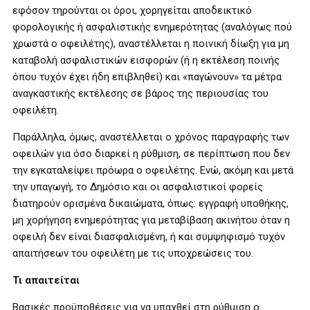
εφόσον τηρούνται οι όροι, χορηγείται αποδεικτικό
φορολογικής ή ασφαλιστικής ενημερότητας (αναλόγως πού
χρωστά ο οφειλέτης), αναστέλλεται η ποινική δίωξη για μη
καταβολή ασφαλιστικών εισφορών (ή η εκτέλεση ποινής
όπου τυχόν έχει ήδη επιβληθεί) και «παγώνουν» τα μέτρα
αναγκαστικής εκτέλεσης σε βάρος της περιουσίας του
οφειλέτη.
Παράλληλα, όμως, αναστέλλεται ο χρόνος παραγραφής των
οφειλών για όσο διαρκεί η ρύθμιση, σε περίπτωση που δεν
την εγκαταλείψει πρόωρα ο οφειλέτης. Ενώ, ακόμη και μετά
την υπαγωγή, το Δημόσιο και οι ασφαλιστικοί φορείς
διατηρούν ορισμένα δικαιώματα, όπως: εγγραφή υποθήκης,
μη χορήγηση ενημερότητας για μεταβίβαση ακινήτου όταν η
οφειλή δεν είναι διασφαλισμένη, ή και συμψηφισμό τυχόν
απαιτήσεων του οφειλέτη με τις υποχρεώσεις του.
Τι απαιτείται
Βασικές προϋποθέσεις για να υπαχθεί στη ρύθμιση ο