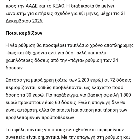
προς την ΑΑΔΕ και το ΚΕΑΟ. Η διαδικασία θα μείνει
«ανοικτή» για αιτήσεις σχεδόν για έξι μήνες, μέχρι τις 31
Δεκεμβρίου 2026.
Ποιοι κερδίζουν
Η νέα ρύθμιση θα προσφέρει τριπλάσιο χρόνο αποπληρωμής
-έως και έξι χρόνια αντί για δύο- αλλά και πολύ
χαμηλότερες δόσεις από την «πάγια» ρύθμιση των 24
δόσεων.
Ωστόσο για μικρά χρέη (κάτω των 2.200 ευρώ) οι 72 δόσεις
περιορίζονται, καθώς προβλέπονται ως ελάχιστο ποσό
δόσης τα 30 ευρώ. Για παράδειγμα, για βασική οφειλή 1.800
ευρώ προκύπτουν έως 60 δόσεις. Ενώ η υπαγωγή δεν θα
είναι αυτόματη, αλλά θα απαιτείται αίτηση και τήρηση των
προβλεπόμενων προϋποθέσεων.
Τα οφέλη πάντως για όσους ενταχθούν και παραμείνουν
συνεπείς είναι σημαντικά. Με την υπαγωγή στη ρύθμιση και