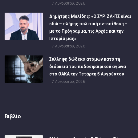
7 Αυγούστου, 2026
Δημήτρης Μελίδης: «Ο ΣΥΡΙΖΑ-ΠΣ είναι
εδώ – πλήρης πολιτική αντεπίθεση –
με το Πρόγραμμα, τις Αρχές και την
Ιστορία μας»
7 Αυγούστου, 2026
Σύλληψη δώδεκα ατόμων κατά τη
διάρκεια του ποδοσφαιρικού αγώνα
στο ΟΑΚΑ την Τετάρτη 5 Αυγούστου
7 Αυγούστου, 2026
Βιβλίο