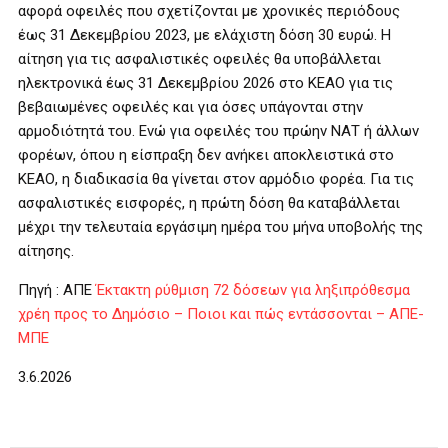
αφορά οφειλές που σχετίζονται με χρονικές περιόδους
έως 31 Δεκεμβρίου 2023, με ελάχιστη δόση 30 ευρώ. Η
αίτηση για τις ασφαλιστικές οφειλές θα υποβάλλεται
ηλεκτρονικά έως 31 Δεκεμβρίου 2026 στο ΚΕΑΟ για τις
βεβαιωμένες οφειλές και για όσες υπάγονται στην
αρμοδιότητά του. Ενώ για οφειλές του πρώην ΝΑΤ ή άλλων
φορέων, όπου η είσπραξη δεν ανήκει αποκλειστικά στο
ΚΕΑΟ, η διαδικασία θα γίνεται στον αρμόδιο φορέα. Για τις
ασφαλιστικές εισφορές, η πρώτη δόση θα καταβάλλεται
μέχρι την τελευταία εργάσιμη ημέρα του μήνα υποβολής της
αίτησης.
Πηγή : ΑΠΕ
Έκτακτη ρύθμιση 72 δόσεων για ληξιπρόθεσμα
χρέη προς το Δημόσιο – Ποιοι και πώς εντάσσονται – ΑΠΕ-
ΜΠΕ
3.6.2026