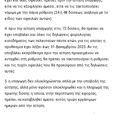
έχει και νέες οφειλές πρέπει, πριν την αίτηση υπαγωγής,
είτε να τις εξοφλήσει άμεσα , είτε να τις τακτοποιήσει
νόμιμα με την πάγια ρύθμιση (24 ή 48 δόσεων, ανάλογα με το
είδος των οφειλών αυτών).
4. πριν την αίτηση υπαγωγής στις 72 δόσεις, θα πρέπει να
έχει υποβάλει και όλες τις δηλώσεις φορολογίας
εισοδήματος των τελευταίων πέντε ετών, για τις οποίες η
προθεσμία έχει λήξει έως 31 Δεκεμβρίου 2025. Αν τις
υποβάλει εκπρόθεσμα πριν την αίτηση προκειμένου να
ενταχθεί στη ρύθμιση, θα πρέπει να τακτοποιήσει ή ρυθμίσει
και τις τυχόν οφειλές που θα προκύψουν από τις δηλώσεις
αυτές.
5. η υπαγωγή δεν ολοκληρώνεται απλά με την υποβολή της
αίτησης, αλλά μόνο εφόσον ολοκληρωθεί και η πληρωμή της
πρώτης δόσης η οποία, στην περίπτωση της εφορίας,
πρέπει να καταβληθεί άμεσα -εντός τριών εργάσιμων
ημερών από την αίτηση.