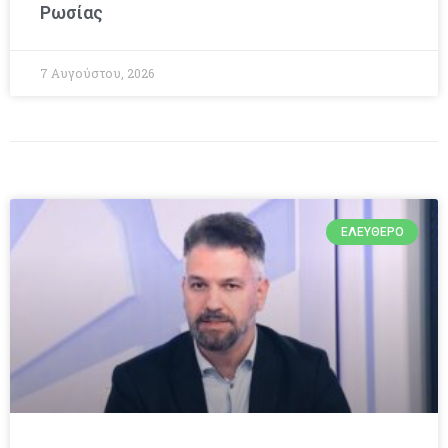
Ρωσίας
7 Αυγούστου, 2026
ΕΛΕΎΘΕΡΟ