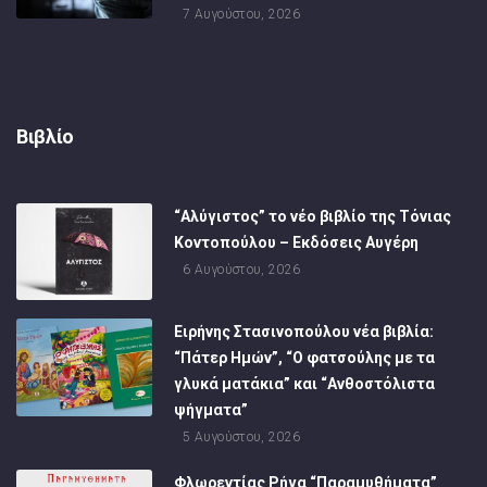
7 Αυγούστου, 2026
Βιβλίο
“Αλύγιστος” το νέο βιβλίο της Τόνιας
Κοντοπούλου – Εκδόσεις Αυγέρη
6 Αυγούστου, 2026
Ειρήνης Στασινοπούλου νέα βιβλία:
“Πάτερ Ημών”, “Ο φατσούλης με τα
γλυκά ματάκια” και “Ανθοστόλιστα
ψήγματα”
5 Αυγούστου, 2026
Φλωρεντίας Ρήγα “Παραμυθήματα”