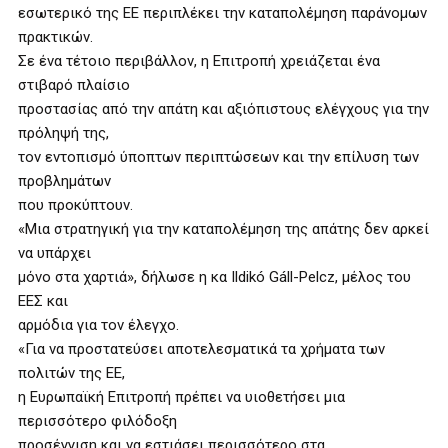
εσωτερικό της ΕΕ περιπλέκει την καταπολέμηση παράνομων
πρακτικών.
Σε ένα τέτοιο περιβάλλον, η Επιτροπή χρειάζεται ένα
στιβαρό πλαίσιο
προστασίας από την απάτη και αξιόπιστους ελέγχους για την
πρόληψή της,
τον εντοπισμό ύποπτων περιπτώσεων και την επίλυση των
προβλημάτων
που προκύπτουν.
«Μια στρατηγική για την καταπολέμηση της απάτης δεν αρκεί
να υπάρχει
μόνο στα χαρτιά», δήλωσε η κα Ildikó Gáll-Pelcz, μέλος του
ΕΕΣ και
αρμόδια για τον έλεγχο.
«Για να προστατεύσει αποτελεσματικά τα χρήματα των
πολιτών της ΕΕ,
η Ευρωπαϊκή Επιτροπή πρέπει να υιοθετήσει μια
περισσότερο φιλόδοξη
προσέγγιση και να εστιάσει περισσότερο στα