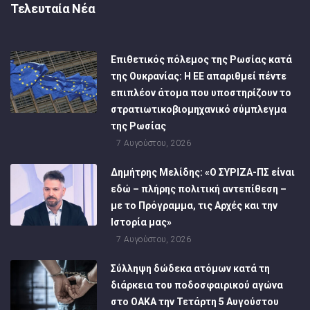
Τελευταία Νέα
Επιθετικός πόλεμος της Ρωσίας κατά
της Ουκρανίας: Η ΕΕ απαριθμεί πέντε
επιπλέον άτομα που υποστηρίζουν το
στρατιωτικοβιομηχανικό σύμπλεγμα
της Ρωσίας
7 Αυγούστου, 2026
Δημήτρης Μελίδης: «Ο ΣΥΡΙΖΑ-ΠΣ είναι
εδώ – πλήρης πολιτική αντεπίθεση –
με το Πρόγραμμα, τις Αρχές και την
Ιστορία μας»
7 Αυγούστου, 2026
Σύλληψη δώδεκα ατόμων κατά τη
διάρκεια του ποδοσφαιρικού αγώνα
στο ΟΑΚΑ την Τετάρτη 5 Αυγούστου