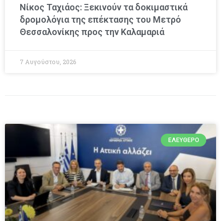
Νίκος Ταχιάος: Ξεκινούν τα δοκιμαστικά
δρομολόγια της επέκτασης του Μετρό
Θεσσαλονίκης προς την Καλαμαριά
7 Αυγούστου, 2026
ΕΛΕΎΘΕΡΟ