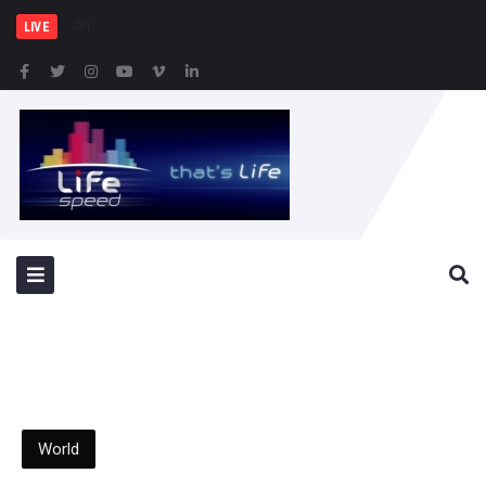
Δημιουργία Παρατηρητηρίου
LIVE
World