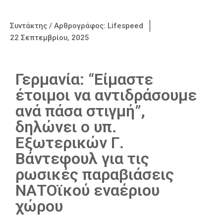
Συντάκτης / Αρθρογράφος:
Lifespeed
22 Σεπτεμβρίου, 2025
Γερμανία: “Είμαστε
έτοιμοι να αντιδράσουμε
ανά πάσα στιγμή”,
δηλώνει ο υπ.
Εξωτερικών Γ.
Βάντεφουλ για τις
ρωσικές παραβιάσεις
ΝΑΤΟϊκού εναέριου
χώρου