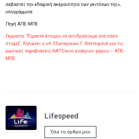
σεβαστεί την εδαφική ακεραιότητα των γειτόνων της»,
υπογράμμισε.
Πηγή ΑΠΕ-ΜΠΕ
Γερμανία: “Είμαστε έτοιμοι να αντιδράσουμε ανά πάσα
στιγμή”, δηλώνει ο υπ. Εξωτερικών Γ. Βάντεφουλ για τις
ρωσικές παραβιάσεις ΝΑΤΟϊκού εναέριου χώρου – ΑΠΕ-
ΜΠΕ
Lifespeed
Όλα τα άρθρα μου