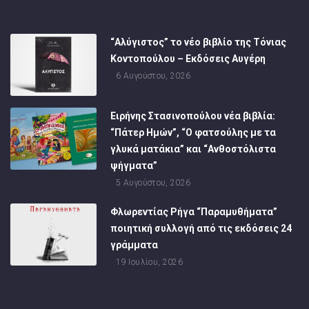
“Αλύγιστος” το νέο βιβλίο της Τόνιας
Κοντοπούλου – Εκδόσεις Αυγέρη
6 Αυγούστου, 2026
Ειρήνης Στασινοπούλου νέα βιβλία:
“Πάτερ Ημών”, “Ο φατσούλης με τα
γλυκά ματάκια” και “Ανθοστόλιστα
ψήγματα”
5 Αυγούστου, 2026
Φλωρεντίας Ρήγα “Παραμυθήματα”
ποιητική συλλογή από τις εκδόσεις 24
γράμματα
19 Ιουλίου, 2026