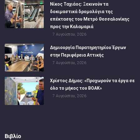
Νίκος Ταχιάος: Ξεκινούν τα
δοκιμαστικά δρομολόγια της
επέκτασης του Μετρό Θεσσαλονίκης
προς την Καλαμαριά
7 Αυγούστου, 2026
Δημιουργία Παρατηρητηρίου Έργων
στην Περιφέρεια Αττικής
7 Αυγούστου, 2026
Χρίστος Δήμας: «Προχωρούν τα έργα σε
όλο το μήκος του ΒΟΑΚ»
7 Αυγούστου, 2026
Βιβλίο