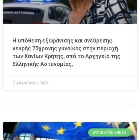
Η υπόθεση εξαφάνισης και ανεύρεσης
νεκρής 75χρονης γυναίκας στην περιοχή
των Χανίων Κρήτης, από το Αρχηγείο της
Ελληνικής Αστυνομίας,
7 Αυγούστου, 2026
ΕΥΡΩΠΑΪΚΉ ΈΝΩΣΗ