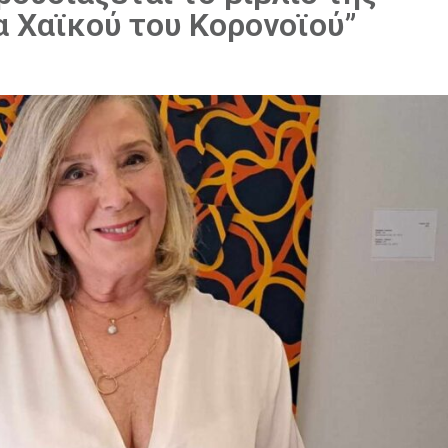
 Χαϊκού του Κορονοϊού”