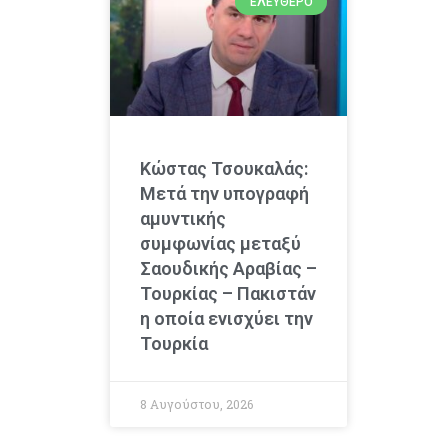
ΕΛΕΎΘΕΡΟ
Κώστας Τσουκαλάς:
Μετά την υπογραφή
αμυντικής
συμφωνίας μεταξύ
Σαουδικής Αραβίας –
Τουρκίας – Πακιστάν
η οποία ενισχύει την
Τουρκία
8 Αυγούστου, 2026