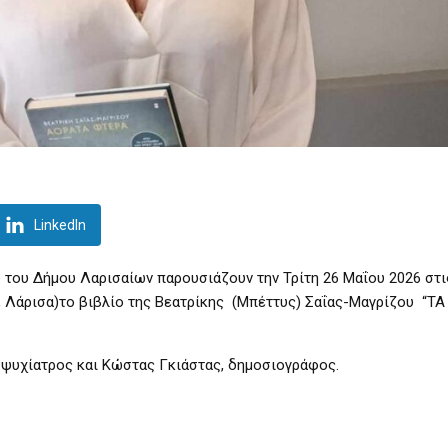
LinkedIn
 του Δήμου Λαρισαίων παρουσιάζουν την Τρίτη 26 Μαΐου 2026 στις
, Λάρισα)το βιβλίο της Βεατρίκης (Μπέττυς) Σαΐας-Μαγρίζου “Τ
, ψυχίατρος και Κώστας Γκιάστας, δημοσιογράφος.