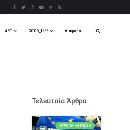
ART
GOOD_LIFE
Διάφορα
Τελευταία Άρθρα
ΕΥΡΩΠΑΪΚΉ ΈΝΩΣΗ