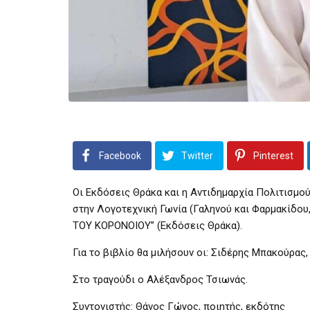
Facebook
Twitter
Pinterest
Οι Εκδόσεις Θράκα και η Αντιδημαρχία Πολιτισμού
στην Λογοτεχνική Γωνία (Γαληνού και Φαρμακίδου
ΤΟΥ ΚΟΡΟΝΟΙΟΥ” (Εκδόσεις Θράκα).
Για το βιβλίο θα μιλήσουν οι: Σιδέρης Μπακούρας
Στο τραγούδι ο Αλέξανδρος Τσιωνάς.
Συντονιστής: Θάνος Γώγος, ποιητής, εκδότης