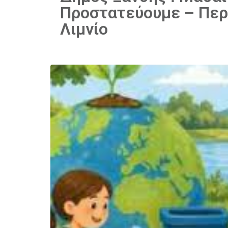
Προστατεύουμε – Περ
Λιμνίο