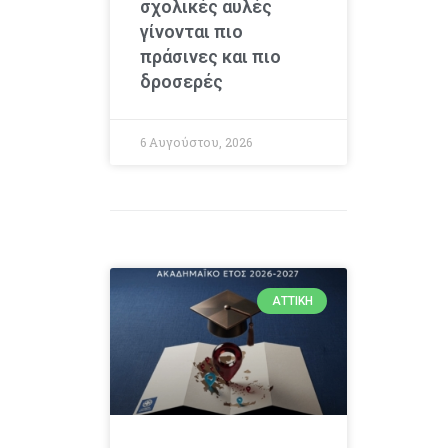
σχολικές αυλές
γίνονται πιο
πράσινες και πιο
δροσερές
6 Αυγούστου, 2026
ΑΤΤΙΚΉ