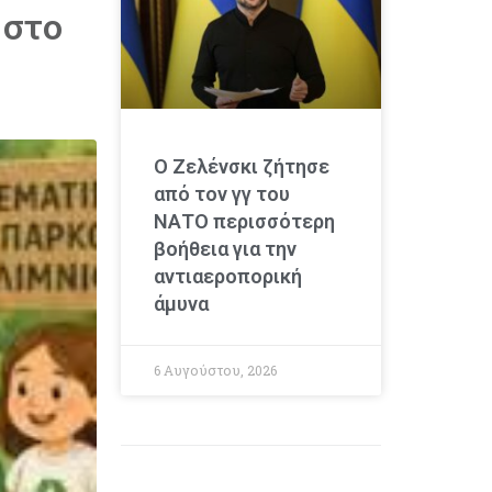
 στο
Ο Ζελένσκι ζήτησε
από τον γγ του
ΝΑΤΟ περισσότερη
βοήθεια για την
αντιαεροπορική
άμυνα
6 Αυγούστου, 2026