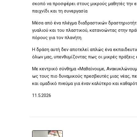
σκοπό να προσφέρει στους μικρούς μαθητές την ευ
παιχνίδι και τη συνεργασία
Μέσα από ένα πλέγμα διαδραστικών δραστηριοτήτω
γυαλιού και του πλαστικού, κατανοώντας στην πρ
πόρους για τον πλανήτη.
Η δράση αυτή δεν αποτελεί απλώς ένα εκπαιδευτικ
όλων μας, υπενθυμίζοντας πως οι μικρές πράξεις 
Με κεντρικό σύνθημα «Μαθαίνουμε, Ανακυκλώνουμε
ως τους πιο δυναμικούς πρεσβευτές μιας νέας, π
και ομαδικό πνεύμα για έναν καλύτερο και καθαρό
11.5.2026