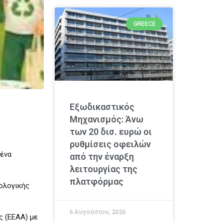
GREECE
Εξωδικαστικός
Μηχανισμός: Άνω
των 20 δισ. ευρώ οι
ρυθμίσεις οφειλών
 ένα
από την έναρξη
λειτουργίας της
πλατφόρμας
κολογικής
6 Αυγούστου, 2026
ς (ΕΕΑΑ) με