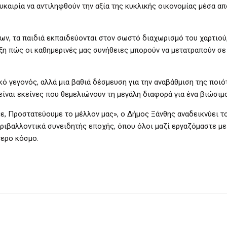
καιρία να αντιληφθούν την αξία της κυκλικής οικονομίας μέσα απ
ν, τα παιδιά εκπαιδεύονται στον σωστό διαχωρισμό του χαρτιού
άξη πώς οι καθημερινές μας συνήθειες μπορούν να μετατραπούν σ
ό γεγονός, αλλά μια βαθιά δέσμευση για την αναβάθμιση της ποι
είναι εκείνες που θεμελιώνουν τη μεγάλη διαφορά για ένα βιώσιμο
, Προστατεύουμε το μέλλον μας», ο Δήμος Ξάνθης αναδεικνύει τ
εριβαλλοντικά συνειδητής εποχής, όπου όλοι μαζί εργαζόμαστε μ
τερο κόσμο.