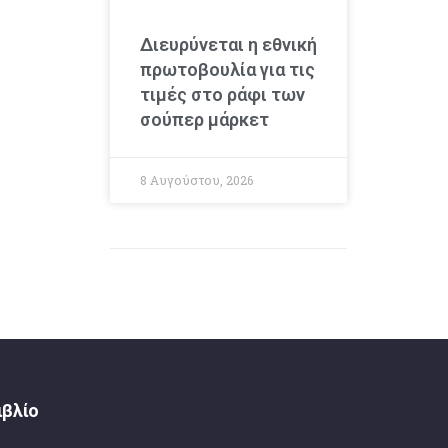
Διευρύνεται η εθνική
πρωτοβουλία για τις
τιμές στο ράφι των
σούπερ μάρκετ
8 Αυγούστου, 2026
ιβλίο