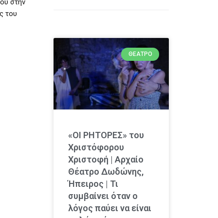
του στην
ς του
ΘΈΑΤΡΟ
«ΟΙ ΡΗΤΟΡΕΣ» του
Χριστόφορου
Χριστοφή | Αρχαίο
Θέατρο Δωδώνης,
Ήπειρος | Τι
συμβαίνει όταν ο
λόγος παύει να είναι