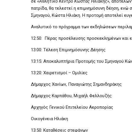
σε
«Αθλητικό Κέντρο Κώστας Ηλιάκης»,
αποτελώντα
πατρίδα, θα τελεστεί η επιμνημόσυνη δέηση, ενώ
Σμηναγού, Κώστα Ηλιάκη. Η προτομή αποτελεί ευγ
Αναλυτικό το πρόγραμμα των εκδηλώσεων περιλαμ
12:50: Πέρας προσέλευσης προσκεκλημένων και 
13:00: Τέλεση Επιμνημόσυνης Δέησης
13:15: Αποκαλυπτήρια Προτομής του Σμηναγού Κώ
13:20: Χαιρετισμοί – Ομιλίες
Δήμαρχος Χανίων, Παναγιώτης Σημανδηράκης
Δήμαρχος Καρπάθου, Μιχαήλ Φελλουζής
Αρχηγός Γενικού Επιτελείου Αεροπορίας
Οικογένεια Ηλιάκη
13:50: Καταθέσεις στεφάνων