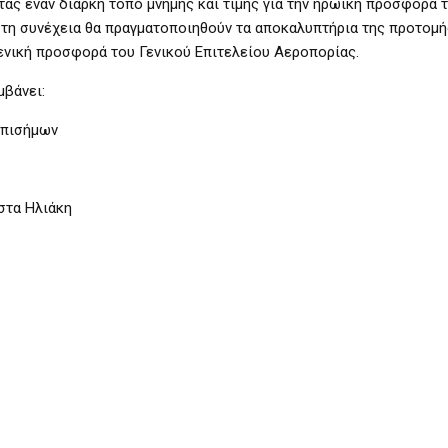
ς έναν διαρκή τόπο μνήμης και τιμής για την ηρωική προσφορά 
 στη συνέχεια θα πραγματοποιηθούν τα αποκαλυπτήρια της προτομή
ενική προσφορά του Γενικού Επιτελείου Αεροπορίας.
βάνει:
επισήμων
στα Ηλιάκη