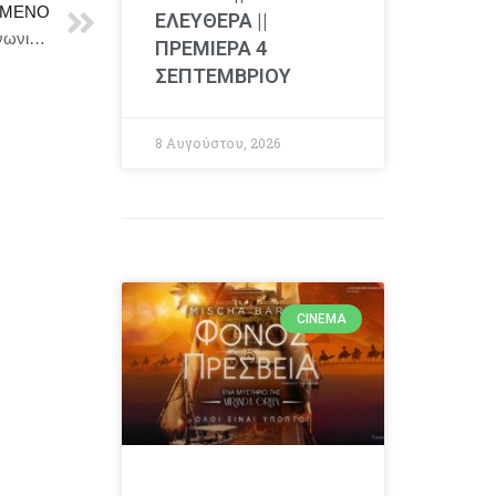
ΜΕΝΟ
ΕΛΕΥΘΕΡΑ ||
Κυριάκος Πιερρακάκης: «Η στέγαση είναι ζήτημα κοινωνικής συνοχής για την Ευρώπη»
ΠΡΕΜΙΕΡΑ 4
ΣΕΠΤΕΜΒΡΙΟΥ
8 Αυγούστου, 2026
CINEMA