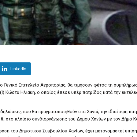
LinkedIn
 το Γενικό Επιτελείο Αεροπορίας, θα τιμήσουν φέτος τη συμπλήρω
(Ι) Κώστα Ηλιάκη, ο οποίος έπεσε υπέρ πατρίδος κατά την εκτέλε
ηλώσεις, που θα πραγματοποιηθούν στα Χανιά, την ιδιαίτερη πατ
6,
στο πλαίσιο συνδιοργάνωσης του Δήμου Χανίων με τον Δήμο Κ
φαση του Δημοτικού Συμβουλίου Χανίων, έχει μετονομαστεί επίσ