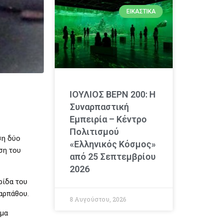
ΕΙΚΑΣΤΙΚΆ
ΙΟΥΛΙΟΣ ΒΕΡΝ 200: Η
Συναρπαστική
Εμπειρία – Κέντρο
Πολιτισμού
ση δύο
«Ελληνικός Κόσμος»
ση του
από 25 Σεπτεμβρίου
2026
ρίδα του
αρπάθου.
8 Αυγούστου, 2026
ημα