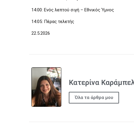
14:00: Ενός λεπτού σιγή – Εθνικός Ύμνος
14:05: Πέρας τελετής
22.5.2026
Κατερίνα Καράμπε
Όλα τα άρθρα μου