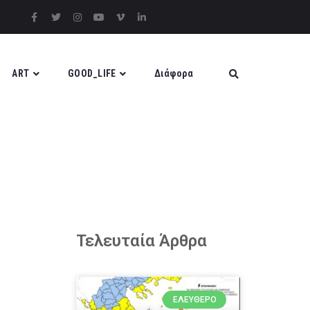
ART
GOOD_LIFE
Διάφορα
Τελευταία Άρθρα
ΕΛΕΎΘΕΡΟ