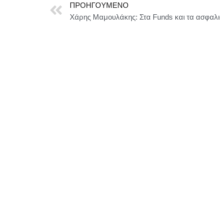
ΠΡΟΗΓΟΎΜΕΝΟ
Χάρης Μαμουλάκης: Στα Funds και τα ασφαλι