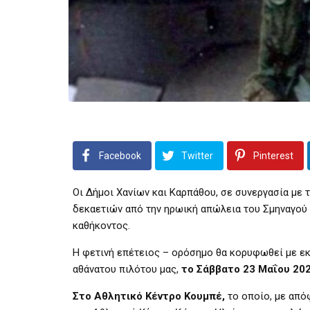
Facebook
Twitter
Pinterest
Οι Δήμοι Χανίων και Καρπάθου, σε συνεργασία με
δεκαετιών από την ηρωική απώλεια του Σμηναγού 
καθήκοντος.
Η φετινή επέτειος – ορόσημο θα κορυφωθεί με εκδ
αθάνατου πιλότου μας,
το Σάββατο 23 Μαΐου 202
Στο Αθλητικό Κέντρο Κουμπέ,
το οποίο, με από