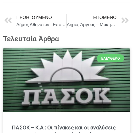
ΠΡΟΗΓΟΎΜΕΝΟ
ΕΠΌΜΕΝΟ
Δήμος Αθηναίων : Επόμενη Στάση Κυψέλη!
Δήμος Άργους – Μυκηνών : Eφαρμογή του προγράμματος Ακριδοκτονίας 2026
Τελευταία Άρθρα
ΕΛΕΎΘΕΡΟ
ΠΑΣΟΚ – Κ.Α : Οι πίνακες και οι αναλύσεις