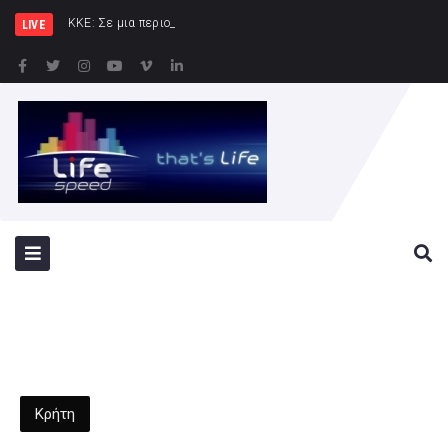
ΚΚΕ: Σε μια περιοχή που ήδη φλέγεται τ
LIVE
Κρήτη