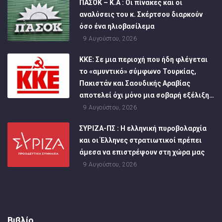
ΠΑΣΟΚ – Κ.Α : Οι πίνακες και οι
αναλύσεις του κ. Σκέρτσου διαρκούν
όσο ένα ηλιοβασίλεμα
9 Αυγούστου, 2026
ΚΚΕ: Σε μια περιοχή που ήδη φλέγεται
το «αμυντικό» σύμφωνο Τουρκίας,
Πακιστάν και Σαουδικής Αραβίας
αποτελεί όχι μόνο μια σοβαρή εξέλιξη…
9 Αυγούστου, 2026
ΣΥΡΙΖΑ-ΠΣ : Η ελληνική πυροβολαρχία
και οι Έλληνες στρατιωτικοί πρέπει
άμεσα να επιστρέψουν στη χώρα μας
9 Αυγούστου, 2026
Βιβλίο