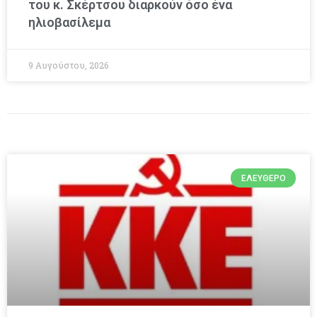
του κ. Σκέρτσου διαρκούν όσο ένα
ηλιοβασίλεμα
9 Αυγούστου, 2026
ΕΛΕΎΘΕΡΟ