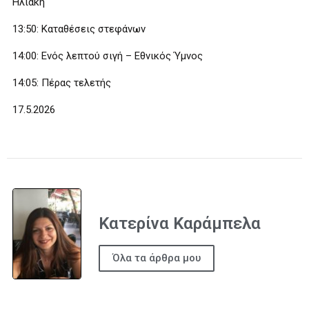
Ηλιάκη
13:50: Καταθέσεις στεφάνων
14:00: Ενός λεπτού σιγή – Εθνικός Ύμνος
14:05: Πέρας τελετής
17.5.2026
Κατερίνα Καράμπελα
Όλα τα άρθρα μου