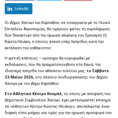
LinkedIn
Οι Δήμοι Χανίων και Καρπάθου, σε συνεργασία με το Γενικό
Επιτελείο Αεροπορίας, θα τιμήσουν φέτος τη συμπλήρωση
δύο δεκαετιών από την ηρωική απώλεια του Σμηναγού (Ι)
Κώστα Ηλιάκη, ο οποίος έπεσε υπέρ πατρίδος κατά την
εκτέλεση του καθήκοντος.
Η φετινή επέτειος – ορόσημο θα κορυφωθεί με
εκδηλώσεις, που θα πραγματοποιηθούν στα Χανιά, την
ιδιαίτερη πατρίδα του αθάνατου πιλότου μας,
το Σάββατο
23 Μαΐου 2026,
στο πλαίσιο συνδιοργάνωσης του Δήμου
Χανίων με τον Δήμο Καρπάθου.
Στο Αθλητικό Κέντρο Κουμπέ,
το οποίο, με απόφαση του
Δημοτικού Συμβουλίου Χανίων, έχει μετονομαστεί επίσημα
σε
«Αθλητικό Κέντρο Κώστας Ηλιάκης»,
αποτελώντας έναν
διαρκή τόπο μνήμης και τιμής για την ηρωική προσφορά του