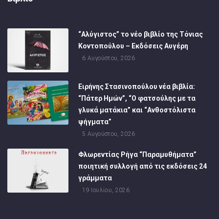
“Αλύγιστος” το νέο βιβλίο της Τόνιας
Κοντοπούλου – Εκδόσεις Αυγέρη
6 Αυγούστου, 2026
Ειρήνης Στασινοπούλου νέα βιβλία:
“Πάτερ Ημών”, “Ο φατσούλης με τα
γλυκά ματάκια” και “Ανθοστόλιστα
ψήγματα”
5 Αυγούστου, 2026
Φλωρεντίας Ρήγα “Παραμυθήματα”
ποιητική συλλογή από τις εκδόσεις 24
γράμματα
19 Ιουλίου, 2026