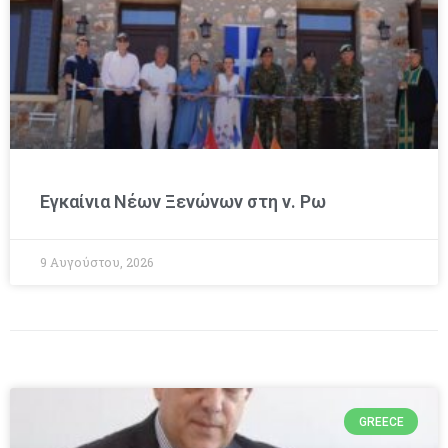
Εγκαίνια Νέων Ξενώνων στη ν. Ρω
9 Αυγούστου, 2026
GREECE