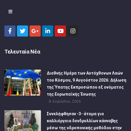
Τελευταία Νέα
Διεθνής Ημέρα των Αυτόχθονων Λαών
του Κόσμου, 9 Αυγούστου 2026: Δήλωση
της Ύπατης Εκπροσώπου εξ ονόματος
της Ευρωπαϊκής Ένωσης
8 Αυγούστου, 2026
Συνελήφθησαν -3- άτομα για
καλλιέργεια δενδρυλλίων κάνναβης
μέσω της υδροπονικής μεθόδου στην