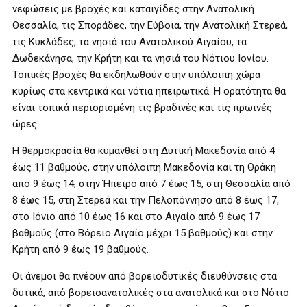
νεφώσεις με βροχές και καταιγίδες στην Ανατολική
Θεσσαλία, τις Σποράδες, την Εύβοια, την Ανατολική Στερεά,
τις Κυκλάδες, τα νησιά του Ανατολικού Αιγαίου, τα
Δωδεκάνησα, την Κρήτη και τα νησιά του Νότιου Ιονίου.
Τοπικές βροχές θα εκδηλωθούν στην υπόλοιπη χώρα
κυρίως στα κεντρικά και νότια ηπειρωτικά. Η ορατότητα θα
είναι τοπικά περιορισμένη τις βραδινές και τις πρωινές
ώρες.
Η θερμοκρασία θα κυμανθεί στη Δυτική Μακεδονία από 4
έως 11 βαθμούς, στην υπόλοιπη Μακεδονία και τη Θράκη
από 9 έως 14, στην Ήπειρο από 7 έως 15, στη Θεσσαλία από
8 έως 15, στη Στερεά και την Πελοπόννησο από 8 έως 17,
στο Ιόνιο από 10 έως 16 και στο Αιγαίο από 9 έως 17
βαθμούς (στο Βόρειο Αιγαίο μέχρι 15 βαθμούς) και στην
Κρήτη από 9 έως 19 βαθμούς.
Οι άνεμοι θα πνέουν από βορειοδυτικές διευθύνσεις στα
δυτικά, από βορειοανατολικές στα ανατολικά και στο Νότιο