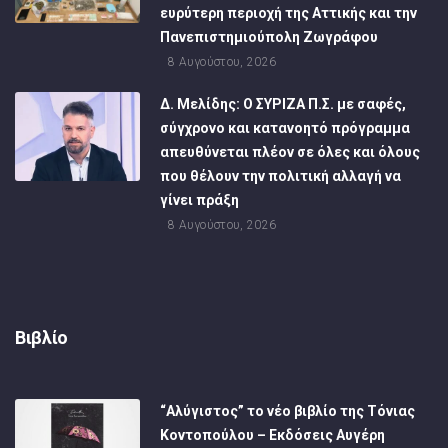
ευρύτερη περιοχή της Αττικής και την
Πανεπιστημιούπολη Ζωγράφου
8 Αυγούστου, 2026
Δ. Μελίδης: Ο ΣΥΡΙΖΑ Π.Σ. με σαφές,
σύγχρονο και κατανοητό πρόγραμμα
απευθύνεται πλέον σε όλες και όλους
που θέλουν την πολιτική αλλαγή να
γίνει πράξη
8 Αυγούστου, 2026
Βιβλίο
“Αλύγιστος” το νέο βιβλίο της Τόνιας
Κοντοπούλου – Εκδόσεις Αυγέρη