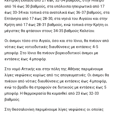
Κεντρική Ελλάδα από 21 έως 32-34 βαθμούς, στην Ήπειρο
από 16 έως 30 βαθμούς, στα υπόλοιπα ηπειρωτικά από 17
έως 33-34 και τοπικά στα ανατολικά έως 36-37 βαθμούς, στα
Επτάνησα από 17 έως 28-30, στα νησιά του Αιγαίου και στην
Κρήτη από 17 έως 28-31 βαθμούς, ενώ τοπικά στην Κρήτη οι
μέγιστες θα φτάσουν στους 34-35 βαθμούς Κελσίου.
Οι άνεμοι τόσο στο Αιγαίο, όσο και στο Ιόνιο, θα πνέουν από
νότιες έως νοτιοδυτικές διευθύνσεις με εντάσεις 4-5
μποφόρ. Στο Ιόνιο θα πνέουν βορειοδυτικοί άνεμοι με
εντάσεις έως 4 μποφόρ.
Στο νομό Αττικής και στην πόλη της Αθήνας περιμένουμε
λίγες νεφώσεις κυρίως από τις απογευματινές. Οι άνεμοι θα
πνέουν από νότιες διευθύνσεις με εντάσεις έως 4 μποφόρ,
ενώ το βράδυ θα στραφούν σε δυτικούς με εντάσεις έως 5
μποφόρ. Η θερμοκρασία θα κυμανθεί από 23 έως 32-33
βαθμούς.
Στη Θεσσαλονίκη περιμένουμε λίγες νεφώσεις οι οποίες