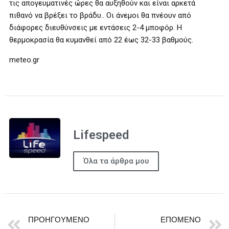
τις απογευματινές ώρες θα αυξηθούν και είναι αρκετά
πιθανό να βρέξει το βράδυ.. Οι άνεμοι θα πνέουν από
διάφορες διευθύνσεις με εντάσεις 2-4 μποφόρ. Η
θερμοκρασία θα κυμανθεί από 22 έως 32-33 βαθμούς.
meteo.gr
Lifespeed
Όλα τα άρθρα μου
ΠΡΟΗΓΟΎΜΕΝΟ
ΕΠΌΜΕΝΟ