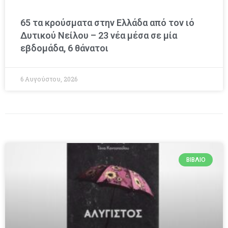
65 τα κρούσματα στην Ελλάδα από τον ιό
Δυτικού Νείλου – 23 νέα μέσα σε μία
εβδομάδα, 6 θάνατοι
6 Αυγούστου, 2026
ΒΙΒΛΊΟ