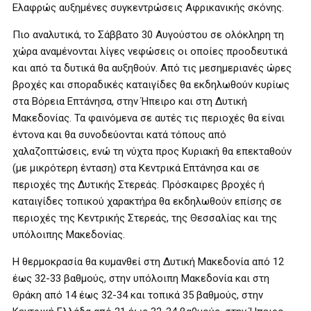
Ελαφρώς αυξημένες συγκεντρώσεις Αφρικανικής σκόνης.
Πιο αναλυτικά, το Σάββατο 30 Αυγούστου σε ολόκληρη τη
χώρα αναμένονται λίγες νεφώσεις οι οποίες προοδευτικά
και από τα δυτικά θα αυξηθούν. Από τις μεσημεριανές ώρες
βροχές και σποραδικές καταιγίδες θα εκδηλωθούν κυρίως
στα Βόρεια Επτάνησα, στην Ήπειρο και στη Δυτική
Μακεδονίας. Τα φαινόμενα σε αυτές τις περιοχές θα είναι
έντονα και θα συνοδεύονται κατά τόπους από
χαλαζοπτώσεις, ενώ τη νύχτα προς Κυριακή θα επεκταθούν
(με μικρότερη ένταση) στα Κεντρικά Επτάνησα και σε
περιοχές της Δυτικής Στερεάς. Πρόσκαιρες βροχές ή
καταιγίδες τοπικού χαρακτήρα θα εκδηλωθούν επίσης σε
περιοχές της Κεντρικής Στερεάς, της Θεσσαλίας και της
υπόλοιπης Μακεδονίας.
Η θερμοκρασία θα κυμανθεί στη Δυτική Μακεδονία από 12
έως 32-33 βαθμούς, στην υπόλοιπη Μακεδονία και στη
Θράκη από 14 έως 32-34 και τοπικά 35 βαθμούς, στην