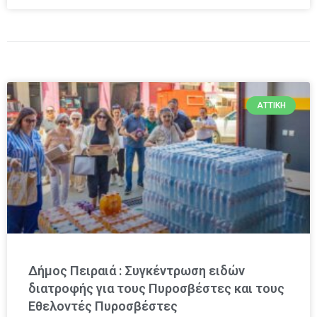
ΑΤΤΙΚΉ
Δήμος Πειραιά : Συγκέντρωση ειδών
διατροφής για τους Πυροσβέστες και τους
Εθελοντές Πυροσβέστες