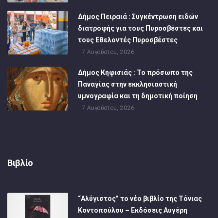
Δήμος Πειραιά : Συγκέντρωση ειδών
διατροφής για τους Πυροσβέστες και
τους Εθελοντές Πυροσβέστες
7 Αυγούστου, 2026
Δήμος Κηφισιάς : Το πρόσωπο της
Παναγίας στην εκκλησιαστική
υμνογραφία και τη δημοτική ποίηση
7 Αυγούστου, 2026
Βιβλίο
“Αλύγιστος” το νέο βιβλίο της Τόνιας
Κοντοπούλου – Εκδόσεις Αυγέρη