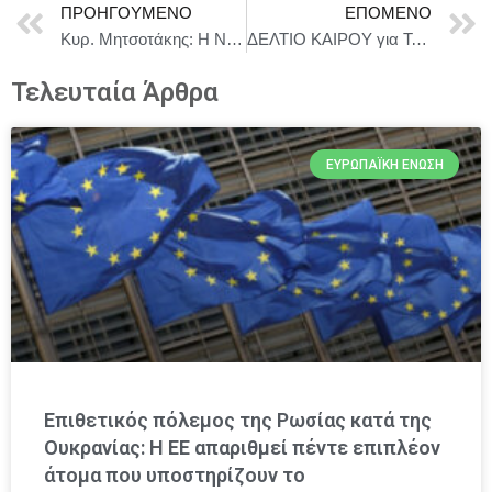
ΠΡΟΗΓΟΎΜΕΝΟ
ΕΠΌΜΕΝΟ
Κυρ. Μητσοτάκης: Η ΝΔ καταθέτει σήμερα την πρότασή της για Συνταγματική Αναθεώρηση
ΔΕΛΤΙΟ ΚΑΙΡΟΥ για Τετάρτη 3/6
Τελευταία Άρθρα
ΕΥΡΩΠΑΪΚΉ ΈΝΩΣΗ
Επιθετικός πόλεμος της Ρωσίας κατά της
Ουκρανίας: Η ΕΕ απαριθμεί πέντε επιπλέον
άτομα που υποστηρίζουν το