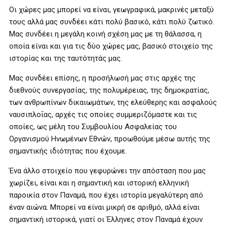
Οι χώρες μας μπορεί να είναι, γεωγραφικά, μακρινές μεταξύ
τους αλλά μας συνδέει κάτι πολύ βασικό, κάτι πολύ ζωτικό.
Μας συνδέει η μεγάλη κοινή σχέση μας με τη θάλασσα, η
οποία είναι και για τις δύο χώρες μας, βασικό στοιχείο της
ιστορίας και της ταυτότητάς μας.
Μας συνδέει επίσης, η προσήλωσή μας στις αρχές της
διεθνούς συνεργασίας, της πολυμέρειας, της δημοκρατίας,
των ανθρωπίνων δικαιωμάτων, της ελεύθερης και ασφαλούς
ναυσιπλοΐας, αρχές τις οποίες συμμεριζόμαστε και τις
οποίες, ως μέλη του Συμβουλίου Ασφαλείας του
Οργανισμού Ηνωμένων Εθνών, προωθούμε μέσω αυτής της
σημαντικής ιδιότητας που έχουμε.
Ένα άλλο στοιχείο που γεφυρώνει την απόσταση που μας
χωρίζει, είναι και η σημαντική και ιστορική ελληνική
παροικία στον Παναμά, που έχει ιστορία μεγαλύτερη από
έναν αιώνα. Μπορεί να είναι μικρή σε αριθμό, αλλά είναι
σημαντική ιστορικά, γιατί οι Έλληνες στον Παναμά έχουν