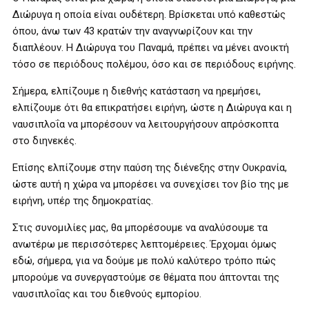
Διώρυγα η οποία είναι ουδέτερη. Βρίσκεται υπό καθεστώς
όπου, άνω των 43 κρατών την αναγνωρίζουν και την
διαπλέουν. Η Διώρυγα του Παναμά, πρέπει να μένει ανοικτή
τόσο σε περιόδους πολέμου, όσο και σε περιόδους ειρήνης.
Σήμερα, ελπίζουμε η διεθνής κατάσταση να ηρεμήσει,
ελπίζουμε ότι θα επικρατήσει ειρήνη, ώστε η Διώρυγα και η
ναυσιπλοΐα να μπορέσουν να λειτουργήσουν απρόσκοπτα
στο διηνεκές.
Επίσης ελπίζουμε στην παύση της διένεξης στην Ουκρανία,
ώστε αυτή η χώρα να μπορέσει να συνεχίσει τον βίο της με
ειρήνη, υπέρ της δημοκρατίας.
Στις συνομιλίες μας, θα μπορέσουμε να αναλύσουμε τα
ανωτέρω με περισσότερες λεπτομέρειες. Έρχομαι όμως
εδώ, σήμερα, για να δούμε με πολύ καλύτερο τρόπο πώς
μπορούμε να συνεργαστούμε σε θέματα που άπτονται της
ναυσιπλοΐας και του διεθνούς εμπορίου.