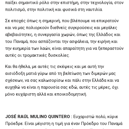
παίξει σημαντικό ρόλο στην επιστήμη, στην τεχνολογία, στον
πολιτισμό, στην πολιτική και φυσικά στη ναυτιλία.
Σε εποχές όπως η σημερινή, που βλέπουμε να επικρατούν
και να μας πολιορκούν διεθνείς συγκρούσεις και μεγάλες
αβεβαιότητες, η συνεργασία χωρών, όπως της Ελλάδος και
του Παναμά, που ασπάζονται την ασφάλεια, την ειρήνη και
την ευημερία των λαών, είναι απαραίτητη για να ξεπεραστούν
αυτές οι τρομακτικές δυσκολίες.
Και θα ήθελα, με αυτές τις σκέψεις και με αυτή την
αισιόδοξη ματιά γύρω από τη βελτίωση των διμερών μας
σχέσεων, να σας καλωσορίσω και πάλι στην Ελλάδα και να
ευχηθώ να είναι η παρουσία σας εδώ, αυτές τις μέρες, όχι
μόνο ευχάριστη αλλά και εποικοδομητική.
JOSÉ RAÚL MULINO QUINTERO
:
Ευχαριστώ πολύ, κύριε
Πρόεδρε. Είναι μέγιστη η τιμή για έναν Πρόεδρο του Παναμά