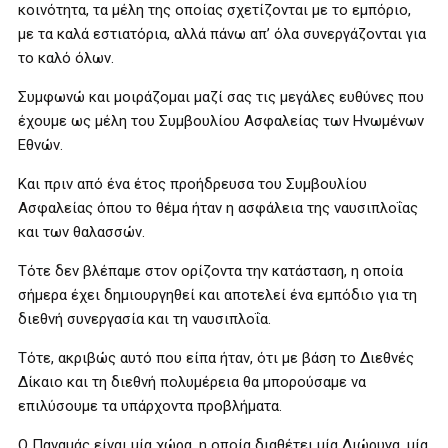
κοινότητα, τα μέλη της οποίας σχετίζονται με το εμπόριο,
με τα καλά εστιατόρια, αλλά πάνω απ’ όλα συνεργάζονται για
το καλό όλων.
Συμφωνώ και μοιράζομαι μαζί σας τις μεγάλες ευθύνες που
έχουμε ως μέλη του Συμβουλίου Ασφαλείας των Ηνωμένων
Εθνών.
Και πριν από ένα έτος προήδρευσα του Συμβουλίου
Ασφαλείας όπου το θέμα ήταν η ασφάλεια της ναυσιπλοΐας
και των θαλασσών.
Τότε δεν βλέπαμε στον ορίζοντα την κατάσταση, η οποία
σήμερα έχει δημιουργηθεί και αποτελεί ένα εμπόδιο για τη
διεθνή συνεργασία και τη ναυσιπλοΐα.
Τότε, ακριβώς αυτό που είπα ήταν, ότι με βάση το Διεθνές
Δίκαιο και τη διεθνή πολυμέρεια θα μπορούσαμε να
επιλύσουμε τα υπάρχοντα προβλήματα.
Ο Παναμάς είναι μία χώρα, η οποία διαθέτει μία Διώρυγα, μία