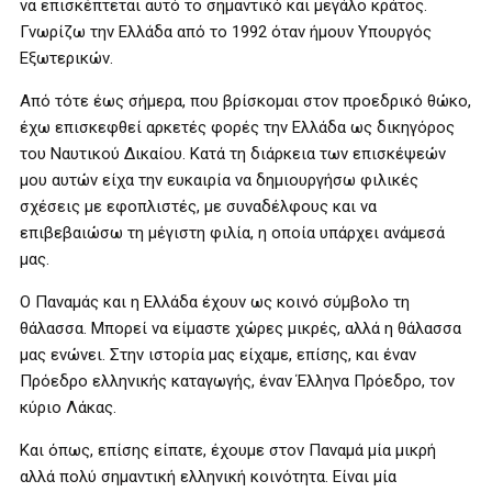
να επισκέπτεται αυτό το σημαντικό και μεγάλο κράτος.
Γνωρίζω την Ελλάδα από το 1992 όταν ήμουν Υπουργός
Εξωτερικών.
Από τότε έως σήμερα, που βρίσκομαι στον προεδρικό θώκο,
έχω επισκεφθεί αρκετές φορές την Ελλάδα ως δικηγόρος
του Ναυτικού Δικαίου. Κατά τη διάρκεια των επισκέψεών
μου αυτών είχα την ευκαιρία να δημιουργήσω φιλικές
σχέσεις με εφοπλιστές, με συναδέλφους και να
επιβεβαιώσω τη μέγιστη φιλία, η οποία υπάρχει ανάμεσά
μας.
Ο Παναμάς και η Ελλάδα έχουν ως κοινό σύμβολο τη
θάλασσα. Μπορεί να είμαστε χώρες μικρές, αλλά η θάλασσα
μας ενώνει. Στην ιστορία μας είχαμε, επίσης, και έναν
Πρόεδρο ελληνικής καταγωγής, έναν Έλληνα Πρόεδρο, τον
κύριο Λάκας.
Και όπως, επίσης είπατε, έχουμε στον Παναμά μία μικρή
αλλά πολύ σημαντική ελληνική κοινότητα. Είναι μία