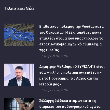
Τελευταία Νέα
Επιθετικός πόλεμος της Ρωσίας κατά
της Ουκρανίας: Η ΕΕ απαριθμεί πέντε
επιπλέον άτομα που υποστηρίζουν το
στρατιωτικοβιομηχανικό σύμπλεγμα
της Ρωσίας
7 Αυγούστου, 2026
Δημήτρης Μελίδης: «Ο ΣΥΡΙΖΑ-ΠΣ είναι
εδώ – πλήρης πολιτική αντεπίθεση –
με το Πρόγραμμα, τις Αρχές και την
Ιστορία μας»
7 Αυγούστου, 2026
Σύλληψη δώδεκα ατόμων κατά τη
διάρκεια του ποδοσφαιρικού αγώνα