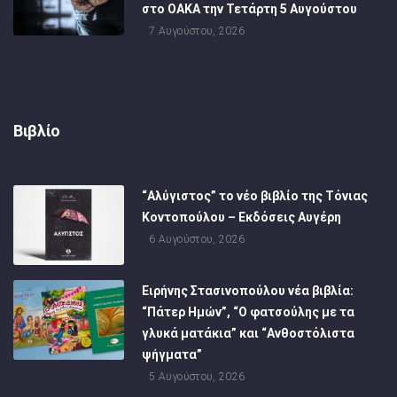
στο ΟΑΚΑ την Τετάρτη 5 Αυγούστου
7 Αυγούστου, 2026
Βιβλίο
“Αλύγιστος” το νέο βιβλίο της Τόνιας
Κοντοπούλου – Εκδόσεις Αυγέρη
6 Αυγούστου, 2026
Ειρήνης Στασινοπούλου νέα βιβλία:
“Πάτερ Ημών”, “Ο φατσούλης με τα
γλυκά ματάκια” και “Ανθοστόλιστα
ψήγματα”
5 Αυγούστου, 2026