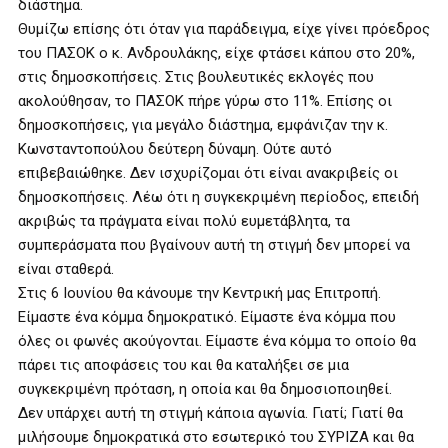
διάστημα.
Θυμίζω επίσης ότι όταν για παράδειγμα, είχε γίνει πρόεδρος
του ΠΑΣΟΚ ο κ. Ανδρουλάκης, είχε φτάσει κάπου στο 20%,
στις δημοσκοπήσεις. Στις βουλευτικές εκλογές που
ακολούθησαν, το ΠΑΣΟΚ πήρε γύρω στο 11%. Επίσης οι
δημοσκοπήσεις, για μεγάλο διάστημα, εμφάνιζαν την κ.
Κωνσταντοπούλου δεύτερη δύναμη. Ούτε αυτό
επιβεβαιώθηκε. Δεν ισχυρίζομαι ότι είναι ανακριβείς οι
δημοσκοπήσεις. Λέω ότι η συγκεκριμένη περίοδος, επειδή
ακριβώς τα πράγματα είναι πολύ ευμετάβλητα, τα
συμπεράσματα που βγαίνουν αυτή τη στιγμή δεν μπορεί να
είναι σταθερά.
Στις 6 Ιουνίου θα κάνουμε την Κεντρική μας Επιτροπή.
Είμαστε ένα κόμμα δημοκρατικό. Είμαστε ένα κόμμα που
όλες οι φωνές ακούγονται. Είμαστε ένα κόμμα το οποίο θα
πάρει τις αποφάσεις του και θα καταλήξει σε μια
συγκεκριμένη πρόταση, η οποία και θα δημοσιοποιηθεί.
Δεν υπάρχει αυτή τη στιγμή κάποια αγωνία. Γιατί; Γιατί θα
μιλήσουμε δημοκρατικά στο εσωτερικό του ΣΥΡΙΖΑ και θα