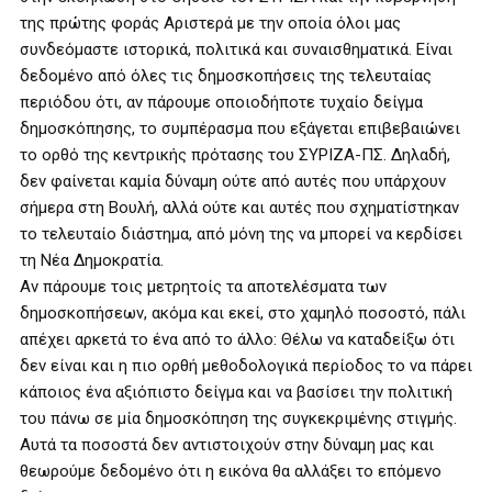
της πρώτης φοράς Αριστερά με την οποία όλοι μας
συνδεόμαστε ιστορικά, πολιτικά και συναισθηματικά. Είναι
δεδομένο από όλες τις δημοσκοπήσεις της τελευταίας
περιόδου ότι, αν πάρουμε οποιοδήποτε τυχαίο δείγμα
δημοσκόπησης, το συμπέρασμα που εξάγεται επιβεβαιώνει
το ορθό της κεντρικής πρότασης του ΣΥΡΙΖΑ-ΠΣ. Δηλαδή,
δεν φαίνεται καμία δύναμη ούτε από αυτές που υπάρχουν
σήμερα στη Βουλή, αλλά ούτε και αυτές που σχηματίστηκαν
το τελευταίο διάστημα, από μόνη της να μπορεί να κερδίσει
τη Νέα Δημοκρατία.
Αν πάρουμε τοις μετρητοίς τα αποτελέσματα των
δημοσκοπήσεων, ακόμα και εκεί, στο χαμηλό ποσοστό, πάλι
απέχει αρκετά το ένα από το άλλο: Θέλω να καταδείξω ότι
δεν είναι και η πιο ορθή μεθοδολογικά περίοδος το να πάρει
κάποιος ένα αξιόπιστο δείγμα και να βασίσει την πολιτική
του πάνω σε μία δημοσκόπηση της συγκεκριμένης στιγμής.
Αυτά τα ποσοστά δεν αντιστοιχούν στην δύναμη μας και
θεωρούμε δεδομένο ότι η εικόνα θα αλλάξει το επόμενο