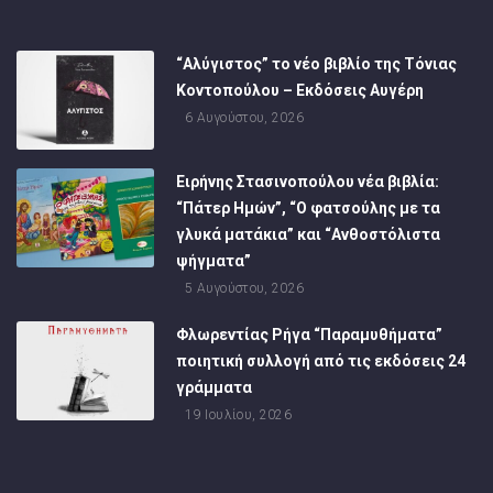
“Αλύγιστος” το νέο βιβλίο της Τόνιας
Κοντοπούλου – Εκδόσεις Αυγέρη
6 Αυγούστου, 2026
Ειρήνης Στασινοπούλου νέα βιβλία:
“Πάτερ Ημών”, “Ο φατσούλης με τα
γλυκά ματάκια” και “Ανθοστόλιστα
ψήγματα”
5 Αυγούστου, 2026
Φλωρεντίας Ρήγα “Παραμυθήματα”
ποιητική συλλογή από τις εκδόσεις 24
γράμματα
19 Ιουλίου, 2026