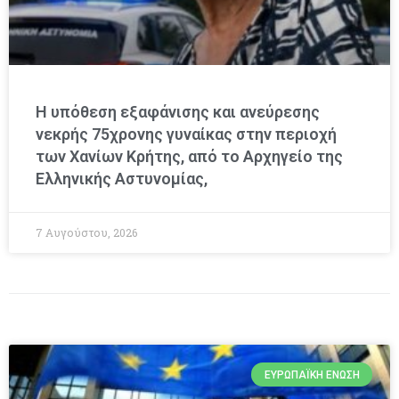
Η υπόθεση εξαφάνισης και ανεύρεσης
νεκρής 75χρονης γυναίκας στην περιοχή
των Χανίων Κρήτης, από το Αρχηγείο της
Ελληνικής Αστυνομίας,
7 Αυγούστου, 2026
ΕΥΡΩΠΑΪΚΉ ΈΝΩΣΗ