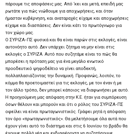
πάρουμε τις αποφάσεις μας. Από ‘κει και μετά, επειδή μας
ρωτάτε για πώς νιώθουμε για αποχωρήσεις, και όταν
ήμασταν κυβέρνηση, και αναταραχές είχαμε και αποχωρήσεις
είχαμε και διασπάσεις. Δεν είναι κάτι το πρωτόγνωρο για
τον χώρο μας.
Ο ΣΥΡΙΖΑ-ΠΣ φυσικά και θα είναι παρών στις εκλογές, είναι
αυτονόητο αυτό. Δεν υπάρχει ζήτημα να μην είναι στις
εκλογές ο ΣΥΡΙΖΑ. Αυτό που συζητάμε είναι το πώς θα
μπορέσει η πρόταση μας για ένα μεγάλο ενωτικό
προοδευτικό ψηφοδέλτιο να γίνει αποδεκτή,
πολλαπλασιάζοντας την δυναμική. Προφανώς, λοιπόν, το
κόμμα θα προετοιμαστεί για τις εκλογές, με τον έναν ή με
τον άλλο τρόπο, δεν μπορεί κάποιος να διαφωνήσει με αυτό.
Η προηγούμενη μας απόφαση στην Κ.Ε. ήταν για συμπόρευση
όσων θέλουν και μπορούν και ότι ο ρόλος του ΣΥΡΙΖΑ-ΠΣ
οφείλει να είναι πρωταγωνιστικός. Γράφει ρητά η απόφαση
τον όρο «πρωταγωνιστικός». Θα μελετήσουμε όλα αυτά που
έχουν γίνει αυτό το διάστημα και στις 6 Ιουνίου το βράδυ θα
έχουμε πολλά νέα και ενδιαφέροντα να συζητήσουμε.