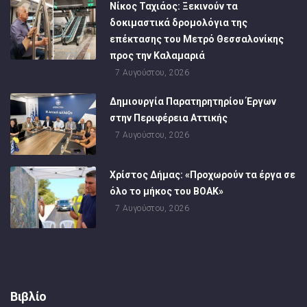
Νίκος Ταχιάος: Ξεκινούν τα
δοκιμαστικά δρομολόγια της
επέκτασης του Μετρό Θεσσαλονίκης
προς την Καλαμαριά
7 Αυγούστου, 2026
Δημιουργία Παρατηρητηρίου Έργων
στην Περιφέρεια Αττικής
7 Αυγούστου, 2026
Χρίστος Δήμας: «Προχωρούν τα έργα σε
όλο το μήκος του ΒΟΑΚ»
7 Αυγούστου, 2026
Βιβλίο