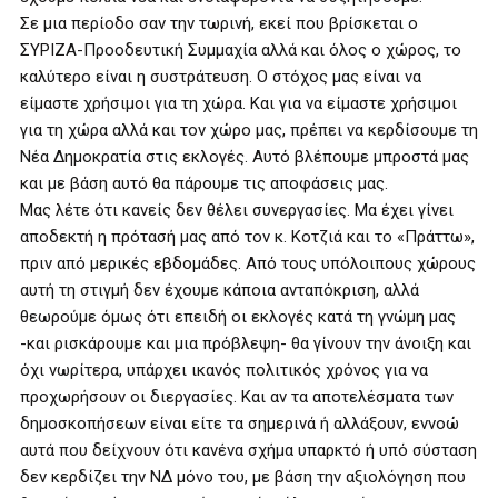
Σε μια περίοδο σαν την τωρινή, εκεί που βρίσκεται ο
ΣΥΡΙΖΑ-Προοδευτική Συμμαχία αλλά και όλος ο χώρος, το
καλύτερο είναι η συστράτευση. Ο στόχος μας είναι να
είμαστε χρήσιμοι για τη χώρα. Και για να είμαστε χρήσιμοι
για τη χώρα αλλά και τον χώρο μας, πρέπει να κερδίσουμε τη
Νέα Δημοκρατία στις εκλογές. Αυτό βλέπουμε μπροστά μας
και με βάση αυτό θα πάρουμε τις αποφάσεις μας.
Μας λέτε ότι κανείς δεν θέλει συνεργασίες. Μα έχει γίνει
αποδεκτή η πρότασή μας από τον κ. Κοτζιά και το «Πράττω»,
πριν από μερικές εβδομάδες. Από τους υπόλοιπους χώρους
αυτή τη στιγμή δεν έχουμε κάποια ανταπόκριση, αλλά
θεωρούμε όμως ότι επειδή οι εκλογές κατά τη γνώμη μας
-και ρισκάρουμε και μια πρόβλεψη- θα γίνουν την άνοιξη και
όχι νωρίτερα, υπάρχει ικανός πολιτικός χρόνος για να
προχωρήσουν οι διεργασίες. Και αν τα αποτελέσματα των
δημοσκοπήσεων είναι είτε τα σημερινά ή αλλάξουν, εννοώ
αυτά που δείχνουν ότι κανένα σχήμα υπαρκτό ή υπό σύσταση
δεν κερδίζει την ΝΔ μόνο του, με βάση την αξιολόγηση που