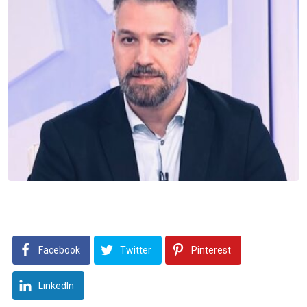
Facebook
Twitter
Pinterest
LinkedIn