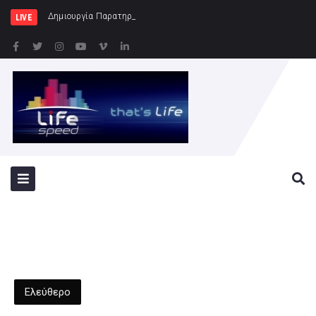
Δημιουργία Παρατηρητηρίου Έργων στην Περιφέρ
LIVE
Ελεύθερο