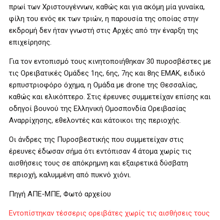
πρωί των Χριστουγέννων, καθώς και για ακόμη μία γυναίκα,
φίλη του ενός εκ των τριών, η παρουσία της οποίας στην
εκδρομή δεν ήταν γνωστή στις Αρχές από την έναρξη της
επιχείρησης.
Για τον εντοπισμό τους κινητοποιήθηκαν 30 πυροσβέστες με
τις Ορειβατικές Ομάδες 1ης, 6ης, 7ης και 8ης ΕΜΑΚ, ειδικό
ερπυστριοφόρο όχημα, η Ομάδα με drone της Θεσσαλίας,
καθώς και ελικόπτερο. Στις έρευνες συμμετείχαν επίσης και
οδηγοί βουνού της Ελληνική Ομοσπονδία Ορειβασίας
Αναρρίχησης, εθελοντές και κάτοικοι της περιοχής.
Οι άνδρες της Πυροσβεστικής που συμμετείχαν στις
έρευνες έδωσαν σήμα ότι εντόπισαν 4 άτομα χωρίς τις
αισθήσεις τους σε απόκρημνη και εξαιρετικά δύσβατη
περιοχή, καλυμμένη από πυκνό χιόνι.
Πηγή ΑΠΕ-ΜΠΕ, Φωτό αρχείου
Εντοπίστηκαν τέσσερις ορειβάτες χωρίς τις αισθήσεις τους