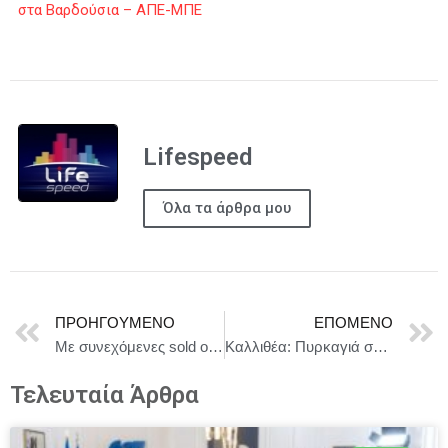
στα Βαρδούσια – ΑΠΕ-ΜΠΕ
Lifespeed
Όλα τα άρθρα μου
ΠΡΟΗΓΟΎΜΕΝΟ
ΕΠΌΜΕΝΟ
Με συνεχόμενες sold out παραστάσεις ξεκίνησε ο Μισάνθρωπος στο Θεσσαλικό Θέατρο. Δείτε τις πρώτες φωτογραφίες
Καλλιθέα: Πυρκαγιά σε διαμέρισμα, δύο άνδρες εντοπίστηκαν χωρίς τις αισθήσεις τους
Τελευταία Άρθρα