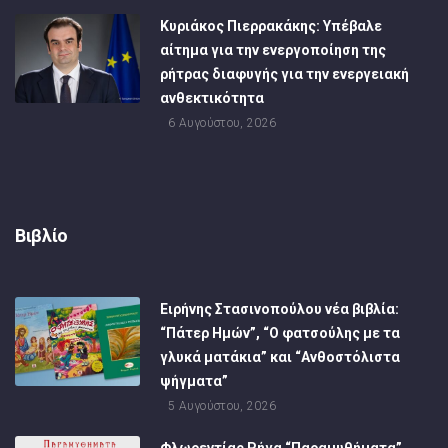
Κυριάκος Πιερρακάκης: Υπέβαλε
αίτημα για την ενεργοποίηση της
ρήτρας διαφυγής για την ενεργειακή
ανθεκτικότητα
6 Αυγούστου, 2026
Βιβλίο
Ειρήνης Στασινοπούλου νέα βιβλία:
“Πάτερ Ημών”, “Ο φατσούλης με τα
γλυκά ματάκια” και “Ανθοστόλιστα
ψήγματα”
5 Αυγούστου, 2026
Φλωρεντίας Ρήγα “Παραμυθήματα”