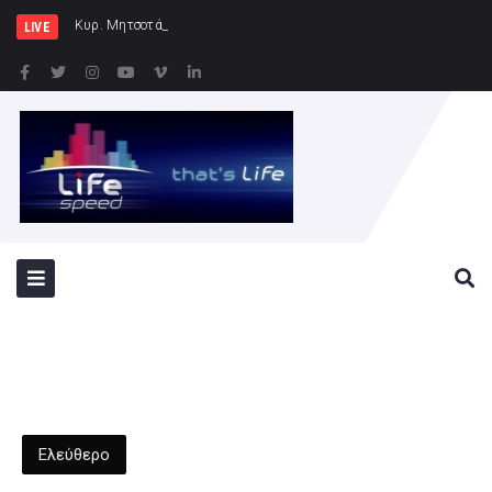
Κυρ. Μητσοτάκης: Η χώρα δεν μπ
LIVE
Ελεύθερο