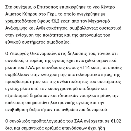
Στη συνέχεια, ο Επίτροπος επισκέφθηκε το νέο Κέντρο
Αίματος Κύπρου στο Γέρι, το οποίο ανεγέρθηκε με
χρηματοδότηση ύψους €6,2 εκατ. από τον Μηχανισμό
Ανάκαμψης και Ανθεκτικότητας, συμβάλλοντας ουσιαστικά
στην ενίσχυση της ποιότητας και της αυτονομίας του
εθνικού συστήματος αιμοδοσίας.
Ο Υπουργός Οικονομικών, στις δηλώσεις του, τόνισε ότι
συνολικά, ο τομέας της υγείας έχει ενισχυθεί σημαντικά
μέσω του ΣΑΑ, με επενδύσεις ύψους €114 εκατ., οι οποίες
συμβάλλουν στην ενίσχυση της αποτελεσματικότητας, της
προσβασιμότητας και της ανθεκτικότητας του συστήματος
υγείας, μέσα από τον εκσυγχρονισμό υποδομών και
εξοπλισμού δημόσιων και ιδιωτικών νοσηλευτηρίων, την
επέκταση υπηρεσιών ηλεκτρονικής υγείας και την
αναβάθμιση δεξιοτήτων του ανθρώπινου δυναμικού.
Ο συνολικός προϋπολογισμός του ΣΑΑ ανέρχεται σε €1,02
δισ. και σημαντικός αριθμός επενδύσεων έχει ήδη