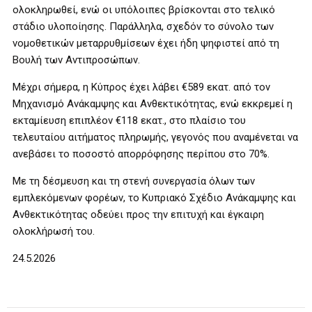
ολοκληρωθεί, ενώ οι υπόλοιπες βρίσκονται στο τελικό
στάδιο υλοποίησης. Παράλληλα, σχεδόν το σύνολο των
νομοθετικών μεταρρυθμίσεων έχει ήδη ψηφιστεί από τη
Βουλή των Αντιπροσώπων.
Μέχρι σήμερα, η Κύπρος έχει λάβει €589 εκατ. από τον
Μηχανισμό Ανάκαμψης και Ανθεκτικότητας, ενώ εκκρεμεί η
εκταμίευση επιπλέον €118 εκατ., στο πλαίσιο του
τελευταίου αιτήματος πληρωμής, γεγονός που αναμένεται να
ανεβάσει το ποσοστό απορρόφησης περίπου στο 70%.
Με τη δέσμευση και τη στενή συνεργασία όλων των
εμπλεκόμενων φορέων, το Κυπριακό Σχέδιο Ανάκαμψης και
Ανθεκτικότητας οδεύει προς την επιτυχή και έγκαιρη
ολοκλήρωσή του.
24.5.2026