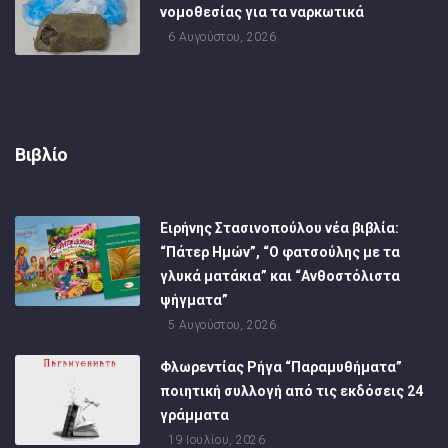
νομοθεσίας για τα ναρκωτικά
6 Αυγούστου, 2026
Βιβλίο
Ειρήνης Στασινοπούλου νέα βιβλία:
“Πάτερ Ημών”, “Ο φατσούλης με τα
γλυκά ματάκια” και “Ανθοστόλιστα
ψήγματα”
5 Αυγούστου, 2026
Φλωρεντίας Ρήγα “Παραμυθήματα”
ποιητική συλλογή από τις εκδόσεις 24
γράμματα
19 Ιουλίου, 2026