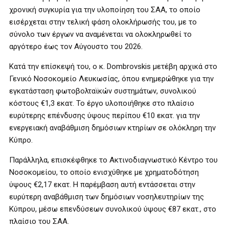
χρονική συγκυρία για την υλοποίηση του ΣΑΑ, το οποίο
εισέρχεται στην τελική φάση ολοκλήρωσής του, με το
σύνολο των έργων να αναμένεται να ολοκληρωθεί το
αργότερο έως τον Αύγουστο του 2026.
Κατά την επίσκεψή του, ο κ. Dombrovskis μετέβη αρχικά στο
Γενικό Νοσοκομείο Λευκωσίας, όπου ενημερώθηκε για την
εγκατάσταση φωτοβολταϊκών συστημάτων, συνολικού
κόστους €1,3 εκατ. Το έργο υλοποιήθηκε στο πλαίσιο
ευρύτερης επένδυσης ύψους περίπου €10 εκατ. για την
ενεργειακή αναβάθμιση δημόσιων κτηρίων σε ολόκληρη την
Κύπρο.
Παράλληλα, επισκέφθηκε το Ακτινοδιαγνωστικό Κέντρο του
Νοσοκομείου, το οποίο ενισχύθηκε με χρηματοδότηση
ύψους €2,17 εκατ. Η παρέμβαση αυτή εντάσσεται στην
ευρύτερη αναβάθμιση των δημόσιων νοσηλευτηρίων της
Κύπρου, μέσω επενδύσεων συνολικού ύψους €87 εκατ., στο
πλαίσιο του ΣΑΑ.