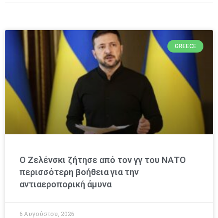
GREECE
Ο Ζελένσκι ζήτησε από τον γγ του ΝΑΤΟ
περισσότερη βοήθεια για την
αντιαεροπορική άμυνα
6 Αυγούστου, 2026