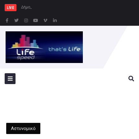
Δήμος Πατρέων : Τα παιδιά τ
LIVE
Αστυνομικό