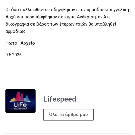
Οι δύο συλληφθέντες οδηγήθηκαν στην αρμόδια εισαγγελική
Αρχή και παραπέμφθηκαν σε κύρια Ανάκριση, ενώ η
δικογραφία σε βάρος των έτερων τριών θα υποβληθεί
αρμοδίως.
Φωτό : Αρχείο
9.5.2026
Lifespeed
Όλα τα άρθρα μου