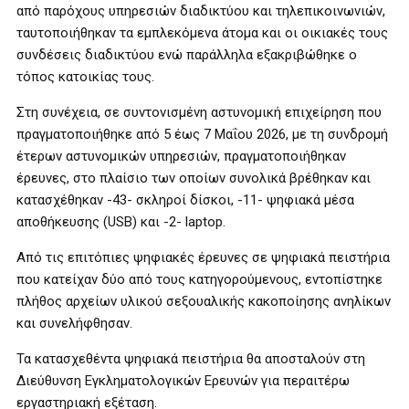
από παρόχους υπηρεσιών διαδικτύου και τηλεπικοινωνιών,
ταυτοποιήθηκαν τα εμπλεκόμενα άτομα και οι οικιακές τους
συνδέσεις διαδικτύου ενώ παράλληλα εξακριβώθηκε ο
τόπος κατοικίας τους.
Στη συνέχεια, σε συντονισμένη αστυνομική επιχείρηση που
πραγματοποιήθηκε από 5 έως 7 Μαΐου 2026, με τη συνδρομή
έτερων αστυνομικών υπηρεσιών, πραγματοποιήθηκαν
έρευνες, στο πλαίσιο των οποίων συνολικά βρέθηκαν και
κατασχέθηκαν -43- σκληροί δίσκοι, -11- ψηφιακά μέσα
αποθήκευσης (USB) και -2- laptop.
Από τις επιτόπιες ψηφιακές έρευνες σε ψηφιακά πειστήρια
που κατείχαν δύο από τους κατηγορούμενους, εντοπίστηκε
πλήθος αρχείων υλικού σεξουαλικής κακοποίησης ανηλίκων
και συνελήφθησαν.
Τα κατασχεθέντα ψηφιακά πειστήρια θα αποσταλούν στη
Διεύθυνση Εγκληματολογικών Ερευνών για περαιτέρω
εργαστηριακή εξέταση.