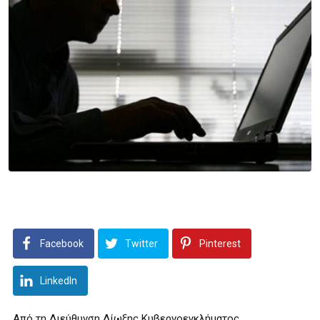
Facebook
Twitter
Pinterest
LinkedIn
Από τη Διεύθυνση Δίωξης Κυβερνοεγκλήματος