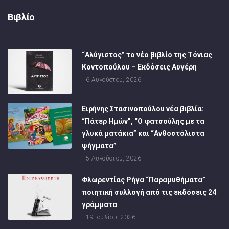
Βιβλίο
“Αλύγιστος” το νέο βιβλίο της Τόνιας
Κοντοπούλου – Εκδόσεις Αυγέρη
6 Αυγούστου, 2026
Ειρήνης Στασινοπούλου νέα βιβλία:
“Πάτερ Ημών”, “Ο φατσούλης με τα
γλυκά ματάκια” και “Ανθοστόλιστα
ψήγματα”
5 Αυγούστου, 2026
Φλωρεντίας Ρήγα “Παραμυθήματα”
ποιητική συλλογή από τις εκδόσεις 24
γράμματα
19 Ιουλίου, 2026