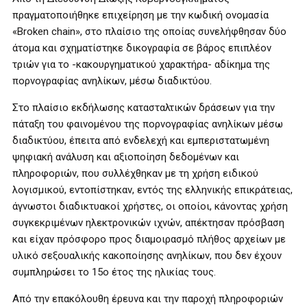
πραγματοποιήθηκε επιχείρηση με την κωδική ονομασία
«Broken chain», στο πλαίσιο της οποίας συνελήφθησαν δύο
άτομα και σχηματίστηκε δικογραφία σε βάρος επιπλέον
τριών για το -κακουργηματικού χαρακτήρα- αδίκημα της
πορνογραφίας ανηλίκων, μέσω διαδικτύου.
Στο πλαίσιο εκδήλωσης κατασταλτικών δράσεων για την
πάταξη του φαινομένου της πορνογραφίας ανηλίκων μέσω
διαδικτύου, έπειτα από ενδελεχή και εμπεριστατωμένη
ψηφιακή ανάλυση και αξιοποίηση δεδομένων και
πληροφοριών, που συλλέχθηκαν με τη χρήση ειδικού
λογισμικού, εντοπίστηκαν, εντός της ελληνικής επικράτειας,
άγνωστοι διαδικτυακοί χρήστες, οι οποίοι, κάνοντας χρήση
συγκεκριμένων ηλεκτρονικών ιχνών, απέκτησαν πρόσβαση
και είχαν πρόσφορο προς διαμοιρασμό πλήθος αρχείων με
υλικό σεξουαλικής κακοποίησης ανηλίκων, που δεν έχουν
συμπληρώσει το 15ο έτος της ηλικίας τους.
Από την επακόλουθη έρευνα και την παροχή πληροφοριών