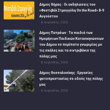
Δήμος Θήρας : Οι εκδηλώσεις του
«Φεστιβάλ Στρογγύλη On the Road» 8-9
Αυγούστου
8 Αυγούστου, 2026
Δήμος Πατρέων : Τα παιδιά των
Ημερήσιων Παιδικών Κατασκηνώσεων
του Δήμου σε περίπατο γνωριμίας με
τις σκάλες και τα σιντριβάνια της
πόλης μας
8 Αυγούστου, 2026
Δήμος Θεσσαλονίκης : Εργασίες
φυτοπροστασίας σε οδούς της πόλης
μας
8 Αυγούστου, 2026