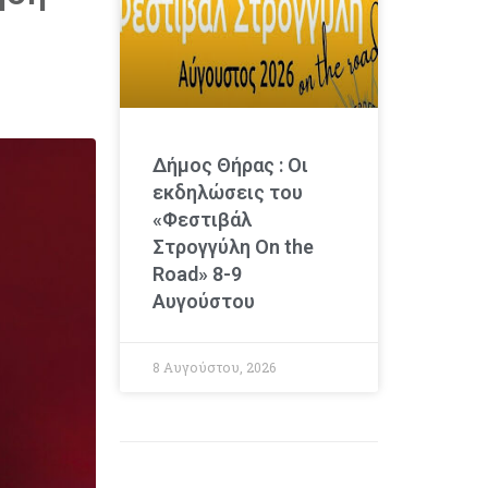
Δήμος Θήρας : Οι
εκδηλώσεις του
«Φεστιβάλ
Στρογγύλη On the
Road» 8-9
Αυγούστου
8 Αυγούστου, 2026