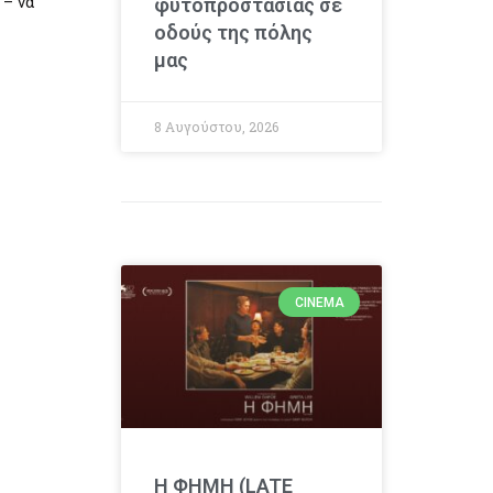
 – να
φυτοπροστασίας σε
οδούς της πόλης
μας
8 Αυγούστου, 2026
CINEMA
Η ΦΗΜΗ (LATE