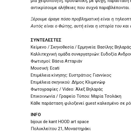
μια χειροποίητη, προσωπική, με ψυχή, παράσταση 
αντικρίσουμε αλήθειες που συχνά παραβλέπονται.
Ξέρουμε άραγε πόσο προβληματική είναι η τηλεοπτ
Αυτός είναι ο Φώτης, αυτή είναι η ιστορία του και
ΣΥΝΤΕΛΕΣΤΕΣ
Κείμενο / Σκηνοθεσία / Ερμηνεία: Βασίλης Βηλαρά
Καλλιτεχνική ομάδα συνεργατριών: Ευδοξία Ανδρο
Φωτισμοί: Βάσια Ατταριάν
Μουσική: Ecati
Επιμέλεια κίνησης: Ευστράτιος Γιαννίκος
Επιμέλεια σκηνικού: Δήμος Κλιμενώφ
Φωτογραφίες / Video: Άλεξ Βηλαράς
Επικοινωνία / Γραφείο Τύπου: Μαρία Τσολάκη
Κάθε παράσταση φιλοξενεί guest καλεσμένο σε ρ
INFO
bijoux de kant HOOD art space
Πολυκλείτου 21, Μοναστηράκι