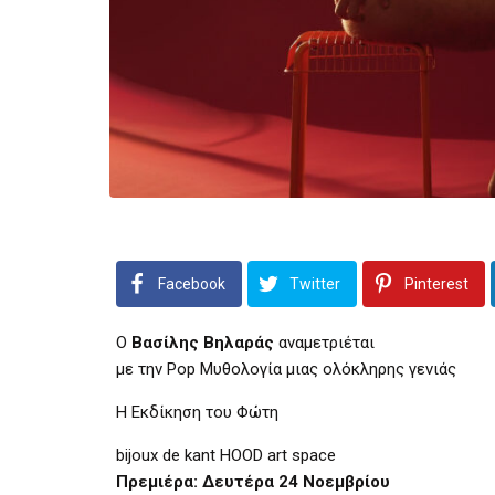
Facebook
Twitter
Pinterest
Ο
Βασίλης Βηλαράς
αναμετριέται
με την Pop Μυθολογία μιας ολόκληρης γενιάς
Η Εκδίκηση του Φώτη
bijoux de kant HOOD art space
Πρεμιέρα: Δευτέρα 24 Νοεμβρίου