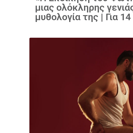
μιας ολόκληρης γενιά
μυθολογία της | Για 1