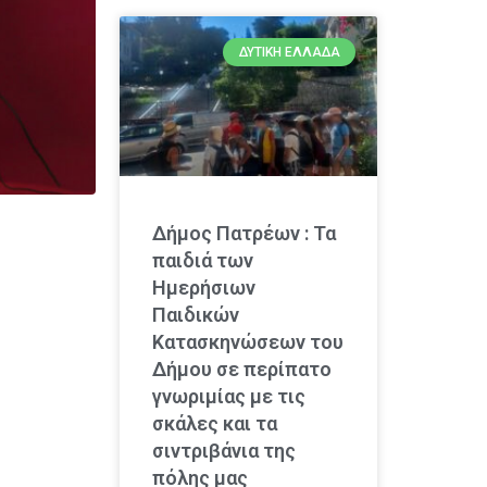
ΔΥΤΙΚΉ ΕΛΛΆΔΑ
Δήμος Πατρέων : Τα
παιδιά των
Ημερήσιων
Παιδικών
Κατασκηνώσεων του
Δήμου σε περίπατο
γνωριμίας με τις
σκάλες και τα
σιντριβάνια της
πόλης μας