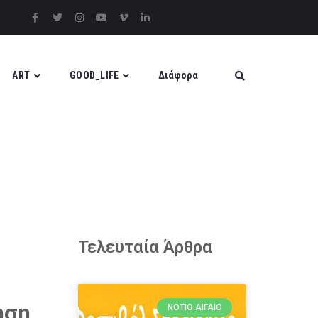
ART
GOOD_LIFE
Διάφορα
Τελευταία Άρθρα
ηση
ΝΌΤΙΟ ΑΙΓΑΊΟ