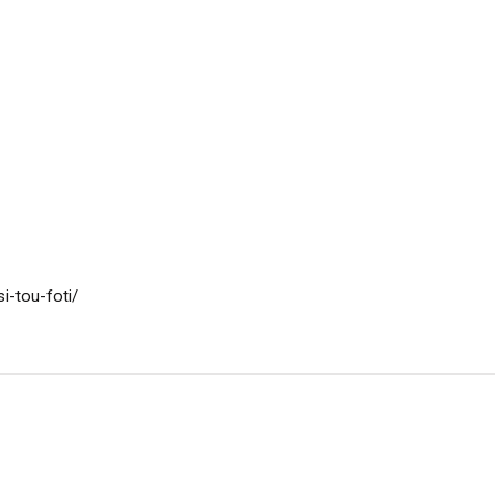
i-tou-foti/