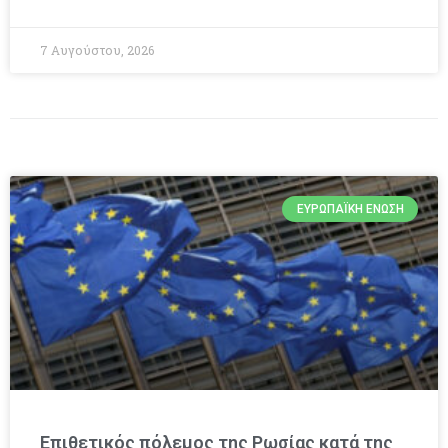
7 Αυγούστου, 2026
ΕΥΡΩΠΑΪΚΉ ΈΝΩΣΗ
Επιθετικός πόλεμος της Ρωσίας κατά της