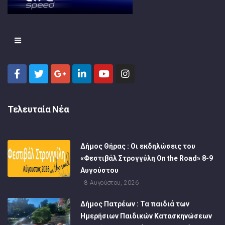
Τελευταία Νέα
Δήμος Θήρας : Οι εκδηλώσεις του
«Φεστιβάλ Στρογγύλη On the Road» 8-9
Αυγούστου
8 Αυγούστου, 2026
Δήμος Πατρέων : Τα παιδιά των
Ημερήσιων Παιδικών Κατασκηνώσεων