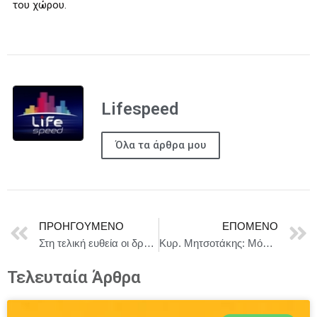
του χώρου.
Lifespeed
Όλα τα άρθρα μου
ΠΡΟΗΓΟΎΜΕΝΟ
ΕΠΌΜΕΝΟ
Στη τελική ευθεία οι δράσεις της Ένωσης Ξενοδόχων Σκιάθου για τους νέους του νησιού!
Κυρ. Μητσοτάκης: Μόνο η Ουκρανία μπορεί να λάβει αποφάσεις για ζητήματα εδαφικής ακεραιότητας
Τελευταία Άρθρα