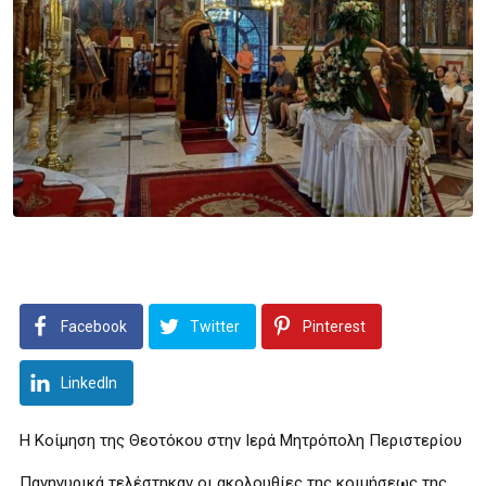
Facebook
Twitter
Pinterest
LinkedIn
Η Κοίμηση της Θεοτόκου στην Ιερά Μητρόπολη Περιστερίου
Πανηγυρικά τελέστηκαν οι ακολουθίες της κοιμήσεως της