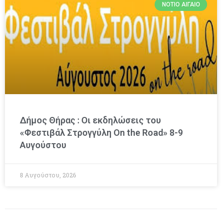
ΝΌΤΙΟ ΑΙΓΑΊΟ
Δήμος Θήρας : Οι εκδηλώσεις του
«Φεστιβάλ Στρογγύλη On the Road» 8-9
Αυγούστου
8 Αυγούστου, 2026