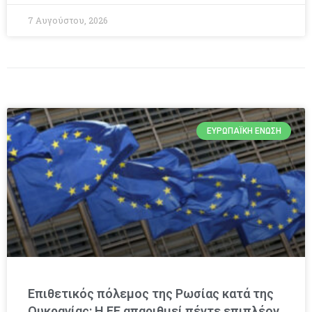
7 Αυγούστου, 2026
ΕΥΡΩΠΑΪΚΉ ΈΝΩΣΗ
Επιθετικός πόλεμος της Ρωσίας κατά της
Ουκρανίας: Η ΕΕ απαριθμεί πέντε επιπλέον