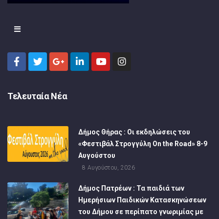
Τελευταία Νέα
Δήμος Θήρας : Οι εκδηλώσεις του
«Φεστιβάλ Στρογγύλη On the Road» 8-9
Αυγούστου
8 Αυγούστου, 2026
Δήμος Πατρέων : Τα παιδιά των
Ημερήσιων Παιδικών Κατασκηνώσεων
του Δήμου σε περίπατο γνωριμίας με