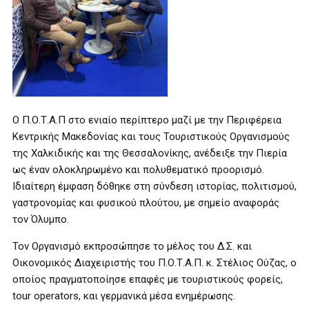
Ο Π.Ο.Τ.Α.Π στο ενιαίο περίπτερο μαζί με την Περιφέρεια
Κεντρικής Μακεδονίας και τους Τουριστικούς Οργανισμούς
της Χαλκιδικής και της Θεσσαλονίκης, ανέδειξε την Πιερία
ως έναν ολοκληρωμένο και πολυθεματικό προορισμό.
Ιδιαίτερη έμφαση δόθηκε στη σύνδεση ιστορίας, πολιτισμού,
γαστρονομίας και φυσικού πλούτου, με σημείο αναφοράς
τον Όλυμπο.
Τον Οργανισμό εκπροσώπησε το μέλος του Δ.Σ. και
Οικονομικός Διαχειριστής του Π.Ο.Τ.Α.Π. κ. Στέλιος Ούζας, ο
οποίος πραγματοποίησε επαφές με τουριστικούς φορείς,
tour operators, και γερμανικά μέσα ενημέρωσης.