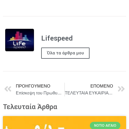
Lifespeed
Όλα τα άρθρα μου
ΠΡΟΗΓΟΎΜΕΝΟ
ΕΠΌΜΕΝΟ
Επίσκεψη του Πρωθυπουργού Κυριάκου Μητσοτάκη σε περιοχές που έχουν πληγεί από πλημμύρες στον Έβρο
ΤΕΛΕΥΤΑΙΑ ΕΥΚΑΙΡΙΑ για τις 3 παραστάσεις: “ΗΜΕΡΗ – Η ΑΝΑΤΟΜΙΑ ΜΙΑΣ ΠΤΩΣΗΣ” + “ΑΣΤΕΡΟΣΚΟΝΗ” + “ΧΑΜΕΝΗ ΑΝΟΙΞΗ”
Τελευταία Άρθρα
ΝΌΤΙΟ ΑΙΓΑΊΟ