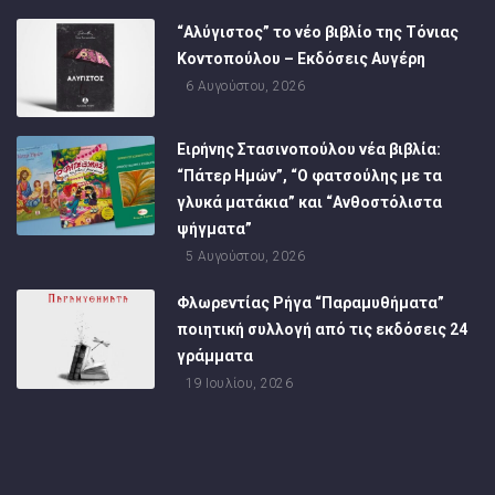
“Αλύγιστος” το νέο βιβλίο της Τόνιας
Κοντοπούλου – Εκδόσεις Αυγέρη
6 Αυγούστου, 2026
Ειρήνης Στασινοπούλου νέα βιβλία:
“Πάτερ Ημών”, “Ο φατσούλης με τα
γλυκά ματάκια” και “Ανθοστόλιστα
ψήγματα”
5 Αυγούστου, 2026
Φλωρεντίας Ρήγα “Παραμυθήματα”
ποιητική συλλογή από τις εκδόσεις 24
γράμματα
19 Ιουλίου, 2026