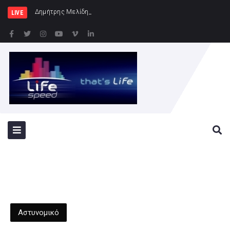
Δημήτρης Μελίδης: «Ο ΣΥΡΙΖΑ-ΠΣ είναι
LIVE
Αστυνομικό