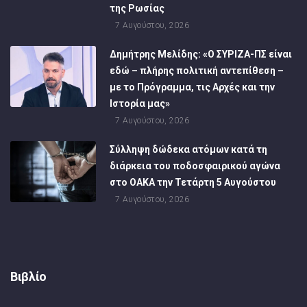
της Ρωσίας
7 Αυγούστου, 2026
Δημήτρης Μελίδης: «Ο ΣΥΡΙΖΑ-ΠΣ είναι
εδώ – πλήρης πολιτική αντεπίθεση –
με το Πρόγραμμα, τις Αρχές και την
Ιστορία μας»
7 Αυγούστου, 2026
Σύλληψη δώδεκα ατόμων κατά τη
διάρκεια του ποδοσφαιρικού αγώνα
στο ΟΑΚΑ την Τετάρτη 5 Αυγούστου
7 Αυγούστου, 2026
Βιβλίο