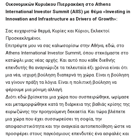
Οικονομικών Κυριάκου Πιερρακάκη στο Athens
International Investor Summit (AIIS) με θέμα «Investing in
Innovation and Infrastructure as Drivers of Growth»:
Σας ευχαριστώ θερμά, Κυρίες και Κύριοι, Εκλεκτοί
Προσκεκλημένοι.
Επιτρέψτε μου να σας καλωσορίσω στην Αθήνα, εδώ, στο
Athens International Investor Summit, όπου στεκόμαστε στο
κατώφλι μιας νέας αρχής. Και αυτό που κάθε διεθνής
επενδυτής θα αναγνώριζε τα τελευταία έξι χρόνια είναι ότι
μια νέα, ισχυρή βούληση διαπερνά τη χώρα. Είναι η βούληση
να γίνουν πράξη τα λόγια. Είναι η πολιτική βούληση να
φέρουμε μια μόνιμη αλλαγή.
Διότι εδώ βρίσκεται μια χώρα που συσπειρώθηκε, ωρίμασε
και μεταμορφώθηκε κατά τη διάρκεια της βαθιάς κρίσης της
ευρωζώνης την προηγούμενη δεκαετία. Και τώρα βλέπετε
μια χώρα που έχει συσσωρεύσει τη σοφία, την
αποφασιστικότητα και την αναγκαία αυτοπεποίθηση ώστε να
προσφέρει στους παγκόσμιους επενδυτές ένα ασφαλές και