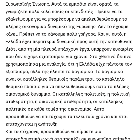
Ευρωπαϊκής Ένωσης. Αυτά τα εμπόδια είναι ορατά, τα
γνωρίζετε πολύ καλά εσείς οι επενδυτές. Πρέπει να τα
εξαλείψουμε για να μπορέσουμε να απελευθερώσουμε το
πλήρες οικονομικό δυναμικό της Ευρώπης. Δεν το έχουμε
κάνει. Πρέπει να το κάνουμε πολύ γρήγορα. Και γι’ αυτό, η
Ελλάδα έχει περαιτέρω δυναμική προς αυτή την κατεύθυνση.
Διότι από τη μία πλευρά υπάρχουν έργα, υπάρχουν ευκαιρίες
που δεν είχαμε αξιοποιήσει για χρόνια. Στο χθεσινό δείπνο
χρησιμοποίησα μια αναλογία: ότι η Ελλάδα είχε πάντοτε τον
εξοπλισμό, αλλά της έλειπε το λογισμικό. Το λογισμικό
είναι οι κατάλληλες θεσμικές παράμετροι, το κατάλληλο
θεσμικό πλαίσιο για να απελευθερώσουμε αυτό το πλήρες
οικονομικό δυναμικό. Οι κατάλληλες πολιτικές, η πολιτική
σταθερότητα, η οικονομική σταθερότητα, οι κατάλληλες
πολιτικές σε κάθε τομέα της οικονομίας. Αυτό
προσπαθούμε να επιτύχουμε τα τελευταία χρόνια και έτσι
επιταχύνεται η ανάπτυξη.
Και ταυτόχρονα, προσπαθούμε να είμαστε μια
εποικοδομητική φωνή στο τραπέζι σε ευρωπαϊκό επίπεδο,