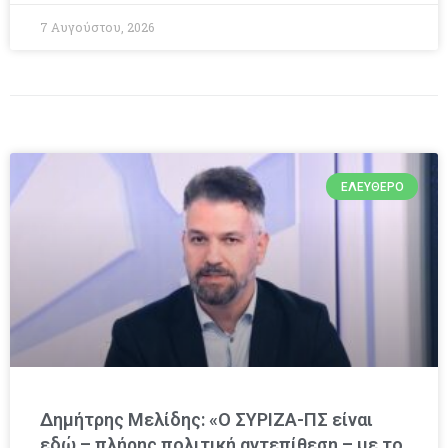
7 Αυγούστου, 2026
ΕΛΕΎΘΕΡΟ
Δημήτρης Μελίδης: «Ο ΣΥΡΙΖΑ-ΠΣ είναι
εδώ – πλήρης πολιτική αντεπίθεση – με το