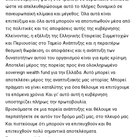
ώστε να απελευθερώσουμε αυτό το πλήρες δυναμικό σε
πανευρωπαϊκή κλίμακα και μέγεθος. Όλα αυτά είναι
επιτεύξιμα και όλα αυτά μπορούν να αποτυπωθούν μέσα από
τις πολιτικές και τις αποφάσεις αυτής της κυβέρνησης.
Κλείνοντας, η εξέλιξη της Ελληνικής Εταιρείας Συμμετοχών
και Περιουσίας στο Ταμείο Ανάπτυξης και η περαιτέρω
θεσμική θωράκιση, οι αποφάσεις και η ανάπτυξη των
δυνατοτήτων αυτού του οργανισμού είναι για εμάς κρίσιμη.
Αποτελεί μέρος της πορείας προς ένα ολοκληρωμένο
sovereign wealth fund για την Ελλάδα. Αυτό μπορεί να
αποτελέσει μέρος της αναπτυξιακής μας ιστορίας. Μπορεί
πράγματι να γίνει καταλύτης για όσα θέλουμε να επιτύχουμε
τα επόμενα χρόνια. Και γι’ αυτό αυτή η κυβέρνηση
υποστηρίζει πλήρως την πρωτοβουλία.
Βρισκόμαστε σε μια πορεία ανάπτυξης και θέλουμε να
περπατήσετε σε αυτόν τον δρόμο μαζί μας, στο πλευρό μας.
Και πιστεύουμε ότι μπορούν να επιτευχθούν και θα
επιτευχθούν πολύ σημαντικά αποτελέσματα.