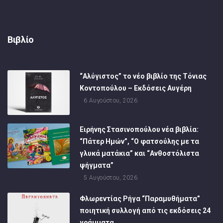
Βιβλίο
“Αλύγιστος” το νέο βιβλίο της Τόνιας
Κοντοπούλου – Εκδόσεις Αυγέρη
6 Αυγούστου, 2026
Ειρήνης Στασινοπούλου νέα βιβλία:
“Πάτερ Ημών”, “Ο φατσούλης με τα
γλυκά ματάκια” και “Ανθοστόλιστα
ψήγματα”
5 Αυγούστου, 2026
Φλωρεντίας Ρήγα “Παραμυθήματα”
ποιητική συλλογή από τις εκδόσεις 24
γράμματα