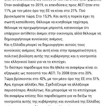
Όταν αναλάβαμε το 2019, οι επενδύσεις προς ΑΕΠ ήταν στο
11%, με τον μέσο όρο της ΕΕ να είναι στο 21%. Πού
βρισκόμαστε τώρα; Στο 15,3%. Και αυτή η πορεία έχει τη
σωστή κατεύθυνση. Θέλουμε να κινηθούμε ταχύτερα,
θέλουμε να προχωρήσουμε μπροστά, κατανοούμε ότι
υπάρχουν αντίθετοι άνεμοι στην οικονομία, αλλά θέλουμε να
δημιουργήσουμε ευνοϊκούς ανέμους.
Και η Ελλάδα μπορεί να δημιουργήσει αυτούς τους
ευνοϊκούς ανέμους. Και αυτή είναι στην πραγματικότητα η
πολιτική βούληση αυτής της κυβέρνησης και η νοοτροπία
του ελληνικού λαού για να το επιτύχει.
Το δεύτερο παράδειγμα που θα ήθελα να αναφέρω είναι οι
εξαγωγές ως ποσοστό του ΑΕΠ. Το 2008 ήταν στο 20%.
Τώρα βρίσκονται στο 42%, με τον μέσο όρο της ΕΕ στο 51%.
Άρα, έχουμε αλλάξει; Ναι. Σχεδιάζουμε να αλλάξουμε
περισσότερο; Απολύτως. Και μπορούμε να το επιτύχουμε.
Θα αναφέρω επίσης δύο παραδείγματα για να δείξω τη
νοοτροπία αυτής της κυβέρνησης και συνολικά της Ελλάδας