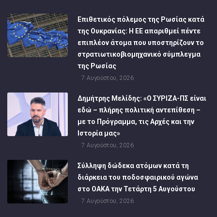
Επιθετικός πόλεμος της Ρωσίας κατά
της Ουκρανίας: Η ΕΕ απαριθμεί πέντε
επιπλέον άτομα που υποστηρίζουν το
στρατιωτικοβιομηχανικό σύμπλεγμα
της Ρωσίας
7 Αυγούστου, 2026
Δημήτρης Μελίδης: «Ο ΣΥΡΙΖΑ-ΠΣ είναι
εδώ – πλήρης πολιτική αντεπίθεση –
με το Πρόγραμμα, τις Αρχές και την
Ιστορία μας»
7 Αυγούστου, 2026
Σύλληψη δώδεκα ατόμων κατά τη
διάρκεια του ποδοσφαιρικού αγώνα
στο ΟΑΚΑ την Τετάρτη 5 Αυγούστου
7 Αυγούστου, 2026