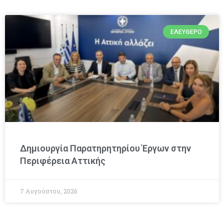
ΕΛΕΎΘΕΡΟ
Δημιουργία Παρατηρητηρίου Έργων στην
Περιφέρεια Αττικής
7 Αυγούστου, 2026