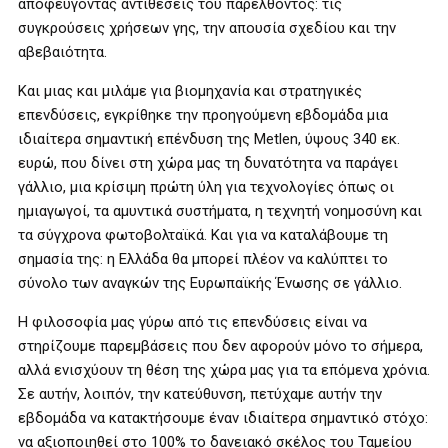
αποφεύγοντας αντιθέσεις του παρελθόντος: τις
συγκρούσεις χρήσεων γης, την απουσία σχεδίου και την
αβεβαιότητα.
Και μιας και μιλάμε για βιομηχανία και στρατηγικές
επενδύσεις, εγκρίθηκε την προηγούμενη εβδομάδα μια
ιδιαίτερα σημαντική επένδυση της Metlen, ύψους 340 εκ.
ευρώ, που δίνει στη χώρα μας τη δυνατότητα να παράγει
γάλλιο, μια κρίσιμη πρώτη ύλη για τεχνολογίες όπως οι
ημιαγωγοί, τα αμυντικά συστήματα, η τεχνητή νοημοσύνη και
τα σύγχρονα φωτοβολταϊκά. Και για να καταλάβουμε τη
σημασία της: η Ελλάδα θα μπορεί πλέον να καλύπτει το
σύνολο των αναγκών της Ευρωπαϊκής Ένωσης σε γάλλιο.
Η φιλοσοφία μας γύρω από τις επενδύσεις είναι να
στηρίζουμε παρεμβάσεις που δεν αφορούν μόνο το σήμερα,
αλλά ενισχύουν τη θέση της χώρα μας για τα επόμενα χρόνια.
Σε αυτήν, λοιπόν, την κατεύθυνση, πετύχαμε αυτήν την
εβδομάδα να κατακτήσουμε έναν ιδιαίτερα σημαντικό στόχο:
να αξιοποιηθεί στο 100% το δανειακό σκέλος του Ταμείου