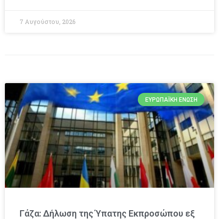
7 Αυγούστου, 2026
ΕΥΡΩΠΑΪΚΉ ΈΝΩΣΗ
Γάζα: Δήλωση της Ύπατης Εκπροσώπου εξ