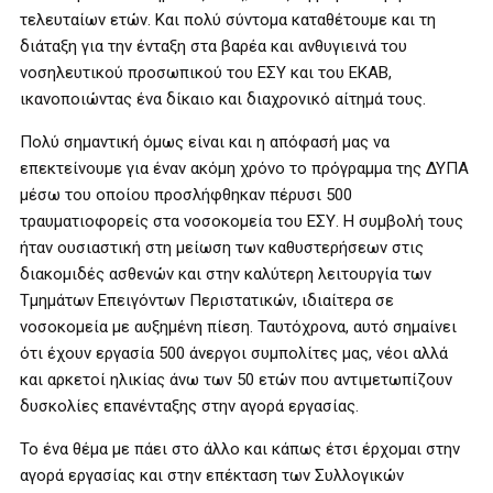
τελευταίων ετών. Και πολύ σύντομα καταθέτουμε και τη
διάταξη για την ένταξη στα βαρέα και ανθυγιεινά του
νοσηλευτικού προσωπικού του ΕΣΥ και του ΕΚΑΒ,
ικανοποιώντας ένα δίκαιο και διαχρονικό αίτημά τους.
Πολύ σημαντική όμως είναι και η απόφασή μας να
επεκτείνουμε για έναν ακόμη χρόνο το πρόγραμμα της ΔΥΠΑ
μέσω του οποίου προσλήφθηκαν πέρυσι 500
τραυματιοφορείς στα νοσοκομεία του ΕΣΥ. Η συμβολή τους
ήταν ουσιαστική στη μείωση των καθυστερήσεων στις
διακομιδές ασθενών και στην καλύτερη λειτουργία των
Τμημάτων Επειγόντων Περιστατικών, ιδιαίτερα σε
νοσοκομεία με αυξημένη πίεση. Ταυτόχρονα, αυτό σημαίνει
ότι έχουν εργασία 500 άνεργοι συμπολίτες μας, νέοι αλλά
και αρκετοί ηλικίας άνω των 50 ετών που αντιμετωπίζουν
δυσκολίες επανένταξης στην αγορά εργασίας.
Το ένα θέμα με πάει στο άλλο και κάπως έτσι έρχομαι στην
αγορά εργασίας και στην επέκταση των Συλλογικών