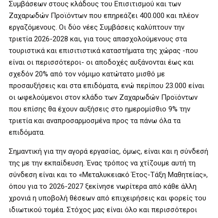
Συμβάσεων στους κλάδους του Επισιτισμού και των
Ζαχαρωδών Προϊόντων που επηρεάζει 400.000 και πλέον
εργαζόμενους. Οι δύο νέες Συμβάσεις καλύπτουν την
τριετία 2026-2028 και, για τους απασχολούμενους στα
τουριστικά και επισιτιστικά καταστήματα της χώρας -που
είναι οι περισσότεροι- οι αποδοχές αυξάνονται έως και
σχεδόν 20% από τον νόμιμο κατώτατο μισθό με
προσαυξήσεις και στα επιδόματα, ενώ περίπου 23.000 είναι
οι ωφελούμενοι στον κλάδο των Ζαχαρωδών Προϊόντων
που επίσης θα έχουν αυξήσεις στο ημερομίσθιο 9% την
τριετία και αναπροσαρμοσμένα προς τα πάνω όλα τα
επιδόματα.
Σημαντική για την αγορά εργασίας, όμως, είναι και η σύνδεσή
της με την εκπαίδευση. Ένας τρόπος να χτίζουμε αυτή τη
σύνδεση είναι και το «Μεταλυκειακό Έτος-Τάξη Μαθητείας»,
όπου για το 2026-2027 ξεκίνησε νωρίτερα από κάθε άλλη
χρονιά η υποβολή θέσεων από επιχειρήσεις και φορείς του
ιδιωτικού τομέα. Στόχος μας είναι όλο και περισσότεροι