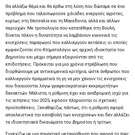
Θα αλλάξω θέμα και θα έρθω στη λύση που δώσαμε σε ένα
πρόβλημα που ταλαιπωρούσε χιλιάδες ενεργούς αγρότες,
κυρίως στη Θεσσαλία και τη Μακεδονία, αλλά και άλλων
περιοχών. Με τροπολογία που κατατέθηκε στη Βουλή,
δίνεται πλέον η δυνατότητα να λαμβάνουν κανονικά τις
ενισχύσεις παραγωγοί που καλλιεργούν εκτάσεις οι οποίες
εμφανίζονται στο Κτηματολόγιο ως αρχική ιδιοκτησία του
Δημοσίου και μέχρι σήμερα εξαιρούνταν από τις
επιδοτήσεις. Πρόκειται για μια χρόνια στρέβλωση που
διορθώνουμε με αντικειμενικά κριτήρια, ώστε άνθρωποι που
καλλιεργούν πραγματικά τη γη να μην χάνουν τις ενισχύσεις
που δικαιούνται λόγω γραφειοκρατικών εκκρεμοτήτων
δεκαετιών. Μάλιστα, η ρύθμιση έχει και αναδρομική ισχύ για
τις αιτήσεις του 2025, εφόσον πληρούνται οι σχετικές
προϋποθέσεις. Ξεκαθαρίζω, πάντως, ότι η ρύθμιση αφορά
αποκλειστικά την καταβολή των ενισχύσεων και δεν αλλάζει
τα ιδιοκτησιακά δικαιώματα του Δημοσίου ή τρίτων.
Συνεχίζω με μια σημαντική μεταρρύθμιση που αφορά το πώς