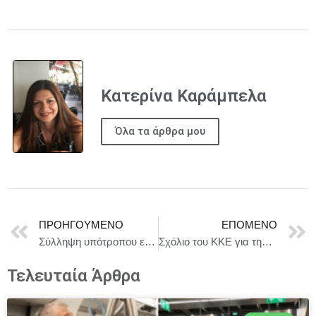
Κατερίνα Καράμπελα
Όλα τα άρθρα μου
ΠΡΟΗΓΟΎΜΕΝΟ
ΕΠΌΜΕΝΟ
Σύλληψη υπότροπου ενδοοικογενειακής βίας για νέα υπόθεση με θύμα ανήλικη σύντροφό του
Σχόλιο του ΚΚΕ για την ανάρτηση του Κ. Μητσοτάκη
Τελευταία Άρθρα