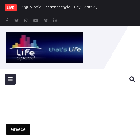
Δημιουργία Παρατηρητηρίου Έργων στην Περιφέρεια Αττικής
LIVE
Greece