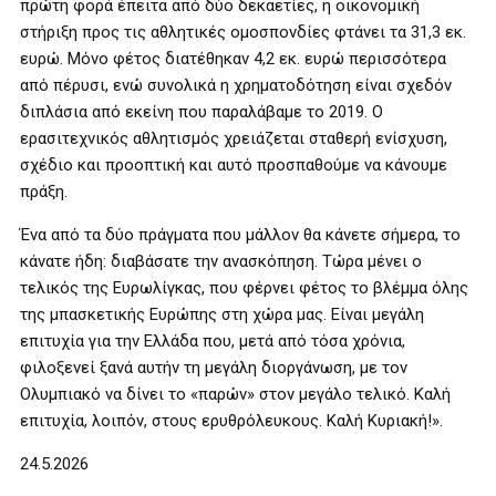
πρώτη φορά έπειτα από δύο δεκαετίες, η οικονομική
στήριξη προς τις αθλητικές ομοσπονδίες φτάνει τα 31,3 εκ.
ευρώ. Μόνο φέτος διατέθηκαν 4,2 εκ. ευρώ περισσότερα
από πέρυσι, ενώ συνολικά η χρηματοδότηση είναι σχεδόν
διπλάσια από εκείνη που παραλάβαμε το 2019. Ο
ερασιτεχνικός αθλητισμός χρειάζεται σταθερή ενίσχυση,
σχέδιο και προοπτική και αυτό προσπαθούμε να κάνουμε
πράξη.
Ένα από τα δύο πράγματα που μάλλον θα κάνετε σήμερα, το
κάνατε ήδη: διαβάσατε την ανασκόπηση. Τώρα μένει ο
τελικός της Ευρωλίγκας, που φέρνει φέτος το βλέμμα όλης
της μπασκετικής Ευρώπης στη χώρα μας. Είναι μεγάλη
επιτυχία για την Ελλάδα που, μετά από τόσα χρόνια,
φιλοξενεί ξανά αυτήν τη μεγάλη διοργάνωση, με τον
Ολυμπιακό να δίνει το «παρών» στον μεγάλο τελικό. Καλή
επιτυχία, λοιπόν, στους ερυθρόλευκους. Καλή Κυριακή!».
24.5.2026