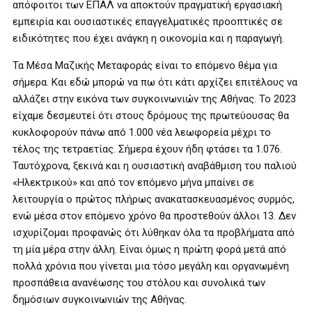
απόφοιτοι των ΕΠΑΛ να αποκτούν πραγματική εργασιακή
εμπειρία και ουσιαστικές επαγγελματικές προοπτικές σε
ειδικότητες που έχει ανάγκη η οικονομία και η παραγωγή.
Τα Μέσα Μαζικής Μεταφοράς είναι το επόμενο θέμα για
σήμερα. Και εδώ μπορώ να πω ότι κάτι αρχίζει επιτέλους να
αλλάζει στην εικόνα των συγκοινωνιών της Αθήνας. Το 2023
είχαμε δεσμευτεί ότι στους δρόμους της πρωτεύουσας θα
κυκλοφορούν πάνω από 1.000 νέα λεωφορεία μέχρι το
τέλος της τετραετίας. Σήμερα έχουν ήδη φτάσει τα 1.076.
Ταυτόχρονα, ξεκινά και η ουσιαστική αναβάθμιση του παλιού
«Ηλεκτρικού» και από τον επόμενο μήνα μπαίνει σε
λειτουργία ο πρώτος πλήρως ανακατασκευασμένος συρμός,
ενώ μέσα στον επόμενο χρόνο θα προστεθούν άλλοι 13. Δεν
ισχυρίζομαι προφανώς ότι λύθηκαν όλα τα προβλήματα από
τη μία μέρα στην άλλη. Είναι όμως η πρώτη φορά μετά από
πολλά χρόνια που γίνεται μια τόσο μεγάλη και οργανωμένη
προσπάθεια ανανέωσης του στόλου και συνολικά των
δημόσιων συγκοινωνιών της Αθήνας.