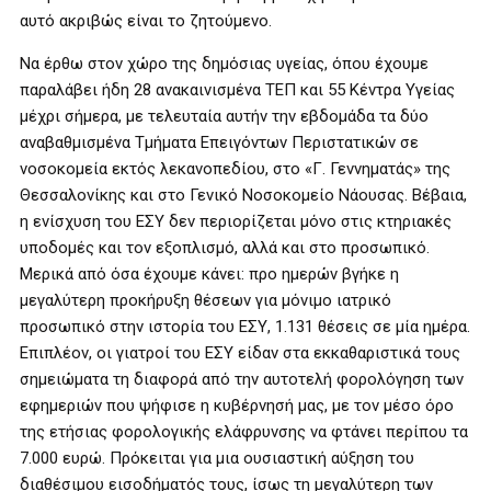
αυτό ακριβώς είναι το ζητούμενο.
Να έρθω στον χώρο της δημόσιας υγείας, όπου έχουμε
παραλάβει ήδη 28 ανακαινισμένα ΤΕΠ και 55 Κέντρα Υγείας
μέχρι σήμερα, με τελευταία αυτήν την εβδομάδα τα δύο
αναβαθμισμένα Τμήματα Επειγόντων Περιστατικών σε
νοσοκομεία εκτός λεκανοπεδίου, στο «Γ. Γεννηματάς» της
Θεσσαλονίκης και στο Γενικό Νοσοκομείο Νάουσας. Βέβαια,
η ενίσχυση του ΕΣΥ δεν περιορίζεται μόνο στις κτηριακές
υποδομές και τον εξοπλισμό, αλλά και στο προσωπικό.
Μερικά από όσα έχουμε κάνει: προ ημερών βγήκε η
μεγαλύτερη προκήρυξη θέσεων για μόνιμο ιατρικό
προσωπικό στην ιστορία του ΕΣΥ, 1.131 θέσεις σε μία ημέρα.
Επιπλέον, οι γιατροί του ΕΣΥ είδαν στα εκκαθαριστικά τους
σημειώματα τη διαφορά από την αυτοτελή φορολόγηση των
εφημεριών που ψήφισε η κυβέρνησή μας, με τον μέσο όρο
της ετήσιας φορολογικής ελάφρυνσης να φτάνει περίπου τα
7.000 ευρώ. Πρόκειται για μια ουσιαστική αύξηση του
διαθέσιμου εισοδήματός τους, ίσως τη μεγαλύτερη των