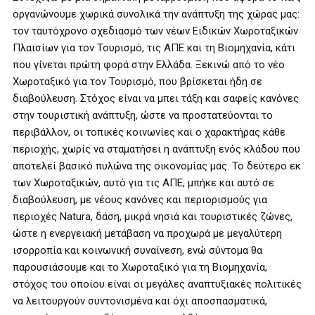
οργανώνουμε χωρικά συνολικά την ανάπτυξη της χώρας μας:
τον ταυτόχρονο σχεδιασμό των νέων Ειδικών Χωροταξικών
Πλαισίων για τον Τουρισμό, τις ΑΠΕ και τη Βιομηχανία, κάτι
που γίνεται πρώτη φορά στην Ελλάδα. Ξεκινώ από το νέο
Χωροταξικό για τον Τουρισμό, που βρίσκεται ήδη σε
διαβούλευση. Στόχος είναι να μπει τάξη και σαφείς κανόνες
στην τουριστική ανάπτυξη, ώστε να προστατεύονται το
περιβάλλον, οι τοπικές κοινωνίες και ο χαρακτήρας κάθε
περιοχής, χωρίς να σταματήσει η ανάπτυξη ενός κλάδου που
αποτελεί βασικό πυλώνα της οικονομίας μας. Το δεύτερο εκ
των Χωροταξικών, αυτό για τις ΑΠΕ, μπήκε και αυτό σε
διαβούλευση, με νέους κανόνες και περιορισμούς για
περιοχές Natura, δάση, μικρά νησιά και τουριστικές ζώνες,
ώστε η ενεργειακή μετάβαση να προχωρά με μεγαλύτερη
ισορροπία και κοινωνική συναίνεση, ενώ σύντομα θα
παρουσιάσουμε και το Χωροταξικό για τη Βιομηχανία,
στόχος του οποίου είναι οι μεγάλες αναπτυξιακές πολιτικές
να λειτουργούν συντονισμένα και όχι αποσπασματικά,