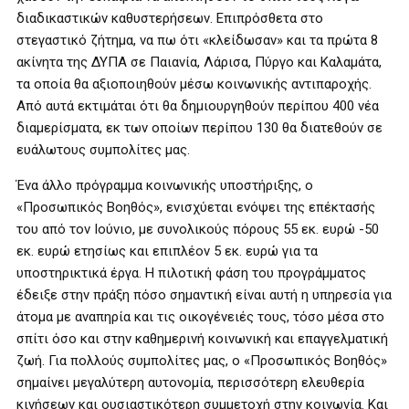
διαδικαστικών καθυστερήσεων. Επιπρόσθετα στο
στεγαστικό ζήτημα, να πω ότι «κλείδωσαν» και τα πρώτα 8
ακίνητα της ΔΥΠΑ σε Παιανία, Λάρισα, Πύργο και Καλαμάτα,
τα οποία θα αξιοποιηθούν μέσω κοινωνικής αντιπαροχής.
Από αυτά εκτιμάται ότι θα δημιουργηθούν περίπου 400 νέα
διαμερίσματα, εκ των οποίων περίπου 130 θα διατεθούν σε
ευάλωτους συμπολίτες μας.
Ένα άλλο πρόγραμμα κοινωνικής υποστήριξης, ο
«Προσωπικός Βοηθός», ενισχύεται ενόψει της επέκτασής
του από τον Ιούνιο, με συνολικούς πόρους 55 εκ. ευρώ -50
εκ. ευρώ ετησίως και επιπλέον 5 εκ. ευρώ για τα
υποστηρικτικά έργα. Η πιλοτική φάση του προγράμματος
έδειξε στην πράξη πόσο σημαντική είναι αυτή η υπηρεσία για
άτομα με αναπηρία και τις οικογένειές τους, τόσο μέσα στο
σπίτι όσο και στην καθημερινή κοινωνική και επαγγελματική
ζωή. Για πολλούς συμπολίτες μας, ο «Προσωπικός Βοηθός»
σημαίνει μεγαλύτερη αυτονομία, περισσότερη ελευθερία
κινήσεων και ουσιαστικότερη συμμετοχή στην κοινωνία. Και