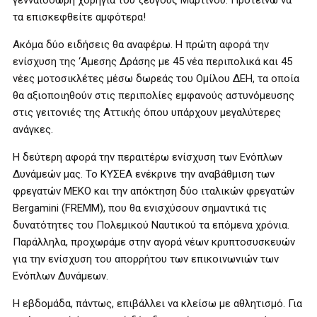
γενναιόδωρη χορηγία του ζεύγους Μαρτίνου. Προτείνω να
τα επισκεφθείτε αμφότερα!
Ακόμα δύο ειδήσεις θα αναφέρω. Η πρώτη αφορά την
ενίσχυση της ‘Αμεσης Δράσης με 45 νέα περιπολικά και 45
νέες μοτοσικλέτες μέσω δωρεάς του Ομίλου ΔΕΗ, τα οποία
θα αξιοποιηθούν στις περιπολίες εμφανούς αστυνόμευσης
στις γειτονιές της Αττικής όπου υπάρχουν μεγαλύτερες
ανάγκες.
Η δεύτερη αφορά την περαιτέρω ενίσχυση των Ενόπλων
Δυνάμεών μας. Το ΚΥΣΕΑ ενέκρινε την αναβάθμιση των
φρεγατών ΜΕΚΟ και την απόκτηση δύο ιταλικών φρεγατών
Bergamini (FREMM), που θα ενισχύσουν σημαντικά τις
δυνατότητες του Πολεμικού Ναυτικού τα επόμενα χρόνια.
Παράλληλα, προχωράμε στην αγορά νέων κρυπτοσυσκευών
για την ενίσχυση του απορρήτου των επικοινωνιών των
Ενόπλων Δυνάμεων.
Η εβδομάδα, πάντως, επιβάλλει να κλείσω με αθλητισμό. Για