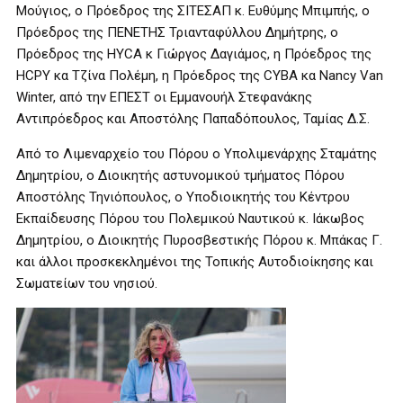
Μούγιος, ο Πρόεδρος της ΣΙΤΕΣΑΠ κ. Ευθύμης Μπιμπής, ο
Πρόεδρος της ΠΕΝΕΤΗΣ Τριανταφύλλου Δημήτρης, ο
Πρόεδρος της HYCA κ Γιώργος Δαγιάμος, η Πρόεδρος της
HCPY κα Τζίνα Πολέμη, η Πρόεδρος της CYBA κα Nancy Van
Winter, από την ΕΠΕΣΤ οι Εμμανουήλ Στεφανάκης
Αντιπρόεδρος και Αποστόλης Παπαδόπουλος, Ταμίας Δ.Σ.
Από το Λιμεναρχείο του Πόρου ο Υπολιμενάρχης Σταμάτης
Δημητρίου, ο Διοικητής αστυνομικού τμήματος Πόρου
Αποστόλης Τηνιόπουλος, ο Υποδιοικητής του Κέντρου
Εκπαίδευσης Πόρου του Πολεμικού Ναυτικού κ. Ιάκωβος
Δημητρίου, ο Διοικητής Πυροσβεστικής Πόρου κ. Μπάκας Γ.
και άλλοι προσκεκλημένοι της Τοπικής Αυτοδιοίκησης και
Σωματείων του νησιού.