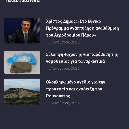
Τελευταία Νέα
Χρίστος Δήμας: «Στο Εθνικό
Πρόγραμμα Ανάπτυξης η αναβάθμιση
του Αεροδρομίου Πάρου»
6 Αυγούστου, 2026
Σύλληψη 46χρονης για παράβαση της
νομοθεσίας για τα ναρκωτικά
6 Αυγούστου, 2026
Ολοκληρωμένο σχέδιο για την
προστασία και ανάδειξη του
Ραμνούντος
6 Αυγούστου, 2026