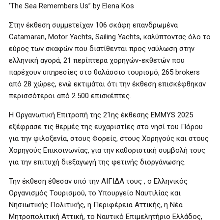
‘The Sea Remembers Us” by Elena Kos
Στην έκθεση συμμετείχαν 106 σκάφη επανδρωμένα
Catamaran, Motor Yachts, Sailing Yachts, καλύπτοντας όλο το
εύρος των σκαφών που διατίθενται προς ναύλωση στην
ελληνική αγορά, 21 περίπτερα χορηγών-εκθετών που
παρέχουν υπηρεσίες στο θαλάσσιο τουρισμό, 265 brokers
από 28 χώρες, ενώ εκτιμάται ότι την έκθεση επισκέφθηκαν
περισσότεροι από 2.500 επισκέπτες.
Η Οργανωτική Επιτροπή της 21ης έκθεσης EMMYS 2025
εξέφρασε τις θερμές της ευχαριστίες στο νησί του Πόρου
για την φιλοξενία, στους Φορείς, στους Χορηγούς και στους
Χορηγούς Επικοινωνίας, για την καθοριστική συμβολή τους
για την επιτυχή διεξαγωγή της φετινής διοργάνωσης.
Την έκθεση έθεσαν υπό την ΑΙΓΙΔΑ τους , ο Ελληνικός
Οργανισμός Τουρισμού, το Υπουργείο Ναυτιλίας και
Νησιωτικής Πολιτικής, η Περιφέρεια Αττικής, η Νέα
Μητροπολιτική Αττική, το Ναυτικό Επιμελητήριο Ελλάδος,