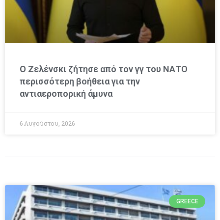
Ο Ζελένσκι ζήτησε από τον γγ του ΝΑΤΟ
περισσότερη βοήθεια για την
αντιαεροπορική άμυνα
6 Αυγούστου, 2026
GREECE