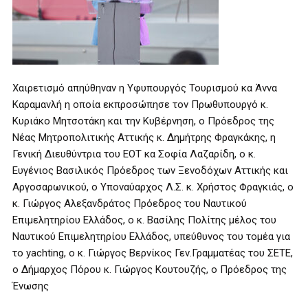
Χαιρετισμό απηύθηναν η Υφυπουργός Τουρισμού κα Άννα
Καραμανλή η οποία εκπροσώπησε τον Πρωθυπουργό κ.
Κυριάκο Μητσοτάκη και την Κυβέρνηση, ο Πρόεδρος της
Νέας Μητροπολιτικής Αττικής κ. Δημήτρης Φραγκάκης, η
Γενική Διευθύντρια του ΕΟΤ κα Σοφία Λαζαρίδη, ο κ.
Ευγένιος Βασιλικός Πρόεδρος των Ξενοδόχων Αττικής και
Αργοσαρωνικού, ο Υποναύαρχος Λ.Σ. κ. Χρήστος Φραγκιάς, ο
κ. Γιώργος Αλεξανδράτος Πρόεδρος του Ναυτικού
Επιμελητηρίου Ελλάδος, ο κ. Βασίλης Πολίτης μέλος του
Ναυτικού Επιμελητηρίου Ελλάδος, υπεύθυνος του τομέα για
το yachting, ο κ. Γιώργος Βερνίκος Γεν.Γραμματέας του ΣΕΤΕ,
ο Δήμαρχος Πόρου κ. Γιώργος Κουτουζής, ο Πρόεδρος της
Ένωσης