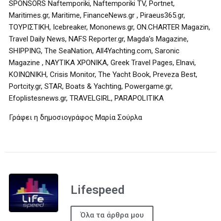
SPONSORS Naftemporiki, Naftemporiki TV, Portnet,
Maritimes.gr, Maritime, FinanceNews.gr , Piraeus365.gr,
ΤΟΥΡΙΣΤΙΚΗ, Icebreaker, Mononews.gr, ON.CHARTER Magazin,
Travel Daily News, NAFS Reporter.gr, Magda’s Magazine,
SHIPPING, The SeaNation, All4Yachting.com, Saronic
Magazine , ΝΑΥΤΙΚΑ ΧΡΟΝΙΚΑ, Greek Travel Pages, Elnavi,
ΚΟΙΝΩΝΙΚΗ, Crisis Monitor, The Yacht Book, Preveza Best,
Portcity.gr, STAR, Boats & Yachting, Powergame.gr,
Efoplistesnews.gr, TRAVELGIRL, PARAPOLITIKA
Γράφει η δημοσιογράφος Μαρία Σούρλα
Lifespeed
Όλα τα άρθρα μου