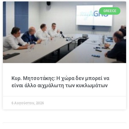
GREECE
Κυρ. Μητσοτάκης: Η χώρα δεν μπορεί να
είναι άλλο αιχμάλωτη των κυκλωμάτων
6 Αυγούστου, 2026