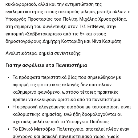
κυκλοφοριακό, αλλά και την αντιμετώπιση της
εγκληματικότητας στους οικισμούς μίλησε, μεταξύ άλλων, ο
Υπουργός Προστασίας του Πολίτη, Μιχάλης Χρυσοχοΐδης,
στη σημερινή του συνέντευξη στον Τ/Σ ErtNews, στην
εκπομπή «Σαββατοκύριακο από τις 5» και στους
δημοσιογράφους Δημήτρη Κοτταρίδη και Νίνα Κασιμάτη
Αναλυτικότερα, σημεία συνέντευξης:
Για την ασφάλεια στα Πανεπιστήμια
Τα πρόσφατα περιστατικά βίας που σημειώθηκαν με
αφορμή τις φοιτητικές εκλογές δεν αποτελούν
καθημερινό φαινόμενο, ωστόσο τέτοιες πρακτικές
πρέπει να εκλείψουν οριστικά από τα πανεπιστήμια.
Η εφαρμογή ελεγχόμενης εισόδου με ταυτοποίηση, είναι
καθοριστικής σημασίας, ενώ ήδη δρομολογούνται οι
σχετικές μελέτες από το Υπουργείο Παιδείας.
Το Εθνικό Μετσόβιο Πολυτεχνείο, αποτελεί πλέον έναν
σύγχρονο και ασφαλή πανεπιστημιακό χώρο, χωρίς