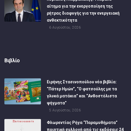
αίτημα για την ενεργοποίηση της
ρήτρας διαφυγής για την ενεργειακή
ανθεκτικότητα
6 Αυγούστου, 2026
Βιβλίο
Ειρήνης Στασινοπούλου νέα βιβλία:
“Πάτερ Ημών”, “Ο φατσούλης με τα
γλυκά ματάκια” και “Ανθοστόλιστα
ψήγματα”
5 Αυγούστου, 2026
Φλωρεντίας Ρήγα “Παραμυθήματα”
ποιητική συλλογή από τις εκδόσεις 24