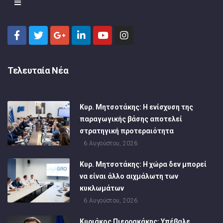
Τελευταία Νέα
Κυρ. Μητσοτάκης: Η ενίσχυση της
παραγωγικής βάσης αποτελεί
στρατηγική προτεραιότητα
6 Αυγούστου, 2026
Κυρ. Μητσοτάκης: Η χώρα δεν μπορεί
να είναι άλλο αιχμάλωτη των
κυκλωμάτων
6 Αυγούστου, 2026
Κυριάκος Πιερρακάκης: Υπέβαλε