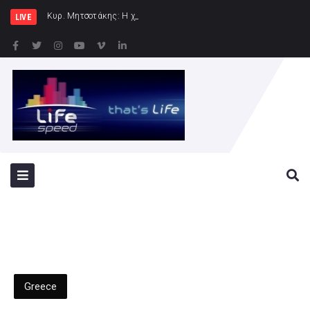
Κυρ. Μητσοτάκης: Η χώρα δεν μπορεί να είναι άλ
LIVE
Greece