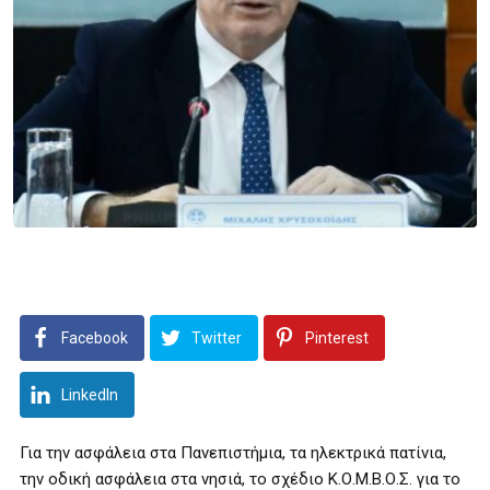
Facebook
Twitter
Pinterest
LinkedIn
Για την ασφάλεια στα Πανεπιστήμια, τα ηλεκτρικά πατίνια,
την οδική ασφάλεια στα νησιά, το σχέδιο Κ.Ο.Μ.Β.Ο.Σ. για το