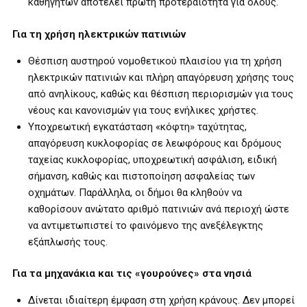
καθηγητών αποτελεί πρώτη προτεραιότητα για όλους.
Για τη χρήση ηλεκτρικών πατινιών
Θέσπιση αυστηρού νομοθετικού πλαισίου για τη χρήση
ηλεκτρικών πατινιών και πλήρη απαγόρευση χρήσης τους
από ανηλίκους, καθώς και θέσπιση περιορισμών για τους
νέους και κανονισμών για τους ενήλικες χρήστες.
Υποχρεωτική εγκατάσταση «κόφτη» ταχύτητας,
απαγόρευση κυκλοφορίας σε λεωφόρους και δρόμους
ταχείας κυκλοφορίας, υποχρεωτική ασφάλιση, ειδική
σήμανση, καθώς και πιστοποίηση ασφαλείας των
οχημάτων. Παράλληλα, οι δήμοι θα κληθούν να
καθορίσουν ανώτατο αριθμό πατινιών ανά περιοχή ώστε
να αντιμετωπιστεί το φαινόμενο της ανεξέλεγκτης
εξάπλωσής τους.
Για τα μηχανάκια και τις «γουρούνες» στα νησιά
Δίνεται ιδιαίτερη έμφαση στη χρήση κράνους. Δεν μπορεί