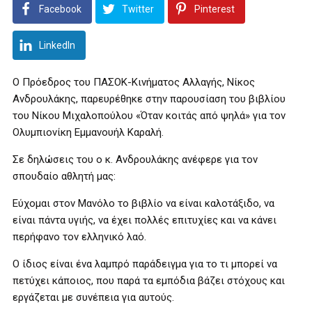
Facebook
Twitter
Pinterest
LinkedIn
Ο Πρόεδρος του ΠΑΣΟΚ-Κινήματος Αλλαγής, Νίκος
Ανδρουλάκης, παρευρέθηκε στην παρουσίαση του βιβλίου
του Νίκου Μιχαλοπούλου «Όταν κοιτάς από ψηλά» για τον
Ολυμπιονίκη Εμμανουήλ Καραλή.
Σε δηλώσεις του ο κ. Ανδρουλάκης ανέφερε για τον
σπουδαίο αθλητή μας:
Εύχομαι στον Μανόλο το βιβλίο να είναι καλοτάξιδο, να
είναι πάντα υγιής, να έχει πολλές επιτυχίες και να κάνει
περήφανο τον ελληνικό λαό.
Ο ίδιος είναι ένα λαμπρό παράδειγμα για το τι μπορεί να
πετύχει κάποιος, που παρά τα εμπόδια βάζει στόχους και
εργάζεται με συνέπεια για αυτούς.