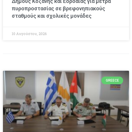
Δήμους Κοζάνης και Εορδαίας για μέτρα
πυροπροστασίας σε βρεφονηπιακούς
σταθμούς και σχολικές μονάδες
10 Αυγούστου, 2026
GREECE