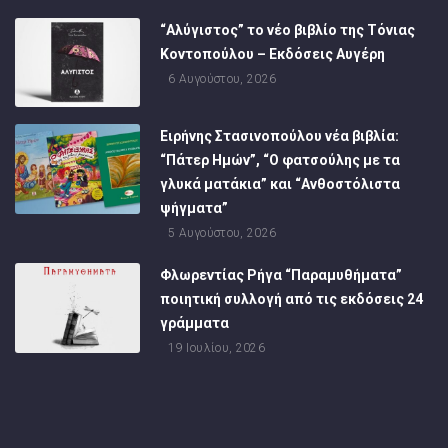
“Αλύγιστος” το νέο βιβλίο της Τόνιας
Κοντοπούλου – Εκδόσεις Αυγέρη
6 Αυγούστου, 2026
Ειρήνης Στασινοπούλου νέα βιβλία:
“Πάτερ Ημών”, “Ο φατσούλης με τα
γλυκά ματάκια” και “Ανθοστόλιστα
ψήγματα”
5 Αυγούστου, 2026
Φλωρεντίας Ρήγα “Παραμυθήματα”
ποιητική συλλογή από τις εκδόσεις 24
γράμματα
19 Ιουλίου, 2026