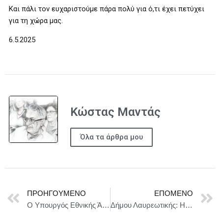
Και πάλι τον ευχαριστούμε πάρα πολύ για ό,τι έχει πετύχει
για τη χώρα μας.
6.5.2025
Κώστας Μαντάς
Όλα τα άρθρα μου
ΠΡΟΗΓΟΎΜΕΝΟ
ΕΠΌΜΕΝΟ
Ο Υπουργός Εθνικής Άμυνας Νίκος Δένδιας εγκαινίασε τη Διεθνή Έκθεση DEFEA 2025
Δήμου Λαυρεωτικής: Η ανάπλαση του ιστορικού κέντρου του Λαυρίου αναδεικνύει την πολιτιστική κληρονομιά με καινοτόμο σχεδιασμό