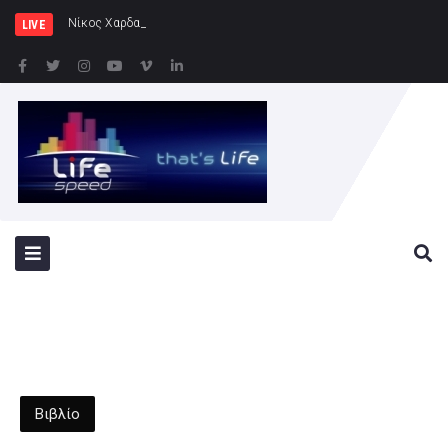
Νίκος Χαρδαλιάς: Ξεκινάμε στην Η
LIVE
Βιβλίο