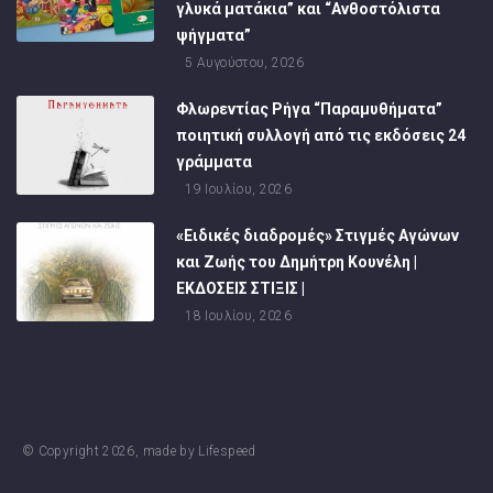
γλυκά ματάκια” και “Ανθοστόλιστα
ψήγματα”
5 Αυγούστου, 2026
Φλωρεντίας Ρήγα “Παραμυθήματα”
ποιητική συλλογή από τις εκδόσεις 24
γράμματα
19 Ιουλίου, 2026
«Ειδικές διαδρομές» Στιγμές Αγώνων
και Ζωής του Δημήτρη Κουνέλη |
ΕΚΔΟΣΕΙΣ ΣΤΙΞΙΣ |
18 Ιουλίου, 2026
© Copyright
2026
, made by
Lifespeed