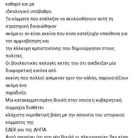
καθαρό και με
ιδεολογικό υπόβαθρο.
Τα κόμματα που επέλεξαν να ακολουθήσουν αυτή τη
στρατηγική δικαιώθηκαν
ακόμα κι αν είναι εκείνα που είναι κατεξοχήν υπεύθυνα για
την αμφισβήτηση και
την έλλειψη εμπιστοσύνης που δημιούργησαν στους
πολίτες.
Οι βουλευτικές εκλογές εκτός του ότι ανέδειξαν μία
διαφορετική εικόνα από
εκείνη που πολλοί ανέμεναν πριν την κάλπη, παρουσιάζουν
ακόμα ένα
παράδοξο.
Μία κατακερματισμένη Βουλή στην οποία η κυβερνητική
συμμαχία διαθέτει
ελάχιστη νομοθετική βάση με την απουσία του ιστορικού
κόμματος της
ΕΔΕΚ και της ΔΗΠΑ.
Αυτό σημαίνει ότι στη νέα Βουλή οι πλειοψηφίες δεν είναι