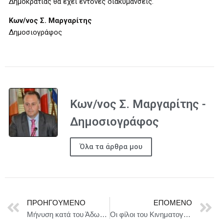
Δημοκρατίας θα έχει έντονες διακυμάνσεις.
Κων/νος Σ. Μαργαρίτης
Δημοσιογράφος
Κων/νος Σ. Μαργαρίτης -
Δημοσιογράφος
Όλα τα άρθρα μου
ΠΡΟΗΓΟΎΜΕΝΟ
ΕΠΌΜΕΝΟ
Μήνυση κατά του Άδωνι Γεωργιάδη καταθέτει ο Νίκος Ανδρουλάκης, κάνοντας λόγο για ψευδείς και συκοφαντικούς ισχυρισμούς.
Οι φίλοι του Κινηματογράφου 2026 : ΗΜΕΡΕΣ ΚΙΝΗΜΑΤΟΓΡΑΦΟΥ