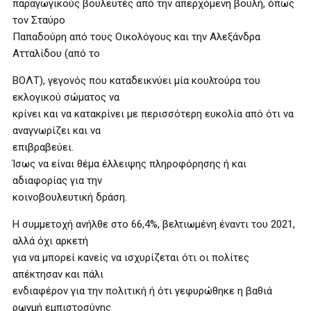
παραγωγικούς βουλευτές από την απερχόμενη βουλή, όπως
τον Σταύρο
Παπαδούρη από τους Οικολόγους και την Αλεξάνδρα
Ατταλίδου (από το
ΒΟΛΤ), γεγονός που καταδεικνύει μία κουλτούρα του
εκλογικού σώματος να
κρίνει και να κατακρίνει με περισσότερη ευκολία από ότι να
αναγνωρίζει και να
επιβραβεύει.
Ίσως να είναι θέμα έλλειψης πληροφόρησης ή και
αδιαφορίας για την
κοινοβουλευτική δράση.
Η συμμετοχή ανήλθε στο 66,4%, βελτιωμένη έναντι του 2021,
αλλά όχι αρκετή
για να μπορεί κανείς να ισχυρίζεται ότι οι πολίτες
απέκτησαν και πάλι
ενδιαφέρον για την πολιτική ή ότι γεφυρώθηκε η βαθιά
ρωγμή εμπιστοσύνης