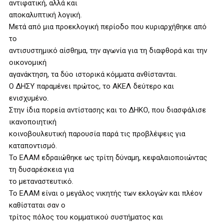
αντιφατική, αλλά και
αποκαλυπτική λογική.
Μετά από μια προεκλογική περίοδο που κυριαρχήθηκε από
το
αντισυστημικό αίσθημα, την αγωνία για τη διαφθορά και την
οικονομική
αγανάκτηση, τα δύο ιστορικά κόμματα ανθίστανται.
Ο ΔΗΣΥ παραμένει πρώτος, το ΑΚΕΛ δεύτερο και
ενισχυμένο.
Στην ίδια πορεία αντίστασης και το ΔΗΚΟ, που διασφάλισε
ικανοποιητική
κοινοβουλευτική παρουσία παρά τις προβλέψεις για
καταποντισμό.
Το ΕΛΑΜ εδραιώθηκε ως τρίτη δύναμη, κεφαλαιοποιώντας
τη δυσαρέσκεια για
το μεταναστευτικό.
Το ΕΛΑΜ είναι ο μεγάλος νικητής των εκλογών και πλέον
καθίσταται σαν ο
τρίτος πόλος του κομματικού συστήματος και