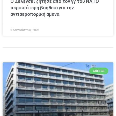
Ο Ζελένσκι ζήτησε από τον γγ του ΝΑΤΟ
περισσότερη βοήθεια για την
αντιαεροπορική άμυνα
6 Αυγούστου, 2026
GREECE