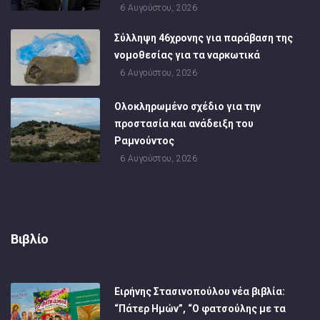
6 Αυγούστου, 2026
Σύλληψη 46χρονης για παράβαση της
νομοθεσίας για τα ναρκωτικά
6 Αυγούστου, 2026
Ολοκληρωμένο σχέδιο για την
προστασία και ανάδειξη του
Ραμνούντος
6 Αυγούστου, 2026
Βιβλίο
Ειρήνης Στασινοπούλου νέα βιβλία:
“Πάτερ Ημών”, “Ο φατσούλης με τα