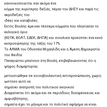
κανονικοποιείται σαν ακόμα ένα
κόμμα της ευρύτερης δεξιάς, πέραν του ΔΗΣΥ και παρά τις
ακροδεξιές του
ιδέες και καταβολές.
Εκτός Βουλής έμειναν τέσσερα κόμματα που πλησίασαν το
εκλογικό όριο
(ΚΕΠΚ, ΒΟΛΤ, ΕΔΕΚ, ΔΗΠΑ) και συνολικά προκύπτει ένα κενό
εκπροσώπησης της τάξης του 17%.
Το ΑΛΜΑ του Οδυσσέα Μιχαηλίδη και η Άμεση Δημοκρατία
του Φειδία
Παναγιώτου μπαίνουν στη Βουλή, επιβεβαιώνοντας ότι η
ψήφος διαμαρτυρίας
μετουσιώθηκε σε κοινοβουλευτική αντιπροσώπευση, χωρίς
ωστόσο αυτό να
σημαίνει ανατροπή του πολιτικού σκηνικού.
Διαφαίνεται ότι ακόμα και σε περιόδους δυσαρέσκειας και
αμφισβήτησης,
σημασία έχει το μήνυμα και το πολιτικό αφήγημα να είναι