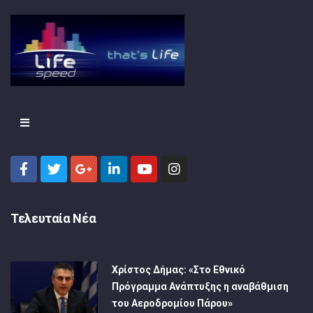
Τελευταία Νέα
Χρίστος Δήμας: «Στο Εθνικό
Πρόγραμμα Ανάπτυξης η αναβάθμιση
του Αεροδρομίου Πάρου»