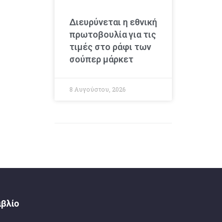
Διευρύνεται η εθνική
πρωτοβουλία για τις
τιμές στο ράφι των
σούπερ μάρκετ
8 Αυγούστου, 2026
ιβλίο