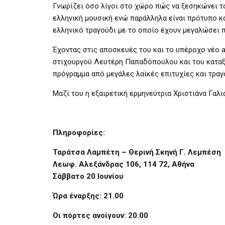
Γνωρίζει όσο λίγοι στο χώρο πώς να ξεσηκώνει τ
ελληνική
μουσική ενώ παράλληλα είναι πρότυπο κ
ελληνικό τραγούδι με το οποίο έχουν μεγαλώσει π
Έχοντας στις αποσκευές του και το υπέροχο νέο
a
στιχουργού
Λευτέρη Παπαδόπουλου και του καταξ
πρόγραμμα από μεγάλες λαϊκές επιτυχίες και τραγ
Μαζί του η εξαιρετική ερμηνεύτρια Χριστιάνα
Γαλι
Πληροφορίες:
Ταράτσα Λαμπέτη – Θερινή Σκηνή Γ. Λεμπέση
Λεωφ. Αλεξάνδρας 106, 114 72, Αθήνα
Σάββατο 20 Ιουνίου
Ώρα έναρξης: 21.00
Οι πόρτες ανοίγουν: 20.00