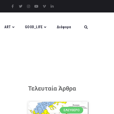
ART
GOOD_LIFE
Διάφορα
Τελευταία Άρθρα
ΕΛΕΎΘΕΡΟ