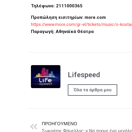
Τηλέφωνο: 2111000365
Προπώληση εισιτηρίων:
more
.
com
https://www.more.com/gr-el/tickets/music/o-kosta
Παραγωγή: Αθηναϊκά Θέατρα
Lifespeed
Όλα τα άρθρα μου
ΠΡΟΗΓΟΎΜΕΝΟ