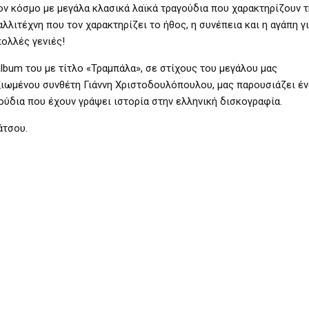
ον κόσμο με
μεγάλα κλασικά λαϊκά τραγούδια που χαρακτηρίζουν τ
αλλιτέχνη που τον
χαρακτηρίζει το ήθος, η συνέπεια και η αγάπη γ
ολλές γενιές!
lbum
του με
τίτλο «Τραμπάλα», σε στίχους του μεγάλου μας
ιωμένου συνθέτη Γιάννη Χριστοδουλόπουλου, μας παρουσιάζει έ
ούδια που έχουν γράψει ιστορία στην ελληνική δισκογραφία.
άτσου.