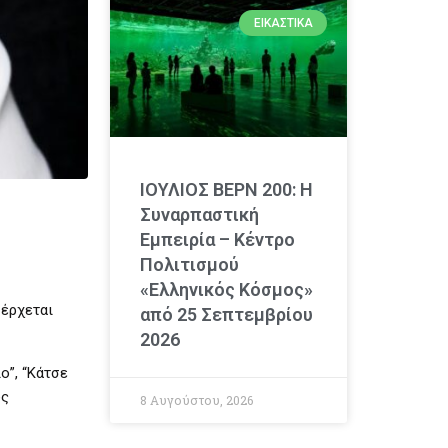
ΕΙΚΑΣΤΙΚΆ
ΙΟΥΛΙΟΣ ΒΕΡΝ 200: Η
Συναρπαστική
Εμπειρία – Κέντρο
Πολιτισμού
«Ελληνικός Κόσμος»
 έρχεται
από 25 Σεπτεμβρίου
2026
ο”,
“Κάτσε
υς
8 Αυγούστου, 2026