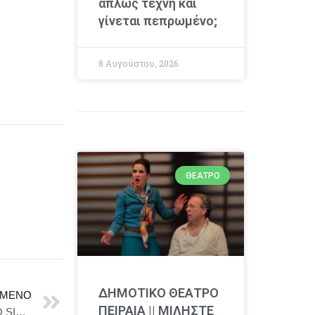
απλώς τέχνη και
γίνεται πεπρωμένο;
8 Αυγούστου, 2026
ΘΈΑΤΡΟ
ΔΗΜΟΤΙΚΟ ΘΕΑΤΡΟ
ΜΕΝΟ
ΠΕΙΡΑΙΑ || ΜΙΛΗΣΤΕ
ΚΥΡΙΑΚΟΣ ΓΕΩΡΓΙΟΥ – «ΣΕ ΘΕΛΩ ΠΟΛΥ» ΤΟ ΝΕΟ SINGLE ΠΟΥ ΣΥΝΔΥΑΖΕΙ ΠΑΘΟΣ, ΡΥΘΜΟ ΚΑΙ ΣΥΝΑΙΣΘΗΜΑ!