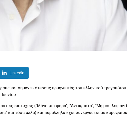
LinkedIn
ρους και σημαντικότερους ερμηνευτές του ελληνικού τραγουδιού
 Ιουνίου.
ράστιες επιτυχίες
(“Μόνο μια φορά”,
“Αντικριστά”,
“Μη μου λες αντί
ρια”
και τόσα άλλα) και παράλληλα
έχει συνεργαστεί με κορυφαίο