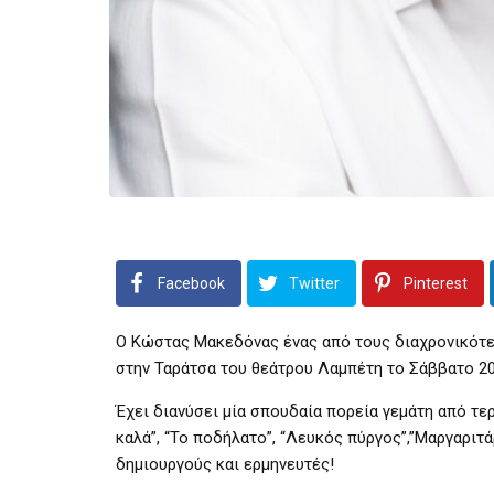
Facebook
Twitter
Pinterest
Ο Κώστας Μακεδόνας ένας από τους διαχρονικότε
στην Ταράτσα του θεάτρου Λαμπέτη το Σάββατο
20
Έχει
διανύσει μία σπουδαία πορεία γεμάτη από τε
καλά”,
“Το ποδήλατο”,
“Λευκός πύργος”,”Μαργαριτά
δημιουργούς και ερμηνευτές!