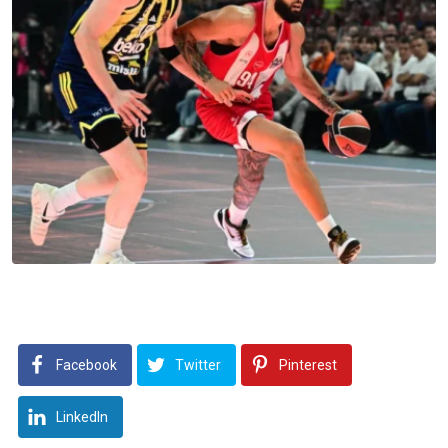
Facebook
Twitter
Pinterest
LinkedIn