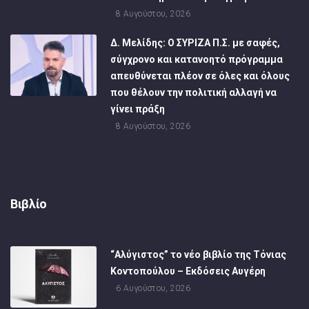
8 Αυγούστου, 2026
Δ. Μελίδης: Ο ΣΥΡΙΖΑ Π.Σ. με σαφές,
σύγχρονο και κατανοητό πρόγραμμα
απευθύνεται πλέον σε όλες και όλους
που θέλουν την πολιτική αλλαγή να
γίνει πράξη
8 Αυγούστου, 2026
Βιβλίο
“Αλύγιστος” το νέο βιβλίο της Τόνιας
Κοντοπούλου – Εκδόσεις Αυγέρη
6 Αυγούστου, 2026