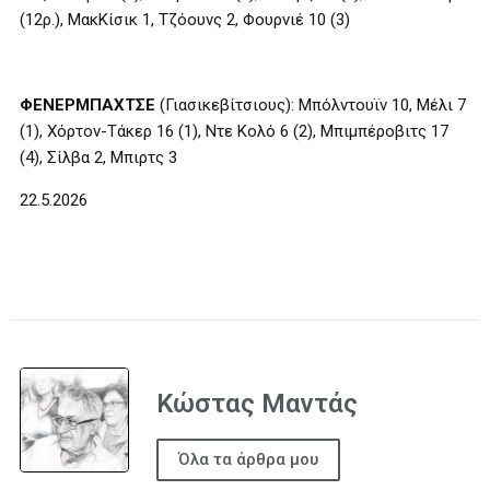
(12ρ.), ΜακΚίσικ 1, Τζόουνς 2, Φουρνιέ 10 (3)
ΦΕΝΕΡΜΠΑΧΤΣΕ
(Γιασικεβίτσιους): Μπόλντουϊν 10, Μέλι 7
(1), Χόρτον-Τάκερ 16 (1), Ντε Κολό 6 (2), Μπιμπέροβιτς 17
(4), Σίλβα 2, Μπιρτς 3
22.5.2026
Κώστας Μαντάς
Όλα τα άρθρα μου