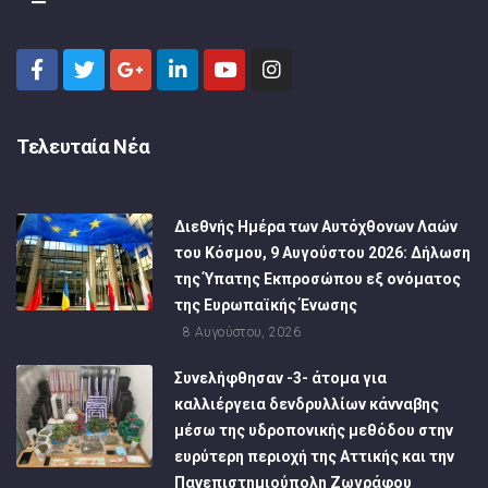
Τελευταία Νέα
Διεθνής Ημέρα των Αυτόχθονων Λαών
του Κόσμου, 9 Αυγούστου 2026: Δήλωση
της Ύπατης Εκπροσώπου εξ ονόματος
της Ευρωπαϊκής Ένωσης
8 Αυγούστου, 2026
Συνελήφθησαν -3- άτομα για
καλλιέργεια δενδρυλλίων κάνναβης
μέσω της υδροπονικής μεθόδου στην
ευρύτερη περιοχή της Αττικής και την
Πανεπιστημιούπολη Ζωγράφου