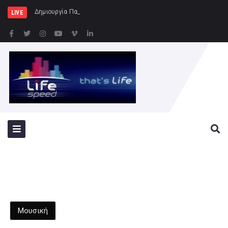
Δημιουργία Παρατηρητηρίου Έργων στην
LIVE
Μουσική