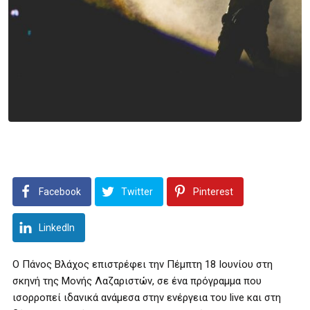
Facebook
Twitter
Pinterest
LinkedIn
Ο Πάνος Βλάχος επιστρέφει την Πέμπτη 18 Ιουνίου στη
σκηνή της Μονής Λαζαριστών, σε ένα πρόγραμμα που
ισορροπεί ιδανικά ανάμεσα στην ενέργεια του live και στη