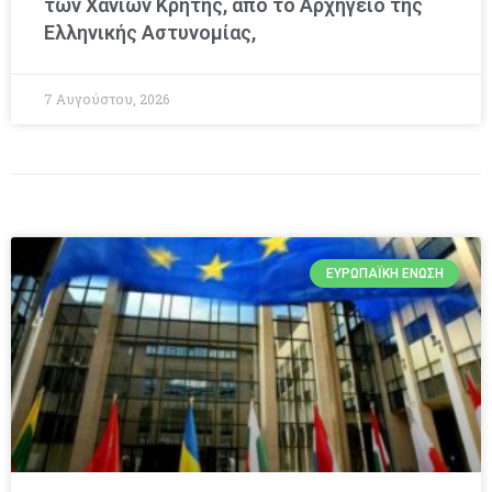
των Χανίων Κρήτης, από το Αρχηγείο της
Ελληνικής Αστυνομίας,
7 Αυγούστου, 2026
ΕΥΡΩΠΑΪΚΉ ΈΝΩΣΗ