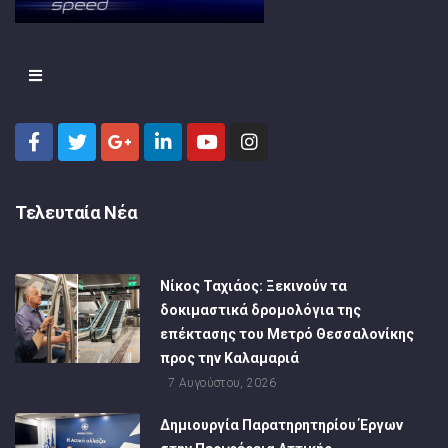
Τελευταία Νέα
Νίκος Ταχιάος: Ξεκινούν τα
δοκιμαστικά δρομολόγια της
επέκτασης του Μετρό Θεσσαλονίκης
προς την Καλαμαριά
7 Αυγούστου, 2026
Δημιουργία Παρατηρητηρίου Έργων