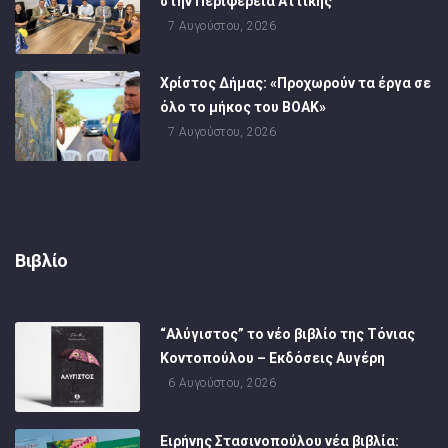
στην Περιφέρεια Αττικής
7 Αυγούστου, 2026
Χρίστος Δήμας: «Προχωρούν τα έργα σε
όλο το μήκος του ΒΟΑΚ»
7 Αυγούστου, 2026
Βιβλίο
“Αλύγιστος” το νέο βιβλίο της Τόνιας
Κοντοπούλου – Εκδόσεις Αυγέρη
6 Αυγούστου, 2026
Ειρήνης Στασινοπούλου νέα βιβλία: