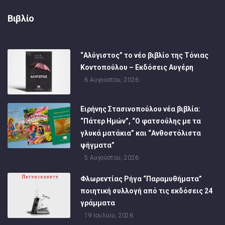
Βιβλίο
“Αλύγιστος” το νέο βιβλίο της Τόνιας
Κοντοπούλου – Εκδόσεις Αυγέρη
6 Αυγούστου, 2026
Ειρήνης Στασινοπούλου νέα βιβλία:
“Πάτερ Ημών”, “Ο φατσούλης με τα
γλυκά ματάκια” και “Ανθοστόλιστα
ψήγματα”
5 Αυγούστου, 2026
Φλωρεντίας Ρήγα “Παραμυθήματα”
ποιητική συλλογή από τις εκδόσεις 24
γράμματα
19 Ιουλίου, 2026