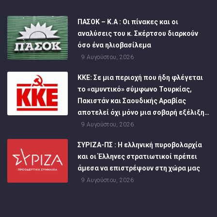
ΠΑΣΟΚ – Κ.Α : Οι πίνακες και οι
αναλύσεις του κ. Σκέρτσου διαρκούν
όσο ένα ηλιοβασίλεμα
9 Αυγούστου, 2026
ΚΚΕ: Σε μια περιοχή που ήδη φλέγεται
το «αμυντικό» σύμφωνο Τουρκίας,
Πακιστάν και Σαουδικής Αραβίας
αποτελεί όχι μόνο μια σοβαρή εξέλιξη…
9 Αυγούστου, 2026
ΣΥΡΙΖΑ-ΠΣ : Η ελληνική πυροβολαρχία
και οι Έλληνες στρατιωτικοί πρέπει
άμεσα να επιστρέψουν στη χώρα μας
9 Αυγούστου, 2026