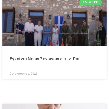
ΕΛΕΎΘΕΡΟ
Εγκαίνια Νέων Ξενώνων στη ν. Ρω
9 Αυγούστου, 2026