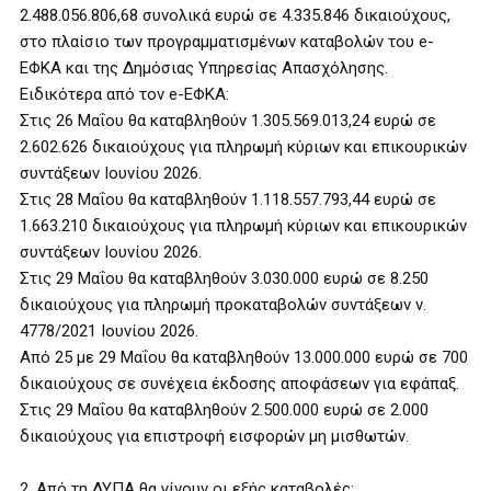
2.488.056.806,68 συνολικά ευρώ σε 4.335.846 δικαιούχους,
στο πλαίσιο των προγραμματισμένων καταβολών του e-
ΕΦΚΑ και της Δημόσιας Υπηρεσίας Απασχόλησης.
Ειδικότερα από τον e-ΕΦΚΑ:
Στις 26 Μαΐου θα καταβληθούν 1.305.569.013,24 ευρώ σε
2.602.626 δικαιούχους για πληρωμή κύριων και επικουρικών
συντάξεων Ιουνίου 2026.
Στις 28 Μαΐου θα καταβληθούν 1.118.557.793,44 ευρώ σε
1.663.210 δικαιούχους για πληρωμή κύριων και επικουρικών
συντάξεων Ιουνίου 2026.
Στις 29 Μαΐου θα καταβληθούν 3.030.000 ευρώ σε 8.250
δικαιούχους για πληρωμή προκαταβολών συντάξεων ν.
4778/2021 Ιουνίου 2026.
Από 25 με 29 Μαΐου θα καταβληθούν 13.000.000 ευρώ σε 700
δικαιούχους σε συνέχεια έκδοσης αποφάσεων για εφάπαξ.
Στις 29 Μαΐου θα καταβληθούν 2.500.000 ευρώ σε 2.000
δικαιούχους για επιστροφή εισφορών μη μισθωτών.
2. Από τη ΔΥΠΑ θα γίνουν οι εξής καταβολές: