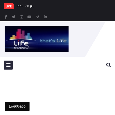
ΚΚΕ: Σε μια περιοχή που ήδη φλέ
LIVE
Ελεύθερο