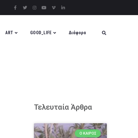
ART
GOOD_LIFE
Διάφορα
Τελευταία Άρθρα
Ο ΚΑΙΡΌΣ