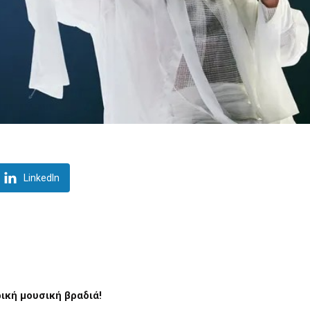
LinkedIn
ική μουσική βραδιά!