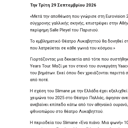
Την Τρίτη 29 Σεπτεμβρίου 2026
«Μετά την αποθέωση που γνώρισε στη Eurovision 2
σύγχρονης γαλλικής σκηνής, επιστρέφει στην Αθήνα
περίφημη Salle Pleyel του Παρισιού.
Το εμβληματικό Θέατρο Λυκαβηττού θα δονηθεί στ
που λατρεύεται σε κάθε γωνιά του κόσμου.»
Γιορτάζοντας μια δεκαετία από τότε που συστήθηκ
Years Tour. Μαζί με τον στενό του συνεργάτη Yaa
του βημάτων. Εκεί όπου δεν χρειάζονται περιττά σ
από ποτέ.
Η σχέση του Slimane με την Ελλάδα έχει εξελιχθεί 
χειμώνα του 2025 στο Θέατρο Παλλάς, άφησαν ανεξ
ανεβαίνει επίπεδο κάτω από τον αθηναϊκό ουρανό, 
φθινοπώρου στο θέατρο Λυκαβηττού.
Η περιοδεία του Slimane «Ένα πιάνο. Μια φωνή» 1