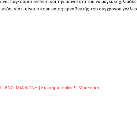
ίνει παγκόσμιο anthem και την ικανότητά του να μαγεύει χιλιάδε
εικνύει γιατί είναι ο κορυφαίος πρεσβευτής του σύγχρονου γαλλικ
ΙΑΝΟ, ΜΙΑ ΦΩΝΗ | Εισιτήρια online! | More.com