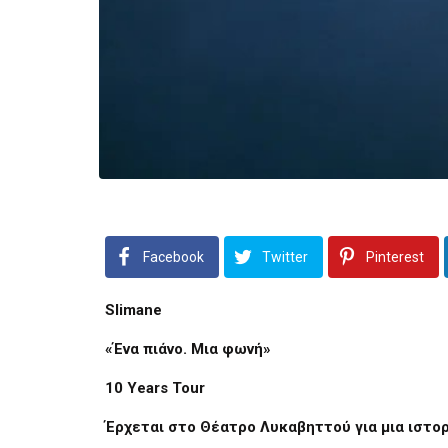
Facebook
Twitter
Pinterest
Slimane
«Ένα πιάνο. Μια φωνή»
10 Years Tour
Έρχεται στο Θέατρο Λυκαβηττού για μια ιστορ