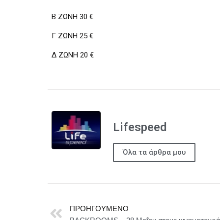
Β ΖΩΝΗ 30 €
Γ ΖΩΝΗ 25 €
Δ ΖΩΝΗ 20 €
Lifespeed
Όλα τα άρθρα μου
ΠΡΟΗΓΟΎΜΕΝΟ