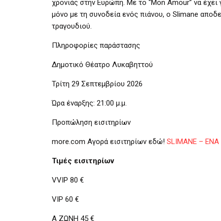
χρονιάς στην Ευρώπη. Με το “Mon Amour” να έχει γ
μόνο με τη συνοδεία ενός πιάνου, ο Slimane αποδ
τραγουδιού.
Πληροφορίες παράστασης
Δημοτικό Θέατρο Λυκαβηττού
Τρίτη 29 Σεπτεμβρίου 2026
Ώρα έναρξης: 21:00 μ.μ.
Προπώληση εισιτηρίων
more.com Αγορά εισιτηρίων εδώ!
SLIMANE – ΕΝΑ Π
Τιμές εισιτηρίων
VVIP 80 €
VIP 60 €
A ΖΩΝΗ 45 €