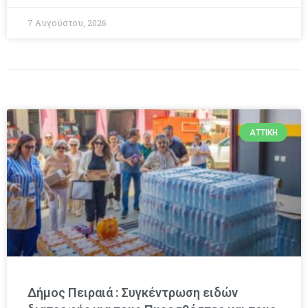
7 Αυγούστου, 2026
ΑΤΤΙΚΉ
Δήμος Πειραιά : Συγκέντρωση ειδών