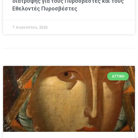
διατροφής για τους Πυροσβέστες και τους
Εθελοντές Πυροσβέστες
7 Αυγούστου, 2026
ΑΤΤΙΚΉ