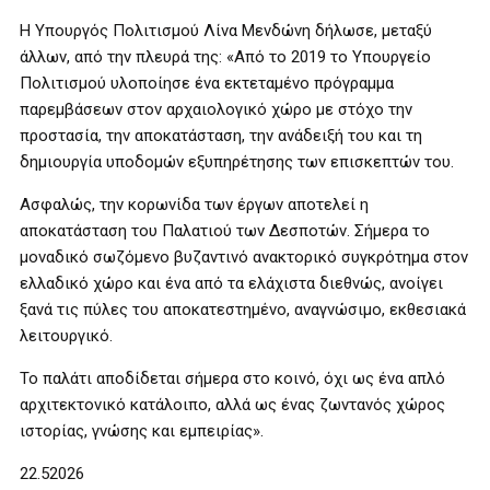
Η Υπουργός Πολιτισμού Λίνα Μενδώνη δήλωσε, μεταξύ
άλλων, από την πλευρά της: «Από το 2019 το Υπουργείο
Πολιτισμού υλοποίησε ένα εκτεταμένο πρόγραμμα
παρεμβάσεων στον αρχαιολογικό χώρο με στόχο την
προστασία, την αποκατάσταση, την ανάδειξή του και τη
δημιουργία υποδομών εξυπηρέτησης των επισκεπτών του.
Ασφαλώς, την κορωνίδα των έργων αποτελεί η
αποκατάσταση του Παλατιού των Δεσποτών. Σήμερα το
μοναδικό σωζόμενο βυζαντινό ανακτορικό συγκρότημα στον
ελλαδικό χώρο και ένα από τα ελάχιστα διεθνώς, ανοίγει
ξανά τις πύλες του αποκατεστημένο, αναγνώσιμο, εκθεσιακά
λειτουργικό.
Το παλάτι αποδίδεται σήμερα στο κοινό, όχι ως ένα απλό
αρχιτεκτονικό κατάλοιπο, αλλά ως ένας ζωντανός χώρος
ιστορίας, γνώσης και εμπειρίας».
22.52026