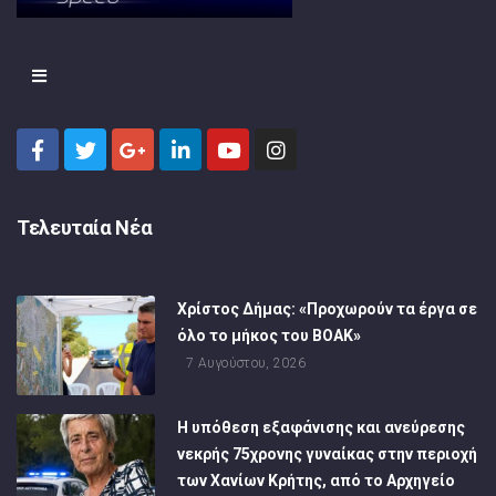
Τελευταία Νέα
Χρίστος Δήμας: «Προχωρούν τα έργα σε
όλο το μήκος του ΒΟΑΚ»
7 Αυγούστου, 2026
Η υπόθεση εξαφάνισης και ανεύρεσης
νεκρής 75χρονης γυναίκας στην περιοχή
των Χανίων Κρήτης, από το Αρχηγείο