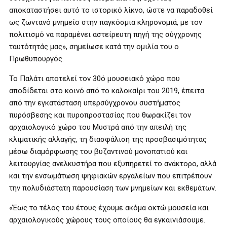
αποκαταστήσει αυτό το ιστορικό λίκνο, ώστε να παραδοθεί
ως ζωντανό μνημείο στην παγκόσμια κληρονομιά, με τον
πολιτισμό να παραμένει αστείρευτη πηγή της σύγχρονης
ταυτότητάς μας», σημείωσε κατά την ομιλία του ο
Πρωθυπουργός.
Το Παλάτι αποτελεί τον 30ό μουσειακό χώρο που
αποδίδεται στο κοινό από το καλοκαίρι του 2019, έπειτα
από την εγκατάσταση υπερσύγχρονου συστήματος
πυρόσβεσης και πυροπροστασίας που θωρακίζει τον
αρχαιολογικό χώρο του Μυστρά από την απειλή της
κλιματικής αλλαγής, τη διασφάλιση της προσβασιμότητας
μέσω διαμόρφωσης του βυζαντινού μονοπατιού και
λειτουργίας ανελκυστήρα που εξυπηρετεί το ανάκτορο, αλλά
και την ενσωμάτωση ψηφιακών εργαλείων που επιτρέπουν
την πολυδιάστατη παρουσίαση των μνημείων και εκθεμάτων.
«Έως το τέλος του έτους έχουμε ακόμα οκτώ μουσεία και
αρχαιολογικούς χώρους τους οποίους θα εγκαινιάσουμε.