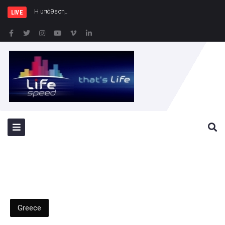
Η υπόθεση εξαφάνισης και ανεύρεσης νε
LIVE
Greece