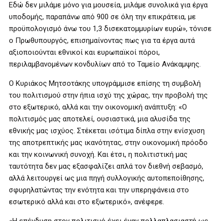
Εδώ δεν μιλάμε μόνο για μουσεία, μιλάμε συνολικά για έργα
υποδομής, παραπάνω από 900 σε όλη την επικράτεια, με
προϋπολογισμό άνω του 1,3 δισεκατομμυρίων ευρώ», τόνισε
ο Πρωθυπουργός, επισημαίνοντας πως για τα έργα αυτά
αξιοποιούνται εθνικοί και ευρωπαϊκοί πόροι,
περιλαμβανομένων κονδυλίων από το Ταμείο Ανάκαμψης.
Ο Κυριάκος Μητσοτάκης υπογράμμισε επίσης τη συμβολή
του πολιτισμού στην ήπια ισχύ της χώρας, την προβολή της
στο εξωτερικό, αλλά και την οικονομική ανάπτυξη: «Ο
πολιτισμός μας αποτελεί, ουσιαστικά, μια αλυσίδα της
εθνικής μας ισχύος. Στέκεται ισότιμα δίπλα στην ενίσχυση
της αποτρεπτικής μας ικανότητας, στην οικονομική πρόοδο
και την κοινωνική συνοχή. Και έτσι, η πολιτιστική μας
ταυτότητα δεν μας εξασφαλίζει απλά τον διεθνή σεβασμό,
αλλά λειτουργεί ως μια πηγή συλλογικής αυτοπεποίθησης,
σφυρηλατώντας την ενότητα και την υπερηφάνεια στο
εσωτερικό αλλά και στο εξωτερικό», ανέφερε.