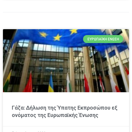
ΕΥΡΩΠΑΪΚΉ ΈΝΩΣΗ
Γάζα: Δήλωση της Ύπατης Εκπροσώπου εξ
ονόματος της Ευρωπαϊκής Ένωσης