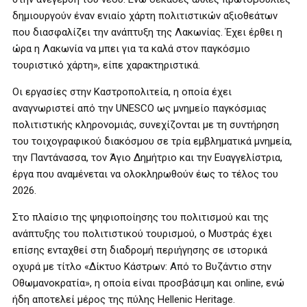
δημιουργούν έναν ενιαίο χάρτη πολιτιστικών αξιοθεάτων
που διασφαλίζει την ανάπτυξη της Λακωνίας. Έχει έρθει η
ώρα η Λακωνία να μπει για τα καλά στον παγκόσμιο
τουριστικό χάρτη», είπε χαρακτηριστικά.
Οι εργασίες στην Καστροπολιτεία, η οποία έχει
αναγνωριστεί από την UNESCO ως μνημείο παγκόσμιας
πολιτιστικής κληρονομιάς, συνεχίζονται με τη συντήρηση
του τοιχογραφικού διακόσμου σε τρία εμβληματικά μνημεία,
την Παντάνασσα, τον Άγιο Δημήτριο και την Ευαγγελίστρια,
έργα που αναμένεται να ολοκληρωθούν έως το τέλος του
2026.
Στο πλαίσιο της ψηφιοποίησης του πολιτισμού και της
ανάπτυξης του πολιτιστικού τουρισμού, ο Μυστράς έχει
επίσης ενταχθεί στη διαδρομή περιήγησης σε ιστορικά
οχυρά με τίτλο «Δίκτυο Κάστρων: Από το Βυζάντιο στην
Οθωμανοκρατία», η οποία είναι προσβάσιμη και online, ενώ
ήδη αποτελεί μέρος της πύλης Hellenic Heritage.