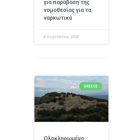
για παράβαση της
νομοθεσίας για τα
ναρκωτικά
6 Αυγούστου, 2026
GREECE
Ολοκληρωμένο