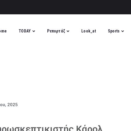
ome
TODAY
Ρεπορτάζ
Look_at
Sports
ίου, 2025
ευρωσκεπτικιστής Κάρολ