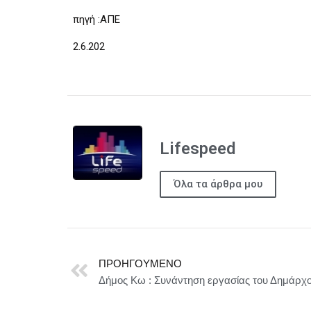
πηγή :ΑΠΕ
2.6.202
Lifespeed
Όλα τα άρθρα μου
ΠΡΟΗΓΟΎΜΕΝΟ