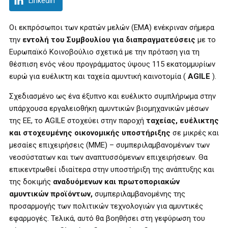
LinkedIn
Οι εκπρόσωποι των κρατών μελών (ΕΜΑ) ενέκριναν σήμερα
την
εντολή του Συμβουλίου για διαπραγματεύσεις
με το
Ευρωπαϊκό Κοινοβούλιο σχετικά με την πρόταση για τη
θέσπιση ενός νέου προγράμματος ύψους 115 εκατομμυρίων
ευρώ για ευέλικτη και ταχεία αμυντική καινοτομία (
AGILE
).
Σχεδιασμένο ως ένα έξυπνο και ευέλικτο συμπλήρωμα στην
υπάρχουσα εργαλειοθήκη αμυντικών βιομηχανικών μέσων
της ΕΕ, το AGILE στοχεύει στην παροχή
ταχείας, ευέλικτης
και στοχευμένης οικονομικής υποστήριξης
σε μικρές και
μεσαίες επιχειρήσεις (ΜΜΕ) – συμπεριλαμβανομένων των
νεοσύστατων και των αναπτυσσόμενων επιχειρήσεων. Θα
επικεντρωθεί ιδιαίτερα στην υποστήριξη της ανάπτυξης και
της δοκιμής
αναδυόμενων και πρωτοποριακών
αμυντικών προϊόντων,
συμπεριλαμβανομένης της
προσαρμογής των πολιτικών τεχνολογιών για αμυντικές
εφαρμογές. Τελικά, αυτό θα βοηθήσει στη γεφύρωση του