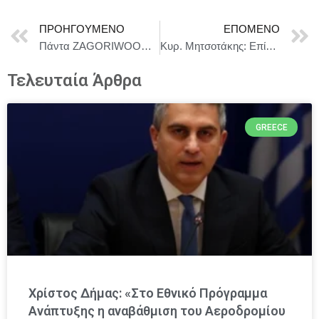
ΠΡΟΗΓΟΎΜΕΝΟ
ΕΠΌΜΕΝΟ
Πάντα ZAGORIWOOD και πάντα στα βουνά της Ηπείρου!
Κυρ. Μητσοτάκης: Επίσημο τέλος κάθε επιτήρησης
Τελευταία Άρθρα
GREECE
Χρίστος Δήμας: «Στο Εθνικό Πρόγραμμα
Ανάπτυξης η αναβάθμιση του Αεροδρομίου