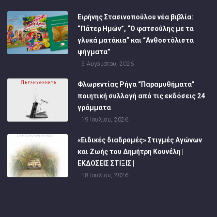
Ειρήνης Στασινοπούλου νέα βιβλία:
“Πάτερ Ημών”, “Ο φατσούλης με τα
γλυκά ματάκια” και “Ανθοστόλιστα
ψήγματα”
5 Αυγούστου, 2026
Φλωρεντίας Ρήγα “Παραμυθήματα”
ποιητική συλλογή από τις εκδόσεις 24
γράμματα
19 Ιουλίου, 2026
«Ειδικές διαδρομές» Στιγμές Αγώνων
και Ζωής του Δημήτρη Κουνέλη |
ΕΚΔΟΣΕΙΣ ΣΤΙΞΙΣ |
18 Ιουλίου, 2026