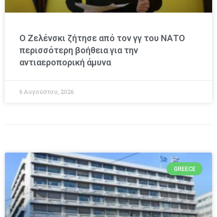
Ο Ζελένσκι ζήτησε από τον γγ του ΝΑΤΟ
περισσότερη βοήθεια για την
αντιαεροπορική άμυνα
6 Αυγούστου, 2026
GREECE