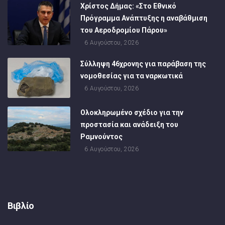
Χρίστος Δήμας: «Στο Εθνικό
Πρόγραμμα Ανάπτυξης η αναβάθμιση
του Αεροδρομίου Πάρου»
6 Αυγούστου, 2026
Σύλληψη 46χρονης για παράβαση της
νομοθεσίας για τα ναρκωτικά
6 Αυγούστου, 2026
Ολοκληρωμένο σχέδιο για την
προστασία και ανάδειξη του
Ραμνούντος
6 Αυγούστου, 2026
Βιβλίο