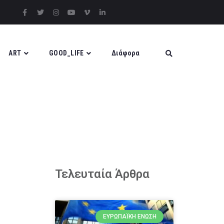
ART
GOOD_LIFE
Διάφορα
Τελευταία Άρθρα
ΕΥΡΩΠΑΪΚΉ ΈΝΩΣΗ