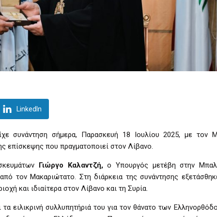
LinkedIn
ίχε συνάντηση σήμερα, Παρασκευή 18 Ιουλίου 2025, με τον 
ης επίσκεψης που πραγματοποιεί στον Λίβανο.
ησκευμάτων
Γιώργο Καλαντζή,
ο Υπουργός μετέβη στην Μπαλ
 από τον Μακαριώτατο. Στη διάρκεια της συνάντησης εξετάσθηκ
οχή και ιδιαίτερα στον Λίβανο και τη Συρία.
ι τα ειλικρινή συλλυπητήριά του για τον θάνατο των Ελληνορθόδ