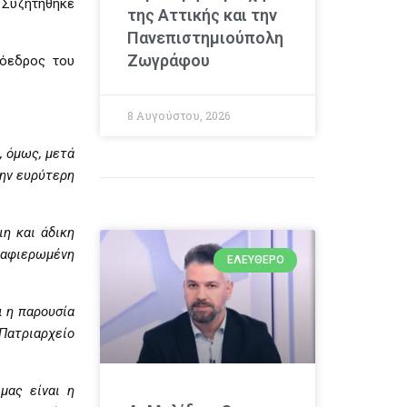
 Συζητήθηκε
της Αττικής και την
Πανεπιστημιούπολη
Ζωγράφου
ρόεδρος του
8 Αυγούστου, 2026
, όμως, μετά
την ευρύτερη
ιη και άδικη
ν αφιερωμένη
ΕΛΕΎΘΕΡΟ
ι η παρουσία
Πατριαρχείο
μας είναι η