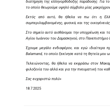
διατήρηση της ελληνορθόδοξης παράδοσης. Για τ
το οποίο θεωρούμε υψηλό σύμβολο μίας μακρόχρον
Εκτός από αυτό, θα ήθελα να πω ότι η Ελλά
συμπεριλαμβανομένης, φυσικά, και της οικογένειά
Στο σημείο αυτό αισθάνομαι την υποχρέωση και το
Αγίου Ιωάννου του Δαμασκηνού, στο Πανεπιστήμιο
Έχουμε μεγάλο ενδιαφέρον, και εγώ ιδιαίτερα 
Balamand, το οποίο ξεκίνησε κατά τη θητεία μου
Τελειώνοντας, θα ήθελα να εκφράσω στον Μακαρ
φιλοξενία του αλλά και για την πνευματική του κα
Σας ευχαριστώ πολύ»
18.7.2025