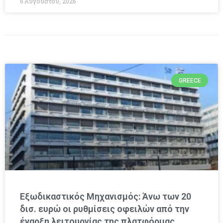
6 Αυγούστου, 2026
GREECE
Εξωδικαστικός Μηχανισμός: Άνω των 20
δισ. ευρώ οι ρυθμίσεις οφειλών από την
έναρξη λειτουργίας της πλατφόρμας