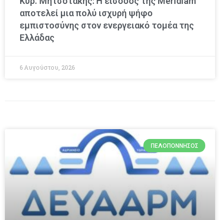
Κυρ. Μητσοτάκης: Η είσοδος της Meridiam
αποτελεί μια πολύ ισχυρή ψήφο
εμπιστοσύνης στον ενεργειακό τομέα της
Ελλάδας
6 Αυγούστου, 2026
ΠΕΛΟΠΌΝΝΗΣΟΣ