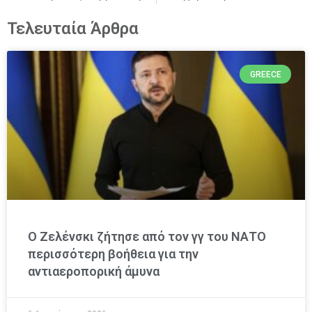
Τελευταία Άρθρα
GREECE
Ο Ζελένσκι ζήτησε από τον γγ του ΝΑΤΟ
περισσότερη βοήθεια για την
αντιαεροπορική άμυνα