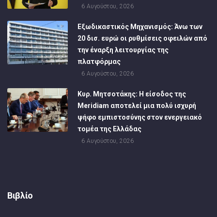
6 Αυγούστου, 2026
Εξωδικαστικός Μηχανισμός: Άνω των
20 δισ. ευρώ οι ρυθμίσεις οφειλών από
την έναρξη λειτουργίας της
πλατφόρμας
6 Αυγούστου, 2026
Κυρ. Μητσοτάκης: Η είσοδος της
Meridiam αποτελεί μια πολύ ισχυρή
ψήφο εμπιστοσύνης στον ενεργειακό
τομέα της Ελλάδας
6 Αυγούστου, 2026
Βιβλίο