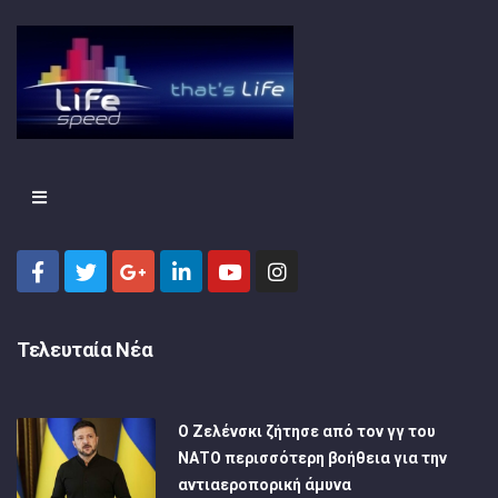
Τελευταία Νέα
Ο Ζελένσκι ζήτησε από τον γγ του
ΝΑΤΟ περισσότερη βοήθεια για την
αντιαεροπορική άμυνα