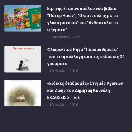
Ειρήνης Στασινοπούλου νέα βιβλία:
“Πάτερ Ημών”, “Ο φατσούλης με τα
γλυκά ματάκια” και “Ανθοστόλιστα
ψήγματα”
5 Αυγούστου, 2026
Φλωρεντίας Ρήγα “Παραμυθήματα”
ποιητική συλλογή από τις εκδόσεις 24
γράμματα
19 Ιουλίου, 2026
«Ειδικές διαδρομές» Στιγμές Αγώνων
και Ζωής του Δημήτρη Κουνέλη |
ΕΚΔΟΣΕΙΣ ΣΤΙΞΙΣ |
18 Ιουλίου, 2026