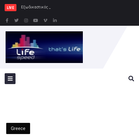
Εξωδικαστικός Μηχανισμός: Άνω των 20
LIVE
Greece