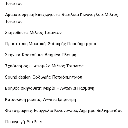
Τσιάντος
Δραματουργική Επεξεργασία: Βασιλεία Κενάνογλου, Μίλτος
Τσιάντος
Σκηνοθεσία: Μίλτος Τσιάντος
Πρωτότυπη Μουσική: Θοδωρής Παπαδημητρίου
Σκηνικά-Κοστούμια: Ασημίνα Πλουμή
Σχεδιασμός Φωτισμών: Μίλτος Τσιάντος
Sound design: Θοδωρής Παπαδημητρίου
Βοηθός σκηνοθέτη: Μαρία – Αντωνία Πασβάνη
Κατασκευή μάσκας: Αννέτα Ιμπρισίμη
Φωτογραφίες: Ευαγγελία Κενάνογλου, Δήμητρα Βελιγρανίδου
Παραγωγή: SexPeer