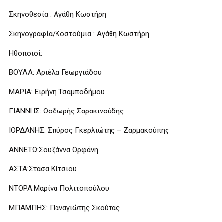
Σκηνοθεσία : Αγάθη Κωστήρη
Σκηνογραφία/Κοστούμια : Αγάθη Κωστήρη
Ηθοποιοί:
ΒΟΥΛΑ: Αριέλα Γεωργιάδου
ΜΑΡΙΑ: Ειρήνη Τσαμποδήμου
ΓΙΑΝΝΗΣ: Θοδωρής Σαρακινούδης
ΙΟΡΔΑΝΗΣ: Σπύρος Γκερλιώτης – Ζαρμακούπης
ΑΝΝΕΤΩ:Σουζάννα Ορφάνη
ΑΣΤΑ:Στάσα Κίτσιου
ΝΤΟΡΑ:Μαρίνα Πολιτοπούλου
ΜΠΑΜΠΗΣ: Παναγιώτης Σκούτας