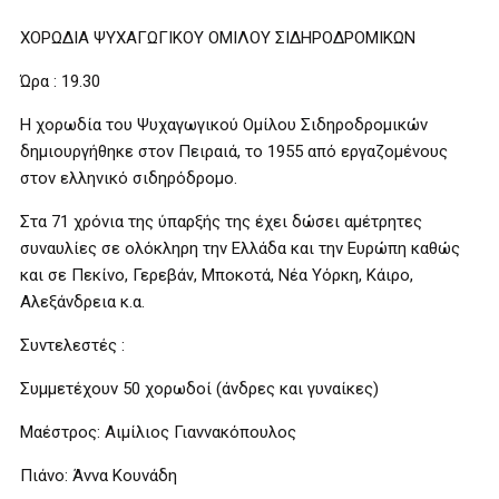
ΧΟΡΩΔΙΑ ΨΥΧΑΓΩΓΙΚΟΥ ΟΜΙΛΟΥ ΣΙΔΗΡΟΔΡΟΜΙΚΩΝ
Ώρα : 19.30
Η χορωδία του Ψυχαγωγικού Ομίλου Σιδηροδρομικών
δημιουργήθηκε στον Πειραιά, το 1955 από εργαζομένους
στον ελληνικό σιδηρόδρομο.
Στα 71 χρόνια της ύπαρξής της έχει δώσει αμέτρητες
συναυλίες σε ολόκληρη την Ελλάδα και την Ευρώπη καθώς
και σε Πεκίνο, Γερεβάν, Μποκοτά, Νέα Υόρκη, Κάιρο,
Αλεξάνδρεια κ.α.
Συντελεστές :
Συμμετέχουν 50 χορωδοί (άνδρες και γυναίκες)
Μαέστρος: Αιμίλιος Γιαννακόπουλος
Πιάνο: Άννα Κουνάδη