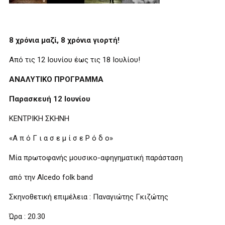
8 χρόνια μαζί, 8 χρόνια γιορτή!
Από τις 12 Ιουνίου έως τις 18 Ιουλίου!
ΑΝΑΛΥΤΙΚΟ ΠΡΟΓΡΑΜΜΑ
Παρασκευή 12 Ιουνίου
KΕΝΤΡΙΚΗ ΣΚΗΝΗ
«Α π ό Γ ι α σ ε μ ί σ ε Ρ ό δ ο»
Μία πρωτοφανής μουσικο-αφηγηματική παράσταση
από την Alcedo folk band
Σκηνοθετική επιμέλεια : Παναγιώτης Γκιζώτης
Ώρα : 20.30