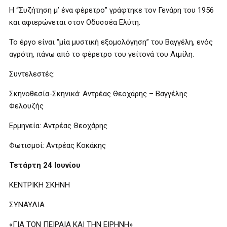
Η “Συζήτηση μ’ ένα φέρετρο” γράφτηκε τον Γενάρη του 1956
και αφιερώνεται στον Οδυσσέα Ελύτη.
Το έργο είναι “μία μυστική εξομολόγηση” του Βαγγέλη, ενός
αγρότη, πάνω από το φέρετρο του γείτονά του Αιμίλη.
Συντελεστές:
Σκηνοθεσία-Σκηνικά: Αντρέας Θεοχάρης – Βαγγέλης
Φελουζής
Ερμηνεία: Αντρέας Θεοχάρης
Φωτισμοί: Αντρέας Κοκάκης
Τετάρτη 24 Ιουνίου
ΚΕΝΤΡΙΚΗ ΣΚΗΝΗ
ΣΥΝΑΥΛΙΑ
«ΓΙΑ ΤΟΝ ΠΕΙΡΑΙΑ ΚΑΙ ΤΗΝ ΕΙΡΗΝΗ»