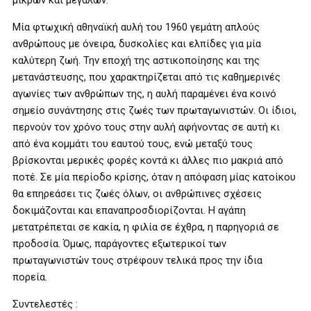
μικρών και μεγάλων.
Mία φτωχική αθηναϊκή αυλή του 1960 γεμάτη απλούς
ανθρώπους με όνειρα, δυσκολίες και ελπίδες για μία
καλύτερη ζωή. Την εποχή της αστικοποίησης και της
μετανάστευσης, που χαρακτηρίζεται από τις καθημερινές
αγωνίες των ανθρώπων της, η αυλή παραμένει ένα κοινό
σημείο συνάντησης στις ζωές των πρωταγωνιστών. Οι ίδιοι,
περνούν τον χρόνο τους στην αυλή αφήνοντας σε αυτή κι
από ένα κομμάτι του εαυτού τους, ενώ μεταξύ τους
βρίσκονται μερικές φορές κοντά κι άλλες πιο μακριά από
ποτέ. Σε μία περίοδο κρίσης, όταν η απόφαση μίας κατοίκου
θα επηρεάσει τις ζωές όλων, οι ανθρώπινες σχέσεις
δοκιμάζονται και επαναπροσδιορίζονται. Η αγάπη
μετατρέπεται σε κακία, η φιλία σε έχθρα, η παρηγοριά σε
προδοσία. Όμως, παράγοντες εξωτερικοί των
πρωταγωνιστών τους στρέφουν τελικά προς την ίδια
πορεία.
Συντελεστές :