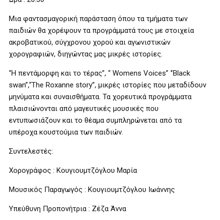
Mια φαντασμαγορική παράσταση όπου τα τμήματα των
παιδιών θα χορέψουν τα προγράμματά τους με στοιχεία
ακροβατικού, σύγχρονου χορού και αγωνιστικών
χορογραφιών, διηγώντας μας μικρές ιστορίες.
“Η πεντάμορφη και το τέρας”, “ Womens Voices” ‘’Black
swan”,“The Roxanne story”, μικρές ιστορίες που μεταδίδουν
μηνύματα και συναισθήματα. Τα χορευτικά προγράμματα
πλαισιώνονται από μαγευτικές μουσικές που
εντυπωσιάζουν και το θέαμα συμπληρώνεται από τα
υπέροχα κουστούμια των παιδιών.
Συντελεστές:
Χορογράφος : Κουγιουμτζόγλου Μαρία
Μουσικός Παραγωγός : Κουγιουμτζόγλου Ιωάννης
Υπεύθυνη Προπονήτρια : Ζέζα Άννα