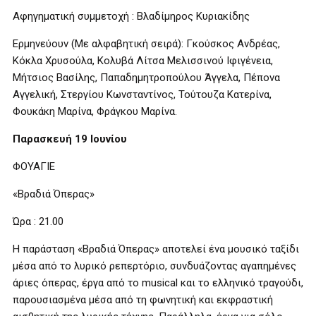
Αφηγηματική συμμετοχή : Βλαδίμηρος Κυριακίδης
Ερμηνεύουν (Με αλφαβητική σειρά): Γκούσκος Ανδρέας,
Κόκλα Χρυσούλα, Κολυβά Λίτσα Μελισσινού Ιφιγένεια,
Μήτσιος Βασίλης, Παπαδημητροπούλου Άγγελα, Πέπονα
Αγγελική, Στεργίου Κωνσταντίνος, Τούτουζα Κατερίνα,
Φουκάκη Μαρίνα, Φράγκου Μαρίνα.
Παρασκευή 19 Ιουνίου
ΦΟΥΑΓΙΕ
«Βραδιά Όπερας»
Ώρα : 21.00
Η παράσταση «Βραδιά Όπερας» αποτελεί ένα μουσικό ταξίδι
μέσα από το λυρικό ρεπερτόριο, συνδυάζοντας αγαπημένες
άριες όπερας, έργα από το musical και το ελληνικό τραγούδι,
παρουσιασμένα μέσα από τη φωνητική και εκφραστική