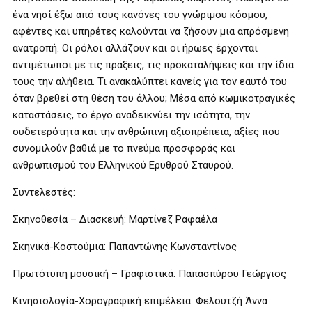
ένα νησί έξω από τους κανόνες του γνώριμου κόσμου,
αφέντες και υπηρέτες καλούνται να ζήσουν μια απρόσμενη
ανατροπή. Οι ρόλοι αλλάζουν και οι ήρωες έρχονται
αντιμέτωποι με τις πράξεις, τις προκαταλήψεις και την ίδια
τους την αλήθεια. Τι ανακαλύπτει κανείς για τον εαυτό του
όταν βρεθεί στη θέση του άλλου; Μέσα από κωμικοτραγικές
καταστάσεις, το έργο αναδεικνύει την ισότητα, την
ουδετερότητα και την ανθρώπινη αξιοπρέπεια, αξίες που
συνομιλούν βαθιά με το πνεύμα προσφοράς και
ανθρωπισμού του Ελληνικού Ερυθρού Σταυρού.
Συντελεστές:
Σκηνοθεσία – Διασκευή: Μαρτίνεζ Ραφαέλα
Σκηνικά-Κοστούμια: Παπαντώνης Κωνσταντίνος
Πρωτότυπη μουσική – Γραφιστικά: Παπασπύρου Γεώργιος
Κινησιολογία-Χορογραφική επιμέλεια: Φελουτζή Άννα