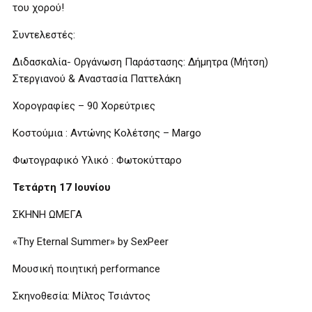
του χορού!
Συντελεστές:
Διδασκαλία- Οργάνωση Παράστασης: Δήμητρα (Μήτση)
Στεργιανού & Αναστασία Παττελάκη
Χορογραφίες – 90 Χορεύτριες
Κοστούμια : Αντώνης Κολέτσης – Margo
Φωτογραφικό Υλικό : Φωτοκύτταρο
Τετάρτη 17 Ιουνίου
ΣΚΗΝΗ ΩΜΕΓΑ
«Thy Eternal Summer» by SexPeer
Μουσική ποιητική performance
Σκηνοθεσία: Μίλτος Τσιάντος