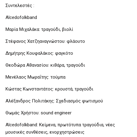
Συντελεστές :
Alcedofolkband
Μαρία Μιχαλάκα: τραγούδι, βιολί
Στέφανος Χατζηαναγνώστου: φλάουτο
Δημήτρης Κουφαλάκος: φαγκότο
Θεοδώρα Αθανασίου: κιθάρα, τραγούδι
Μενέλαος Μωραΐτης: τούμπα
Κώστας Κωνσταντάτος: κρουστά, τραγούδι
Αλέξανδρος Πολιτάκης: Σχεδιασμός φωτισμού
Θωμάς Χρήστου: sound engineer
Alcedofolkband: Κείμενα, πρωτότυπα τραγούδια, νέες
μουσικές συνθέσεις, ενορχηστρώσεις