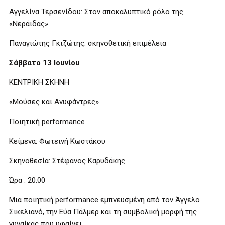
Αγγελίνα Τερσενίδου: Στον αποκαλυπτικό ρόλο της
«Νεράιδας»
Παναγιώτης Γκιζώτης: σκηνοθετική επιμέλεια
Σάββατο 13 Ιουνίου
ΚΕΝΤΡΙΚΗ ΣΚΗΝΗ
«Μούσες και Ανυφάντρες»
Ποιητική performance
Κείμενα: Φωτεινή Κωστάκου
Σκηνοθεσία: Στέφανος Καρυδάκης
Ώρα : 20.00
Μια ποιητική performance εμπνευσμένη από τον Άγγελο
Σικελιανό, την Εύα Πάλμερ και τη συμβολική μορφή της
γυναίκας που υφαίνει