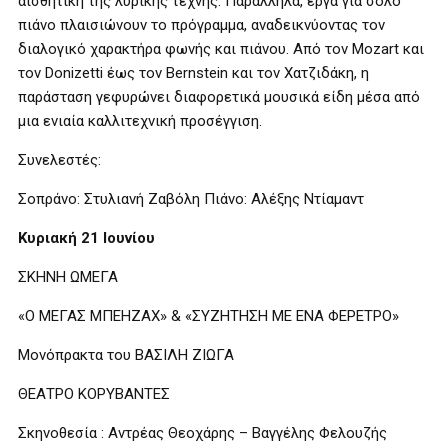
αισθητική της λυρικής τέχνης. Παράλληλα, έργα για σόλο
πιάνο πλαισιώνουν το πρόγραμμα, αναδεικνύοντας τον
διαλογικό χαρακτήρα φωνής και πιάνου. Από τον Mozart και
τον Donizetti έως τον Bernstein και τον Χατζιδάκη, η
παράσταση γεφυρώνει διαφορετικά μουσικά είδη μέσα από
μια ενιαία καλλιτεχνική προσέγγιση.
Συνελεστές:
Σοπράνο: Στυλιανή Ζαβόλη Πιάνο: Αλέξης Ντίαμαντ
Κυριακή 21 Ιουνίου
ΣΚΗΝΗ ΩΜΕΓΑ
«Ο ΜΕΓΑΣ ΜΠΕΗΖΑΧ» & «ΣΥΖΗΤΗΣΗ ΜΕ ΕΝΑ ΦΕΡΕΤΡΟ»
Μονόπρακτα του ΒΑΣΙΛΗ ΖΙΩΓΑ
ΘΕΑΤΡΟ ΚΟΡΥΒΑΝΤΕΣ
Σκηνοθεσία : Αντρέας Θεοχάρης – Βαγγέλης Φελουζής