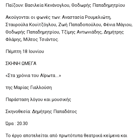
Παίζουν: Βασιλεία Κενάνογλου, Θοδωρής Παπαδημητρίου
Ακούγονται οι φωνές των: Αναστασία Ρουμελιώτη,
Σταυρούλα Κουϊτζόγλου, Ζωή Παπαδοπούλου, Φένια Μάγιου,
Θοδωρής Παπαδημητρίου, Τζίμης Αντωνιάδης, Δημήτρης
Φλάρης, Μίλτος Τσιάντος.
Πέμπτη 18 Ιουνίου
ΣΚΗΝΗ ΩΜΕΓΑ
«Στα χρόνια του ΑΙρωτα….»
της Μαρίας Γιαλλούση
Παράσταση λόγου και μουσικής
Σκηνοθεσία: Δημήτρης Παπαδάτος
Ώρα : 20.30
Το έργο αποτελείται από πρωτότυπα θεατρικά κείμενα και