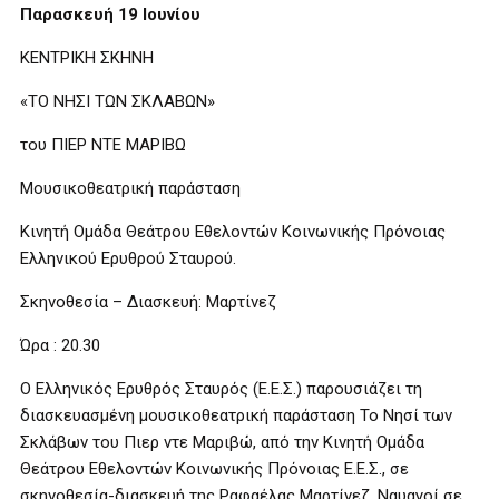
Παρασκευή 19 Ιουνίου
ΚΕΝΤΡΙΚΗ ΣΚΗΝΗ
«ΤΟ ΝΗΣΙ ΤΩΝ ΣΚΛΑΒΩΝ»
του ΠΙΕΡ ΝΤΕ ΜΑΡΙΒΩ
Μουσικοθεατρική παράσταση
Κινητή Ομάδα Θεάτρου Εθελοντών Κοινωνικής Πρόνοιας
Ελληνικού Ερυθρού Σταυρού.
Σκηνοθεσία – Διασκευή: Μαρτίνεζ
Ώρα : 20.30
Ο Ελληνικός Ερυθρός Σταυρός (Ε.Ε.Σ.) παρουσιάζει τη
διασκευασμένη μουσικοθεατρική παράσταση Το Νησί των
Σκλάβων του Πιερ ντε Μαριβώ, από την Κινητή Ομάδα
Θεάτρου Εθελοντών Κοινωνικής Πρόνοιας Ε.Ε.Σ., σε
σκηνοθεσία-διασκευή της Ραφαέλας Μαρτίνεζ. Ναυαγοί σε