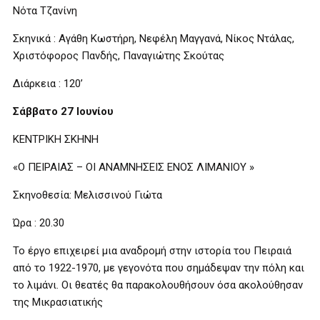
Νότα Τζανίνη
Σκηνικά : Αγάθη Κωστήρη, Νεφέλη Μαγγανά, Νίκος Ντάλας,
Χριστόφορος Πανδής, Παναγιώτης Σκούτας
Διάρκεια : 120’
Σάββατο 27 Ιουνίου
ΚΕΝΤΡΙΚΗ ΣΚΗΝΗ
«Ο ΠΕΙΡΑΙΑΣ – ΟΙ ΑΝΑΜΝΗΣΕΙΣ ΕΝΟΣ ΛΙΜΑΝΙΟΥ »
Σκηνοθεσία: Μελισσινού Γιώτα
Ώρα : 20.30
Το έργο επιχειρεί μια αναδρομή στην ιστορία του Πειραιά
από το 1922-1970, με γεγονότα που σημάδεψαν την πόλη και
το λιμάνι. Οι θεατές θα παρακολουθήσουν όσα ακολούθησαν
της Μικρασιατικής