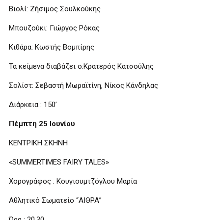
Βιολί: Ζήσιμος Σουλκούκης
Μπουζούκι: Γιώργος Ρόκας
Κιθάρα: Κωστής Βομπίρης
Τα κείμενα διαβάζει ο:Κρατερός Κατσούλης
Σολίστ: Σεβαστή Μωραϊτίνη, Νίκος Κάνδηλας
Διάρκεια : 150’
Πέμπτη 25 Ιουνίου
ΚΕΝΤΡΙΚΗ ΣΚΗΝΗ
«SUMMERTIMES FAIRY TALES»
Χορογράφος : Κουγιουμτζόγλου Μαρία
Αθλητικό Σωματείο “ΑΙΘΡΑ”
Ώρα : 20.30