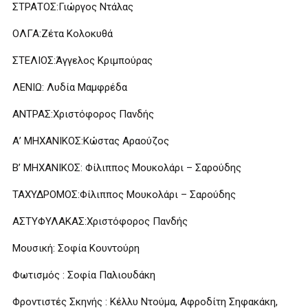
ΣΤΡΑΤΟΣ:Γιώργος Ντάλας
ΟΛΓΑ:Ζέτα Κολοκυθά
ΣΤΕΛΙΟΣ:Άγγελος Κριμπούρας
ΛΕΝΙΩ: Λυδία Μαμφρέδα
ΑΝΤΡΑΣ:Χριστόφορος Πανδής
Α’ ΜΗΧΑΝΙΚΟΣ:Κώστας Αραούζος
Β’ ΜΗΧΑΝΙΚΟΣ: Φίλιππος Μουκολάρι – Σαρούδης
ΤΑΧΥΔΡΟΜΟΣ:Φίλιππος Μουκολάρι – Σαρούδης
ΑΣΤΥΦΥΛΑΚΑΣ:Χριστόφορος Πανδής
Μουσική: Σοφία Κουντούρη
Φωτισμός : Σοφία Παλιουδάκη
Φροντιστές Σκηνής : Κέλλυ Ντούμα, Αφροδίτη Σηφακάκη,