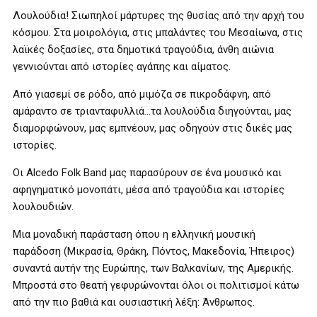
Λουλούδια! Σιωπηλοί μάρτυρες της θυσίας από την αρχή του
κόσμου. Στα μοιρολόγια, στις μπαλάντες του Μεσαίωνα, στις
λαϊκές δοξασίες, στα δημοτικά τραγούδια, άνθη αιώνια
γεννιούνται από ιστορίες αγάπης και αίματος.
Από γιασεμί σε ρόδο, από μιμόζα σε πικροδάφνη, από
αμάραντο σε τριανταφυλλιά…τα λουλούδια διηγούνται, μας
διαμορφώνουν, μας εμπνέουν, μας οδηγούν στις δικές μας
ιστορίες.
Οι Alcedo Folk Band μας παρασύρουν σε ένα μουσικό και
αφηγηματικό μονοπάτι, μέσα από τραγούδια και ιστορίες
λουλουδιών.
Μια μοναδική παράσταση όπου η ελληνική μουσική
παράδοση (Μικρασία, Θράκη, Πόντος, Μακεδονία, Ήπειρος)
συναντά αυτήν της Ευρώπης, των Βαλκανίων, της Αμερικής.
Μπροστά στο θεατή γεφυρώνονται όλοι οι πολιτισμοί κάτω
από την πιο βαθιά και ουσιαστική λέξη: Άνθρωπος.