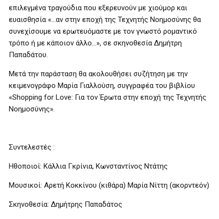
επιλεγμένα τραγούδια που εξερευνούν με χιούμορ και
ευαισθησία «…αν στην εποχή της Τεχνητής Νοημοσύνης θα
συνεχίσουμε να ερωτευόμαστε με τον γνωστό ρομαντικό
τρόπο ή με κάποιον άλλο…», σε σκηνοθεσία Δημήτρη
Παπαδάτου.
Mετά την παράσταση θα ακολουθήσει συζήτηση με την
κειμενογράφο Μαρία Γιαλλούση, συγγραφέα του βιβλίου
«Shopping for Love: Για τον Έρωτα στην εποχή της Τεχνητής
Νοημοσύνης».
Συντελεστές :
Ηθοποιοί: Κάλλια Γκρίνια, Κωνσταντίνος Ντάτης
Μουσικοί: Αρετή Κοκκίνου (κιθάρα) Μαρία Νίττη (ακορντεόν)
Σκηνοθεσία: Δημήτρης Παπαδάτος