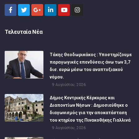
Τελευταία Νέα
Τάκης Θεοδωρικάκος : Υποστηρίζουμε
παραγωγικές επενδύσεις άνω των 3,7
δισ. ευρώ μέσω του αναπτυξιακού
νόμου.
9 Αυγούστου, 2026
Δήμος Κεντρικής Κέρκυρας και
Διαποντίων Νήσων : Δημοσιεύθηκε ο
διαγωνισμός για την αποκατάσταση
του κτηρίου της Πινακοθήκης Γιαλλινά
9 Αυγούστου, 2026