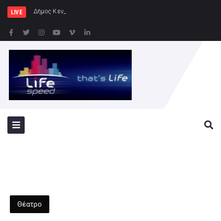
Δήμος Κεντρικής Κέρκυρας και Διαπ
LIVE
Θέατρο