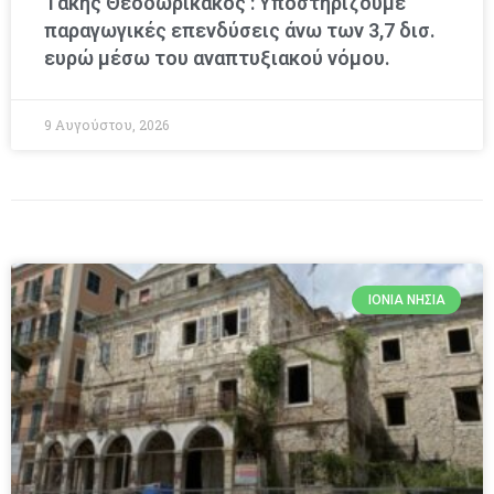
Τάκης Θεοδωρικάκος : Υποστηρίζουμε
παραγωγικές επενδύσεις άνω των 3,7 δισ.
ευρώ μέσω του αναπτυξιακού νόμου.
9 Αυγούστου, 2026
ΙΌΝΙΑ ΝΗΣΙΆ