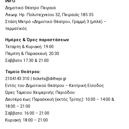
INFO
Δημοτικό Θέατρο Πειραιά
Λεωφ. Ηρ. Πολυτεχνείου 32, Πειραιάς 185 35
Στάση Μετρό «Δημοτικό Θέατρο», Γραμμή 3 (μπλέ) –
τερματικός
Ημέρες & Ώρες παραστάσεων
Τετάρτη & Κυριακή: 19.00
Πέμπτη & Παρασκευή: 20:30
Σάββατο 17.30 & 21.00
Ταμείο Θεάτρου:
2104143 310 | tickets@dithepi.gr
Εντός του Δημοτικού Θεάτρου – Κεντρική Είσοδος
Ώρες Ταμείου Χειμερινής Περιόδου:
Δευτέρα έως Παρασκευή (εκτός Τρίτης): 10:00 – 14:00 &
18:00 – 21:00
Σάββατο: 16:00 – 21:00
Κυριακή: 18:00 – 21:00