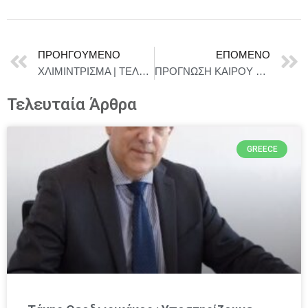
ΠΡΟΗΓΟΎΜΕΝΟ
ΕΠΌΜΕΝΟ
ΧΛΙΜΙΝΤΡΙΣΜΑ | ΤΕΛΕΥΤΑΙΑ ΠΑΡΑΣΤΑΣΗ ΤΗΝ ΚΥΡΙΑΚΗ 31 ΜΑΙΟΥ ΣΤΟ BIOS
ΠΡΟΓΝΩΣΗ ΚΑΙΡΟΥ ΓΙΑ 25-26/05/2026
Τελευταία Άρθρα
GREECE