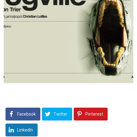
Facebook
Twitter
Pinterest
LinkedIn