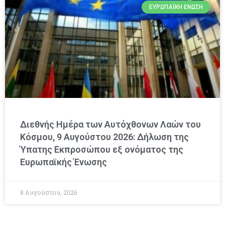
ΕΥΡΩΠΑΪΚΉ ΈΝΩΣΗ
Διεθνής Ημέρα των Αυτόχθονων Λαών του
Κόσμου, 9 Αυγούστου 2026: Δήλωση της
Ύπατης Εκπροσώπου εξ ονόματος της
Ευρωπαϊκής Ένωσης
8 Αυγούστου, 2026