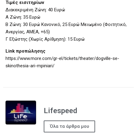
Τιμές εισιτηρίων
Διακεκριμένη Ζώνη: 40 Ευρώ
Α Ζώνη: 35 Ευρώ
Β Ζώνη: 30 Ευρώ Κανονικό, 25 Ευρώ Μειωμένο (Φοιτητικό,
Ανεργίας, ΑΜΕΑ, +65)
Γ Εξώστης (Χωρίς Αρίθμηση): 15 Ευρώ
Link προπώλησης
https://www.more.com/gr-el/tickets/theater/dogville-se-
skinothesia-ari-mpiniari/
Lifespeed
Όλα τα άρθρα μου