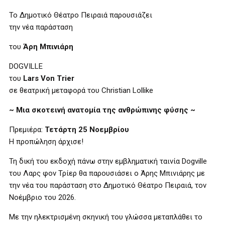
Το Δημοτικό Θέατρο Πειραιά παρουσιάζει
την νέα παράσταση
του
Άρη Μπινιάρη
DOGVILLE
του
Lars Von Trier
σε θεατρική μεταφορά του Christian Lollike
~ Μια σκοτεινή ανατομία της ανθρώπινης φύσης ~
Πρεμιέρα:
Τετάρτη 25 Νοεμβρίου
Η προπώληση άρχισε!
Τη δική του εκδοχή πάνω στην εμβληματική ταινία Dogville
του Λαρς φον Τρίερ θα παρουσιάσει ο Άρης Μπινιάρης με
την νέα του παράσταση στο Δημοτικό Θέατρο Πειραιά, τον
Νοέμβριο του 2026.
Με την ηλεκτρισμένη σκηνική του γλώσσα μεταπλάθει το