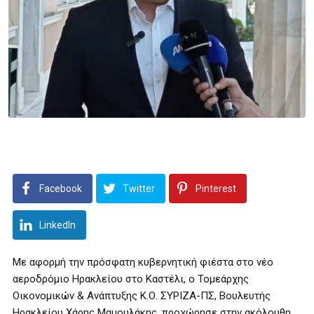
Facebook
Twitter
Pinterest
LinkedIn
Με αφορμή την πρόσφατη κυβερνητική φιέστα στο νέο
αεροδρόμιο Ηρακλείου στο Καστέλι, ο Τομεάρχης
Οικονομικών & Ανάπτυξης Κ.Ο. ΣΥΡΙΖΑ-ΠΣ, Βουλευτής
Ηρακλείου Χάρης Μαμουλάκης, προχώρησε στην ακόλουθη