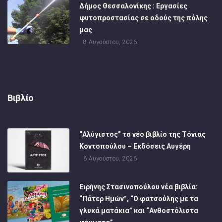
Δήμος Θεσσαλονίκης : Εργασίες
φυτοπροστασίας σε οδούς της πόλης
μας
8 Αυγούστου, 2026
Βιβλίο
“Αλύγιστος” το νέο βιβλίο της Τόνιας
Κοντοπούλου – Εκδόσεις Αυγέρη
6 Αυγούστου, 2026
Ειρήνης Στασινοπούλου νέα βιβλία:
“Πάτερ Ημών”, “Ο φατσούλης με τα
γλυκά ματάκια” και “Ανθοστόλιστα