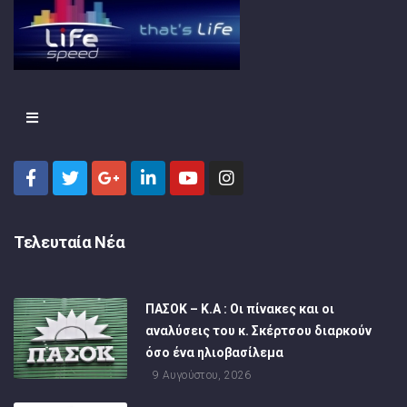
Τελευταία Νέα
ΠΑΣΟΚ – Κ.Α : Οι πίνακες και οι
αναλύσεις του κ. Σκέρτσου διαρκούν
όσο ένα ηλιοβασίλεμα
9 Αυγούστου, 2026