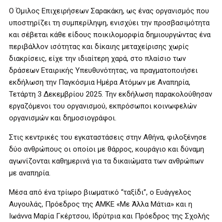
Ο Όμιλος Επιχειρήσεων Σαρακάκη, ως ένας οργανισμός που
υποστηρίζει τη συμπερίληψη, ενισχύει την προσβασιμότητα
και σέβεται κάθε είδους ποικιλομορφία δημιουργώντας ένα
περιβάλλον ισότητας και δίκαιης μεταχείρισης χωρίς
διακρίσεις, είχε την ιδιαίτερη χαρά, στο πλαίσιο των
δράσεων Εταιρικής Υπευθυνότητας, να πραγματοποιήσει
εκδήλωση την Παγκόσμια Ημέρα Ατόμων με Αναπηρία,
Τετάρτη 3 Δεκεμβρίου 2025. Την εκδήλωση παρακολούθησαν
εργαζόμενοι του οργανισμού, εκπρόσωποι κοινωφελών
οργανισμών και δημοσιογράφοι.
Στις κεντρικές του εγκαταστάσεις στην Αθήνα, φιλοξένησε
δύο ανθρώπους οι οποίοι με θάρρος, κουράγιο και δύναμη
αγωνίζονται καθημερινά για τα δικαιώματα των ανθρώπων
με αναπηρία.
Μέσα από ένα τρίωρο βιωματικό “ταξίδι”, ο Ευάγγελος
Αυγουλάς, Πρόεδρος της ΑΜΚΕ «Με Άλλα Μάτια» και η
Ιωάννα Μαρία Γκέρτσου, Ιδρύτρια και Πρόεδρος της Σχολής