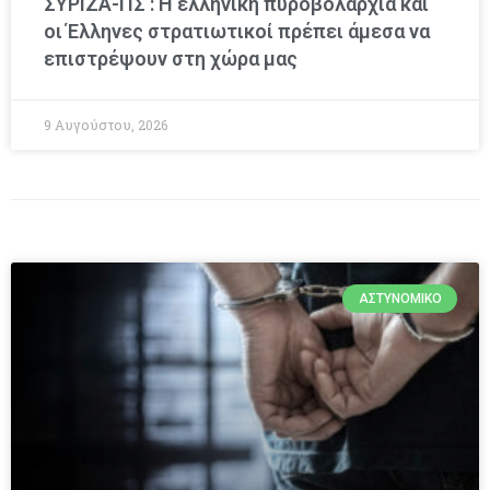
ΣΥΡΙΖΑ-ΠΣ : Η ελληνική πυροβολαρχία και
οι Έλληνες στρατιωτικοί πρέπει άμεσα να
επιστρέψουν στη χώρα μας
9 Αυγούστου, 2026
ΑΣΤΥΝΟΜΙΚΌ