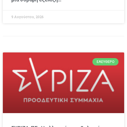
9 Αυγούστου, 2026
ΕΛΕΎΘΕΡΟ