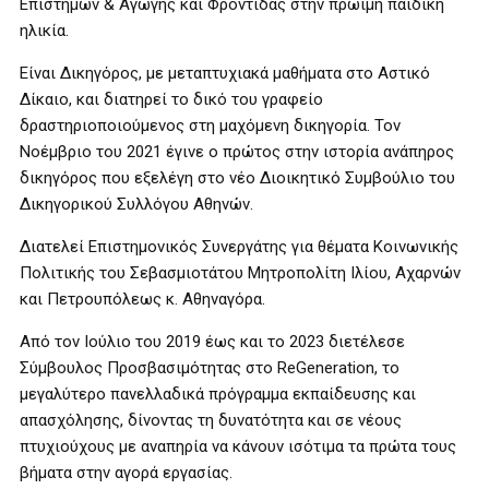
Επιστημών & Αγωγής και Φροντίδας στην πρώιμη παιδική
ηλικία.
Είναι Δικηγόρος, με μεταπτυχιακά μαθήματα στο Αστικό
Δίκαιο, και διατηρεί το δικό του γραφείο
δραστηριοποιούμενος στη μαχόμενη δικηγορία. Τον
Νοέμβριο του 2021 έγινε ο πρώτος στην ιστορία ανάπηρος
δικηγόρος που εξελέγη στο νέο Διοικητικό Συμβούλιο του
Δικηγορικού Συλλόγου Αθηνών.
Διατελεί Επιστημονικός Συνεργάτης για θέματα Κοινωνικής
Πολιτικής του Σεβασμιοτάτου Μητροπολίτη Ιλίου, Αχαρνών
και Πετρουπόλεως κ. Αθηναγόρα.
Από τον Ιούλιο του 2019 έως και το 2023 διετέλεσε
Σύμβουλος Προσβασιμότητας στο ReGeneration, το
μεγαλύτερο πανελλαδικά πρόγραμμα εκπαίδευσης και
απασχόλησης, δίνοντας τη δυνατότητα και σε νέους
πτυχιούχους με αναπηρία να κάνουν ισότιμα τα πρώτα τους
βήματα στην αγορά εργασίας.