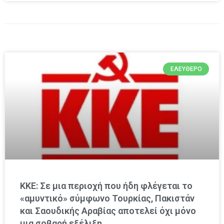
ΕΛΕΎΘΕΡΟ
ΚΚΕ: Σε μια περιοχή που ήδη φλέγεται το
«αμυντικό» σύμφωνο Τουρκίας, Πακιστάν
και Σαουδικής Αραβίας αποτελεί όχι μόνο
μια σοβαρή εξέλιξη…