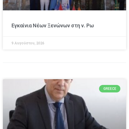
Εγκαίνια Νέων Ξενώνων στη ν. Ρω
9 Αυγούστου, 2026
GREECE