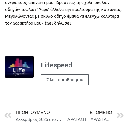
ανθρώπους απέναντί μου. Ιδρύοντας τη σχολή σκύλων
οδηγών τυφλών ‘Λάρα’ άλλαξα την κουλτούρα της κοινωνίας.
Μεγαλώνοντας με σκύλο οδηγό έμαθα να ελέγχω καλύτερα
τον χαρακτήρα μου» έχει δηλώσει.
Lifespeed
Όλα τα άρθρα μου
ΠΡΟΗΓΟΎΜΕΝΟ
ΕΠΌΜΕΝΟ
Δεκέμβριος 2025 στο Ολύμπια, Δημοτικό Μουσικό Θέατρο «Μαρία Κάλλας»
ΠΑΡΑΤΑΣΗ ΠΑΡΑΣΤΑΣΕΩΝ “Οι λέξεις των άλλων” συνεχίζονται έως τον Ιανουάριο – Στο Θέατρο Άβατον