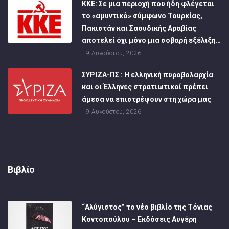
ΚΚΕ: Σε μια περιοχή που ήδη φλέγεται
το «αμυντικό» σύμφωνο Τουρκίας,
Πακιστάν και Σαουδικής Αραβίας
αποτελεί όχι μόνο μια σοβαρή εξέλιξη…
9 Αυγούστου, 2026
ΣΥΡΙΖΑ-ΠΣ : Η ελληνική πυροβολαρχία
και οι Έλληνες στρατιωτικοί πρέπει
άμεσα να επιστρέψουν στη χώρα μας
9 Αυγούστου, 2026
Βιβλίο
“Αλύγιστος” το νέο βιβλίο της Τόνιας
Κοντοπούλου – Εκδόσεις Αυγέρη