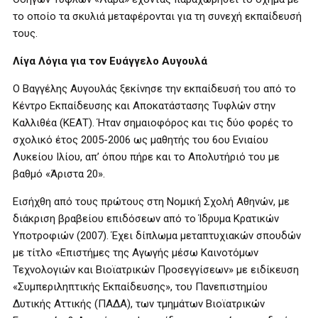
το οποίο τα σκυλιά μεταφέρονται για τη συνεχή εκπαίδευσή
τους.
Λίγα Λόγια για τον Ευάγγελο Αυγουλά
Ο Βαγγέλης Αυγουλάς ξεκίνησε την εκπαίδευσή του από το
Κέντρο Εκπαίδευσης και Αποκατάστασης Τυφλών στην
Καλλιθέα (ΚΕΑΤ). Ήταν σημαιοφόρος και τις δύο φορές το
σχολικό έτος 2005-2006 ως μαθητής του 6ου Ενιαίου
Λυκείου Ιλίου, απ’ όπου πήρε και το Απολυτήριό του με
βαθμό «Άριστα 20».
Εισήχθη από τους πρώτους στη Νομική Σχολή Αθηνών, με
διάκριση βραβείου επιδόσεων από το Ίδρυμα Κρατικών
Υποτροφιών (2007). Έχει δίπλωμα μεταπτυχιακών σπουδών
με τίτλο «Επιστήμες της Αγωγής μέσω Καινοτόμων
Τεχνολογιών και Βιοϊατρικών Προσεγγίσεων» με ειδίκευση
«Συμπεριληπτικής Εκπαίδευσης», του Πανεπιστημίου
Δυτικής Αττικής (ΠΑΔΑ), των τμημάτων Βιοϊατρικών