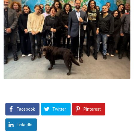
Facebook
Twitter
Pinterest
LinkedIn