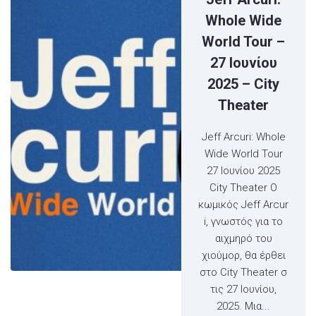
Whole Wide
World Tour –
27 Ιουνίου
2025 – City
Theater
Jeff Arcuri: Whole
Wide World Tour
27 Ιουνίου 2025
City Theater Ο
κωμικός Jeff Arcur
i, γνωστός για το
αιχμηρό του
χιούμορ, θα έρθει
στο City Theater σ
τις 27 Ιουνίου,
2025. Μια...