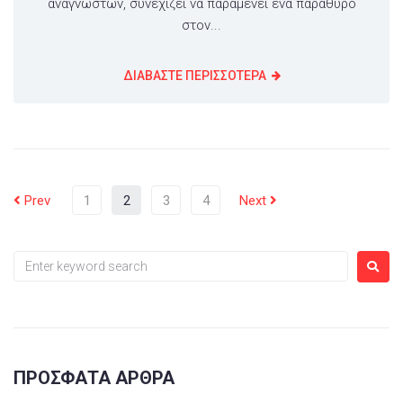
αναγνωστών, συνεχίζει να παραμένει ένα παράθυρο
στον...
ΔΙΑΒΑΣΤΕ ΠΕΡΙΣΣΟΤΕΡΑ
Prev
1
2
3
4
Next
ΠΡΌΣΦΑΤΑ ΆΡΘΡΑ