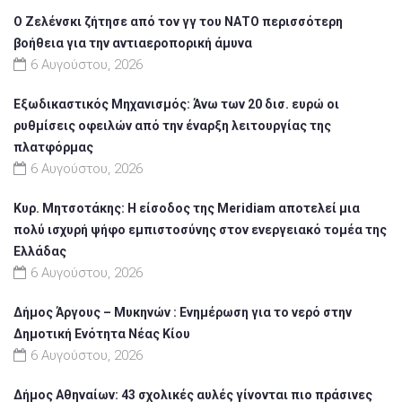
Ο Ζελένσκι ζήτησε από τον γγ του ΝΑΤΟ περισσότερη
βοήθεια για την αντιαεροπορική άμυνα
6 Αυγούστου, 2026
Εξωδικαστικός Μηχανισμός: Άνω των 20 δισ. ευρώ οι
ρυθμίσεις οφειλών από την έναρξη λειτουργίας της
πλατφόρμας
6 Αυγούστου, 2026
Κυρ. Μητσοτάκης: Η είσοδος της Meridiam αποτελεί μια
πολύ ισχυρή ψήφο εμπιστοσύνης στον ενεργειακό τομέα της
Ελλάδας
6 Αυγούστου, 2026
Δήμος Άργους – Μυκηνών : Ενημέρωση για το νερό στην
Δημοτική Ενότητα Νέας Κίου
6 Αυγούστου, 2026
Δήμος Αθηναίων: 43 σχολικές αυλές γίνονται πιο πράσινες