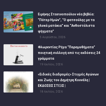
Ειρήνης Στασινοπούλου νέα βιβλία:
“Πάτερ Ημών”, “Ο φατσούλης με τα
γλυκά ματάκια” και “Ανθοστόλιστα
ψήγματα”
5 Αυγούστου, 2026
Φλωρεντίας Ρήγα “Παραμυθήματα”
ποιητική συλλογή από τις εκδόσεις 24
γράμματα
19 Ιουλίου, 2026
«Ειδικές διαδρομές» Στιγμές Αγώνων
και Ζωής του Δημήτρη Κουνέλη |
ΕΚΔΟΣΕΙΣ ΣΤΙΞΙΣ |
18 Ιουλίου, 2026