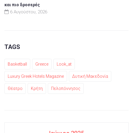
και πιο δροσερές
6 Αυγούστου, 2026
TAGS
Basketball
Greece
Look_at
Luxury Greek Hotels Magazine
Δυτική Μακεδονία
Θέατρο
Κρήτη
Πελοπόννησος