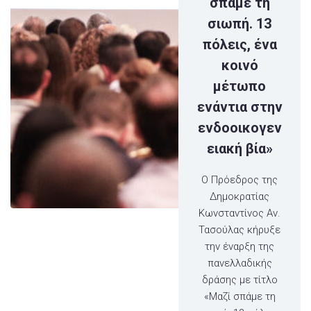
σπάμε τη
σιωπή. 13
πόλεις, ένα
κοινό
μέτωπο
ενάντια στην
ενδοοικογεν
ειακή βία»
Ο Πρόεδρος της
Δημοκρατίας
Κωνσταντίνος Αν.
Τασούλας κήρυξε
την έναρξη της
πανελλαδικής
δράσης με τίτλο
«Μαζί σπάμε τη