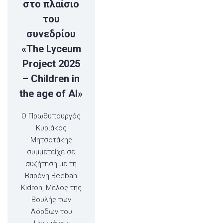
στο πλαίσιο
του
συνεδρίου
«The Lyceum
Project 2025
– Children in
the age of AI»
Ο Πρωθυπουργός
Κυριάκος
Μητσοτάκης
συμμετείχε σε
συζήτηση με τη
Βαρόνη Beeban
Kidron, Μέλος της
Βουλής των
Λόρδων του