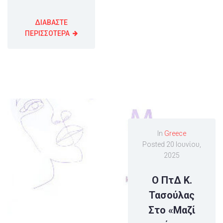
ΔΙΑΒΑΣΤΕ
ΠΕΡΙΣΣΟΤΕΡΑ
In
Greece
Posted
20 Ιουνίου,
2025
Ο ΠτΔ Κ.
Τασούλας
Στο «Μαζί