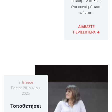
σιωπή. 13 πόλεις,
ένα κοινό μέτωπο
ενάντια...
ΔΙΑΒΑΣΤΕ
ΠΕΡΙΣΣΟΤΕΡΑ
In
Greece
Posted
20 Ιουνίου,
2025
Τοποθετήσει