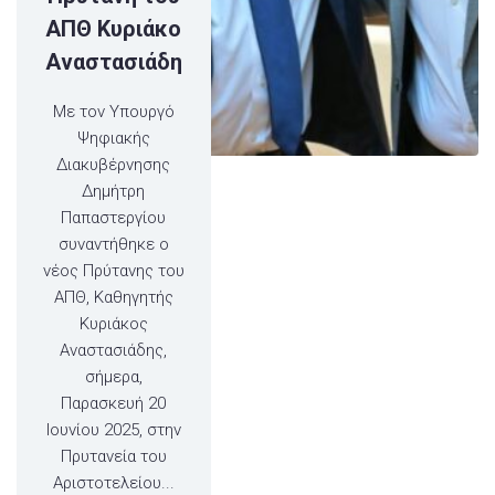
ΑΠΘ Κυριάκο
Αναστασιάδη
Με τον Υπουργό
Ψηφιακής
Διακυβέρνησης
Δημήτρη
Παπαστεργίου
συναντήθηκε ο
νέος Πρύτανης του
ΑΠΘ, Καθηγητής
Κυριάκος
Αναστασιάδης,
σήμερα,
Παρασκευή 20
Ιουνίου 2025, στην
Πρυτανεία του
Αριστοτελείου...