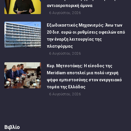
αντιαεροπορική άμυνα
6 Αυγούστου, 2026
Εξωδικαστικός Μηχανισμός: Άνω των
20 δισ. ευρώ οι ρυθμίσεις οφειλών από
την έναρξη λειτουργίας της
πλατφόρμας
6 Αυγούστου, 2026
Κυρ. Μητσοτάκης: Η είσοδος της
Meridiam αποτελεί μια πολύ ισχυρή
ψήφο εμπιστοσύνης στον ενεργειακό
τομέα της Ελλάδας
6 Αυγούστου, 2026
Βιβλίο