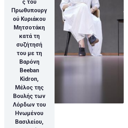
ς του
Πρωθυπουργ
ού Κυριάκου
Μητσοτάκη
κατά τη
συζήτησή
του με τη
Βαρόνη
Beeban
Kidron,
Μέλος της
Βουλής των
Λόρδων του
Ηνωμένου
Βασιλείου,