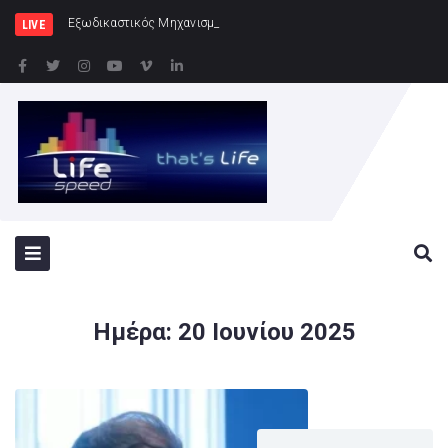
Εξωδικαστικός Μηχανισμός: Άνω των 20 δισ. ευρ
LIVE
Ημέρα:
20 Ιουνίου 2025