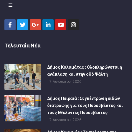
Τελευταία Νέα
Δήμος Καλαμάτας : Ολοκληρώνεται η
ανάπλαση και στην οδό Ψάλτη
7 Αυγούστου, 2026
Δήμος Πειραιά : Συγκέντρωση ειδών
διατροφής για τους Πυροσβέστες και
τους Εθελοντές Πυροσβέστες
7 Αυγούστου, 2026