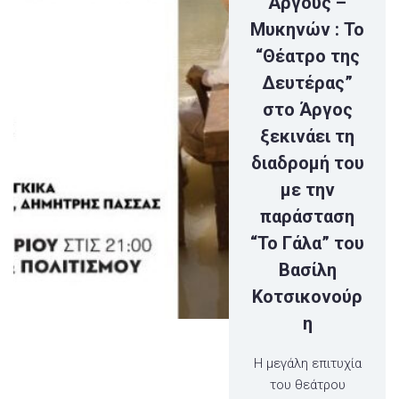
Άργους –
Μυκηνών : Το
“Θέατρο της
Δευτέρας”
στο Άργος
ξεκινάει τη
διαδρομή του
με την
παράσταση
“Το Γάλα” του
Βασίλη
Κοτσικονούρ
η
Η μεγάλη επιτυχία
του θεάτρου