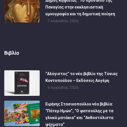
Δήμος Κηφισιάς : Το πρόσωπο της
Παναγίας στην εκκλησιαστική
υμνογραφία και τη δημοτική ποίηση
7 Αυγούστου, 2026
Βιβλίο
“Αλύγιστος” το νέο βιβλίο της Τόνιας
Κοντοπούλου – Εκδόσεις Αυγέρη
6 Αυγούστου, 2026
Ειρήνης Στασινοπούλου νέα βιβλία:
“Πάτερ Ημών”, “Ο φατσούλης με τα
γλυκά ματάκια” και “Ανθοστόλιστα
ψήγματα”