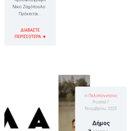
Νίκο Ζαχόπουλο .
Πρόκειται...
ΔΙΑΒΑΣΤΕ
ΠΕΡΙΣΣΟΤΕΡΑ
In
Πελοπόννησος
Posted
7
Νοεμβρίου, 2025
Δήμος