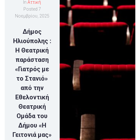
In
Αττική
Posted
7
Νοεμβρίου, 2025
Δήμος
Ηλιούπολης :
Η Θεατρική
παράσταση
«Γιατρός με
το Στανιό»
από την
Εθελοντική
Θεατρική
Ομάδα του
Δήμου «Η
Γειτονιά μας»