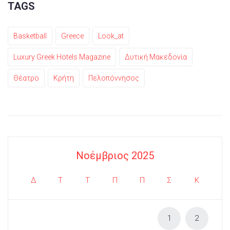
TAGS
Basketball
Greece
Look_at
Luxury Greek Hotels Magazine
Δυτική Μακεδονία
Θέατρο
Κρήτη
Πελοπόννησος
Νοέμβριος 2025
Δ
Τ
Τ
Π
Π
Σ
Κ
1
2