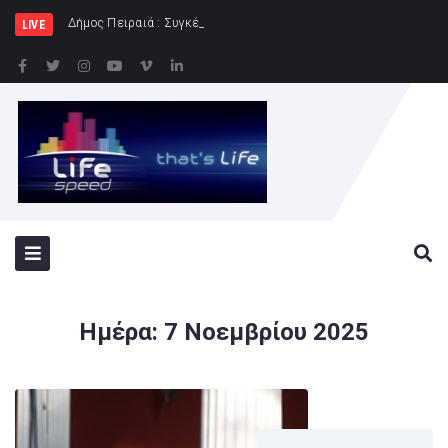
Δήμος Πειραιά : Συγκέντρωση ειδών διατρ
LIVE
Ημέρα:
7 Νοεμβρίου 2025