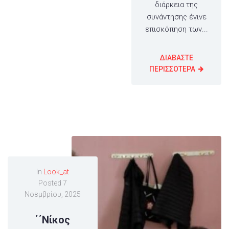
διάρκεια της
συνάντησης έγινε
επισκόπηση των...
ΔΙΑΒΑΣΤΕ
ΠΕΡΙΣΣΟΤΕΡΑ
In
Look_at
Posted
7
Νοεμβρίου, 2025
΄΄Νίκος