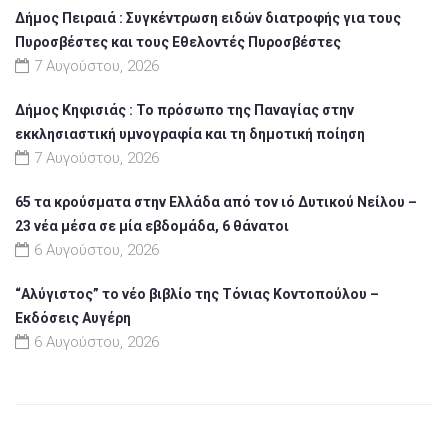
Δήμος Πειραιά : Συγκέντρωση ειδών διατροφής για τους
Πυροσβέστες και τους Εθελοντές Πυροσβέστες
7 Αυγούστου, 2026
Δήμος Κηφισιάς : Το πρόσωπο της Παναγίας στην
εκκλησιαστική υμνογραφία και τη δημοτική ποίηση
7 Αυγούστου, 2026
65 τα κρούσματα στην Ελλάδα από τον ιό Δυτικού Νείλου –
23 νέα μέσα σε μία εβδομάδα, 6 θάνατοι
6 Αυγούστου, 2026
“Αλύγιστος” το νέο βιβλίο της Τόνιας Κοντοπούλου –
Εκδόσεις Αυγέρη
6 Αυγούστου, 2026