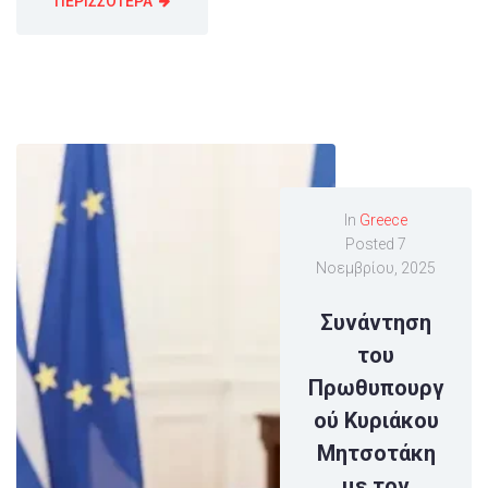
ΠΕΡΙΣΣΟΤΕΡΑ
In
Greece
Posted
7
Νοεμβρίου, 2025
Συνάντηση
του
Πρωθυπουργ
ού Κυριάκου
Μητσοτάκη
με τον