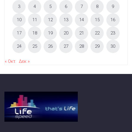
3
4
5
6
7
8
9
10
11
12
13
14
15
16
17
18
19
20
21
22
23
24
25
26
27
28
29
30
« Οκτ
Δεκ »