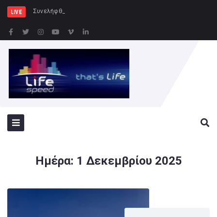
Συνελήφθησαν -3- άτομα για καλλ
LIVE
Ημέρα:
1 Δεκεμβρίου 2025