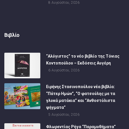
8 Αυγούστου, 2026
Βιβλίο
“Αλύγιστος” το νέο βιβλίο της Τόνιας
Κοντοπούλου – Εκδόσεις Αυγέρη
6 Αυγούστου, 2026
Ειρήνης Στασινοπούλου νέα βιβλία:
“Πάτερ Ημών”, “Ο φατσούλης με τα
γλυκά ματάκια” και “Ανθοστόλιστα
ψήγματα”
5 Αυγούστου, 2026
Φλωρεντίας Ρήγα “Παραμυθήματα”