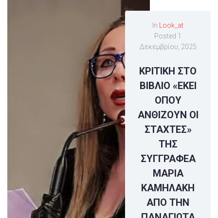
In
Look_at
Posted
1
Δεκεμβρίου, 2025
ΚΡΙΤΙΚΗ ΣΤΟ
ΒΙΒΛΙΟ «ΕΚΕΙ
ΟΠΟΥ
ΑΝΘΙΖΟΥΝ ΟΙ
ΣΤΑΧΤΕΣ»
ΤΗΣ
ΣΥΓΓΡΑΦΕΑ
ΜΑΡΙΑ
ΚΑΜΗΛΑΚΗ
ΑΠΟ ΤΗΝ
ΠΑΝΑΓΙΩΤΑ