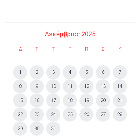
Δεκέμβριος 2025
Δ
Τ
Τ
Π
Π
Σ
Κ
1
2
3
4
5
6
7
8
9
10
11
12
13
14
15
16
17
18
19
20
21
22
23
24
25
26
27
28
29
30
31