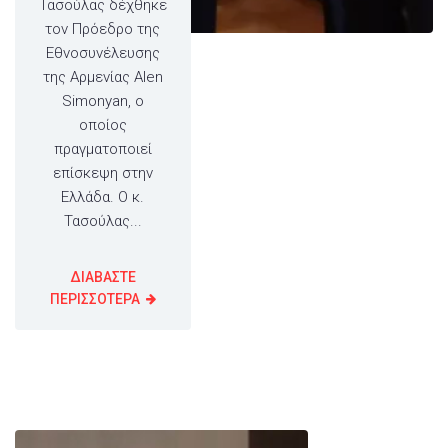
Τασούλας δέχθηκε
τον Πρόεδρο της
Εθνοσυνέλευσης
της Αρμενίας Alen
Simonyan, ο
οποίος
πραγματοποιεί
επίσκεψη στην
Ελλάδα. Ο κ.
Τασούλας...
ΔΙΑΒΑΣΤΕ
ΠΕΡΙΣΣΟΤΕΡΑ