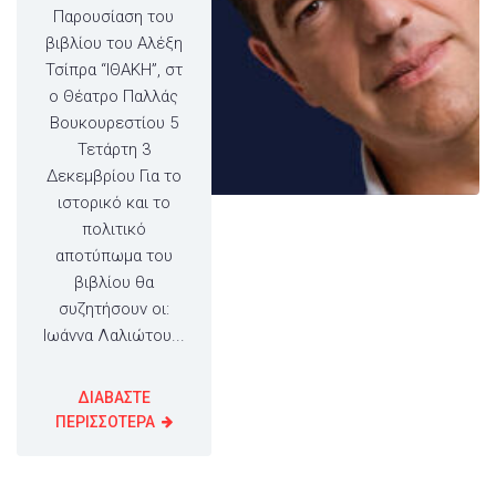
Παρουσίαση του
βιβλίου του Αλέξη
Τσίπρα “ΙΘΑΚΗ”, στ
ο Θέατρο Παλλάς
Βουκουρεστίου 5
Τετάρτη 3
Δεκεμβρίου Για το
ιστορικό και το
πολιτικό
αποτύπωμα του
βιβλίου θα
συζητήσουν οι:
Ιωάννα Λαλιώτου...
ΔΙΑΒΑΣΤΕ
ΠΕΡΙΣΣΟΤΕΡΑ