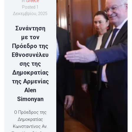
In
Greece
Posted
1
Δεκεμβρίου, 2025
Συνάντηση
με τον
Πρόεδρο της
Εθνοσυνέλευ
σης της
Δημοκρατίας
της Αρμενίας
Alen
Simonyan
Ο Πρόεδρος της
Δημοκρατίας
Κωνσταντίνος Αν.