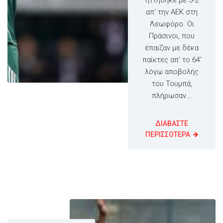
απ’ την ΑΕΚ στη
Λεωφόρο. Οι
Πράσινοι, που
έπαιζαν με δέκα
παίκτες απ’ το 64’
λόγω αποβολής
του Τουμπά,
πλήρωσαν...
ΔΙΑΒΑΣΤΕ
ΠΕΡΙΣΣΟΤΕΡΑ