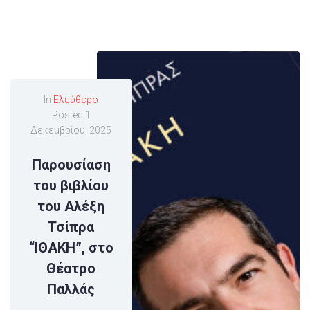
In
Ελεύθερο
Posted
1
Δεκεμβρίου, 2025
Παρουσίαση
του βιβλίου
του Αλέξη
Τσίπρα
“ΙΘΑΚΗ”, στο
Θέατρο
Παλλάς