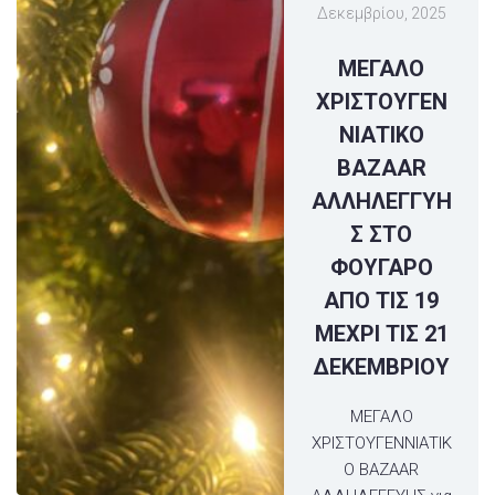
Δεκεμβρίου, 2025
MΕΓΑΛΟ
ΧΡΙΣΤΟΥΓΕΝ
ΝΙΑΤΙΚΟ
BAZΑAR
ΑΛΛΗΛΕΓΓΥΗ
Σ ΣΤΟ
ΦΟΥΓΑΡΟ
ΑΠΟ ΤΙΣ 19
ΜΕΧΡΙ ΤΙΣ 21
ΔΕΚΕΜΒΡΙΟΥ
ΜΕΓΑΛΟ
ΧΡΙΣΤΟΥΓΕΝΝΙΑΤΙΚ
Ο BAZAAR