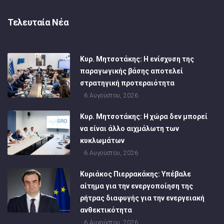
Τελευταία Νέα
Κυρ. Μητσοτάκης: Η ενίσχυση της
παραγωγικής βάσης αποτελεί
στρατηγική προτεραιότητα
6 Αυγούστου, 2026
Κυρ. Μητσοτάκης: Η χώρα δεν μπορεί
να είναι άλλο αιχμάλωτη των
κυκλωμάτων
6 Αυγούστου, 2026
Κυριάκος Πιερρακάκης: Υπέβαλε
αίτημα για την ενεργοποίηση της
ρήτρας διαφυγής για την ενεργειακή
ανθεκτικότητα
6 Αυγούστου, 2026