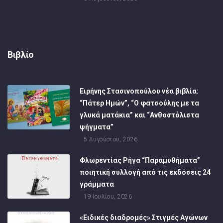
Βιβλίο
Ειρήνης Στασινοπούλου νέα βιβλία:
“Πάτερ Ημών”, “Ο φατσούλης με τα
γλυκά ματάκια” και “Ανθοστόλιστα
ψήγματα”
5 Αυγούστου, 2026
Φλωρεντίας Ρήγα “Παραμυθήματα”
ποιητική συλλογή από τις εκδόσεις 24
γράμματα
19 Ιουλίου, 2026
«Ειδικές διαδρομές» Στιγμές Αγώνων