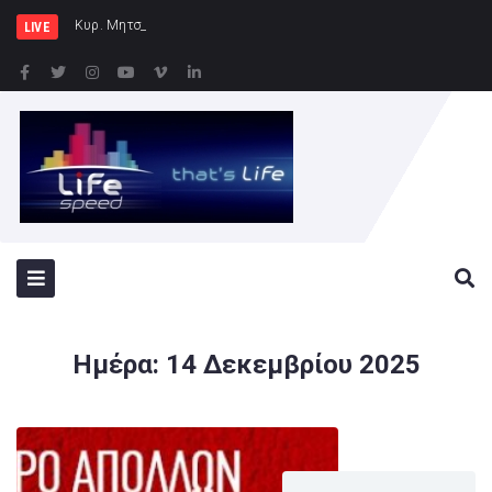
Κυρ. Μητσοτάκης: Η χώρα δεν μπορεί ν
LIVE
Ημέρα:
14 Δεκεμβρίου 2025