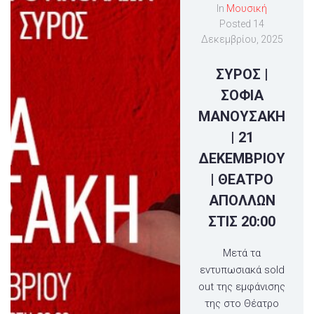
In
Μουσική
Posted
14
Δεκεμβρίου, 2025
ΣΥΡΟΣ |
ΣΟΦΙΑ
ΜΑΝΟΥΣΑΚΗ
| 21
ΔΕΚΕΜΒΡΙΟΥ
| ΘΕΑΤΡΟ
ΑΠΟΛΛΩΝ
ΣΤΙΣ 20:00
Μετά τα
εντυπωσιακά sold
out της εμφάνισης
της στο Θέατρο