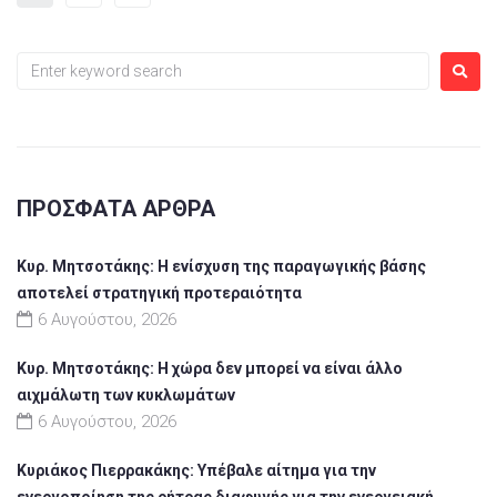
ΠΡΌΣΦΑΤΑ ΆΡΘΡΑ
Κυρ. Μητσοτάκης: Η ενίσχυση της παραγωγικής βάσης
αποτελεί στρατηγική προτεραιότητα
6 Αυγούστου, 2026
Κυρ. Μητσοτάκης: Η χώρα δεν μπορεί να είναι άλλο
αιχμάλωτη των κυκλωμάτων
6 Αυγούστου, 2026
Κυριάκος Πιερρακάκης: Υπέβαλε αίτημα για την
ενεργοποίηση της ρήτρας διαφυγής για την ενεργειακή