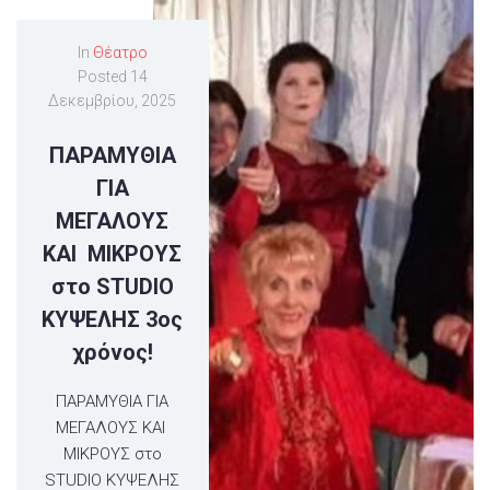
In
Θέατρο
Posted
14
Δεκεμβρίου, 2025
ΠΑΡΑΜΥΘΙΑ
ΓΙΑ
ΜΕΓΑΛΟΥΣ
ΚΑΙ ΜΙΚΡΟΥΣ
στο STUDIO
KΥΨΕΛΗΣ 3ος
χρόνος!
ΠΑΡΑΜΥΘΙΑ ΓΙΑ
ΜΕΓΑΛΟΥΣ ΚΑΙ
ΜΙΚΡΟΥΣ στο
STUDIO KΥΨΕΛΗΣ