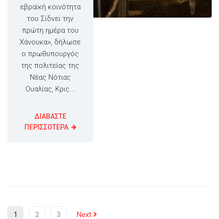
εβραϊκή κοινότητα
του Σίδνεϊ την
πρώτη ημέρα του
Χάνουκα», δήλωσε
ο πρωθυπουργός
της πολιτείας της
Νέας Νότιας
Ουαλίας, Κρις...
ΔΙΑΒΑΣΤΕ
ΠΕΡΙΣΣΟΤΕΡΑ
1
2
3
Next