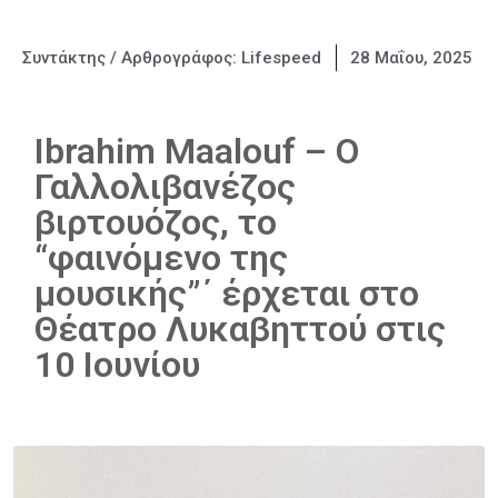
Συντάκτης / Αρθρογράφος:
Lifespeed
28 Μαΐου, 2025
Ibrahim Maalouf – O
Γαλλολιβανέζος
βιρτουόζος, το
“φαινόμενο της
μουσικής”΄ έρχεται στο
Θέατρο Λυκαβηττού στις
10 Ιουνίου