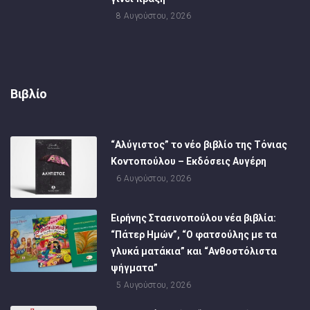
8 Αυγούστου, 2026
Βιβλίο
“Αλύγιστος” το νέο βιβλίο της Τόνιας
Κοντοπούλου – Εκδόσεις Αυγέρη
6 Αυγούστου, 2026
Ειρήνης Στασινοπούλου νέα βιβλία:
“Πάτερ Ημών”, “Ο φατσούλης με τα
γλυκά ματάκια” και “Ανθοστόλιστα
ψήγματα”
5 Αυγούστου, 2026