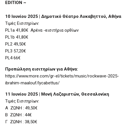
EDITION ~
10 Ιουνίου 2025 | Δημοτικό Θέατρο Λυκαβηττού, Αθήνα
Τιμές Εισιτηρίων:
PL1a 41,80€ Αρένα -εισιτήρια ορθίων
PL1b 41,80€
PL2 49,50€
PL3 57,20€
PL4 66€
Προπώληση εισιτηρίων για Αθήνα:
https://www.more.com/gr-el/tickets/music/rockwave-2025-
ibrahim-maalouf/lycabettus/
11 Ιουνίου 2025 | Μονή Λαζαριστών, Θεσσαλονίκη
Τιμές Εισιτηρίων:
Α ΖΩΝΗ : 49,50€
Β ΖΩΝΗ : 44€
Γ ΖΩΝΗ : 38,50€