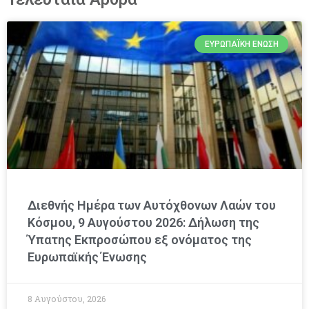
ΕΥΡΩΠΑΪΚΉ ΈΝΩΣΗ
Διεθνής Ημέρα των Αυτόχθονων Λαών του
Κόσμου, 9 Αυγούστου 2026: Δήλωση της
Ύπατης Εκπροσώπου εξ ονόματος της
Ευρωπαϊκής Ένωσης
8 Αυγούστου, 2026