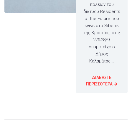
πόλεων του
δικτύου Residents
of the Future που
έγινε στο Sibenik
της Κροατίας, στις
27&28/9,
συμμετείχε ο
Δήμος
Καλαμάτας...
ΔΙΑΒΑΣΤΕ
ΠΕΡΙΣΣΟΤΕΡΑ