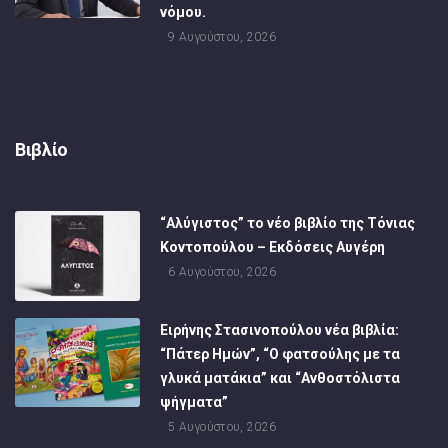
νόμου.
9 Αυγούστου, 2026
Βιβλίο
“Αλύγιστος” το νέο βιβλίο της Τόνιας
Κοντοπούλου – Εκδόσεις Αυγέρη
6 Αυγούστου, 2026
Ειρήνης Στασινοπούλου νέα βιβλία:
“Πάτερ Ημών”, “Ο φατσούλης με τα
γλυκά ματάκια” και “Ανθοστόλιστα
ψήγματα”
5 Αυγούστου, 2026