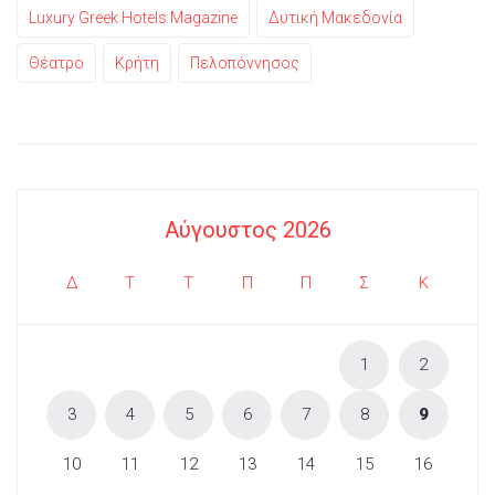
Luxury Greek Hotels Magazine
Δυτική Μακεδονία
Θέατρο
Κρήτη
Πελοπόννησος
Αύγουστος 2026
Δ
Τ
Τ
Π
Π
Σ
Κ
1
2
3
4
5
6
7
8
9
10
11
12
13
14
15
16