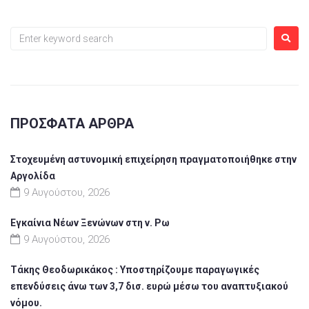
ΠΡΌΣΦΑΤΑ ΆΡΘΡΑ
Στοχευμένη αστυνομική επιχείρηση πραγματοποιήθηκε στην
Αργολίδα
9 Αυγούστου, 2026
Εγκαίνια Νέων Ξενώνων στη ν. Ρω
9 Αυγούστου, 2026
Τάκης Θεοδωρικάκος : Υποστηρίζουμε παραγωγικές
επενδύσεις άνω των 3,7 δισ. ευρώ μέσω του αναπτυξιακού
νόμου.